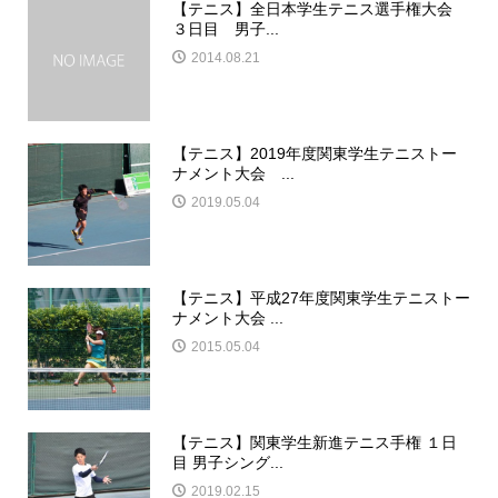
【テニス】全日本学生テニス選手権大会
３日目 男子...
2014.08.21
【テニス】2019年度関東学生テニストー
ナメント大会 ...
2019.05.04
【テニス】平成27年度関東学生テニストー
ナメント大会 ...
2015.05.04
【テニス】関東学生新進テニス手権 １日
目 男子シング...
2019.02.15