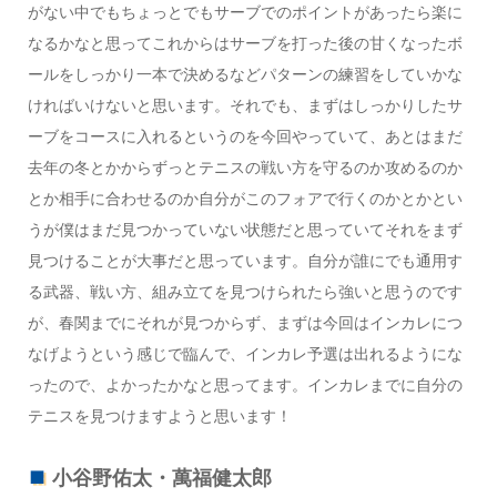
がない中でもちょっとでもサーブでのポイントがあったら楽に
なるかなと思ってこれからはサーブを打った後の甘くなったボ
ールをしっかり一本で決めるなどパターンの練習をしていかな
ければいけないと思います。それでも、まずはしっかりしたサ
ーブをコースに入れるというのを今回やっていて、あとはまだ
去年の冬とかからずっとテニスの戦い方を守るのか攻めるのか
とか相手に合わせるのか自分がこのフォアで行くのかとかとい
うが僕はまだ見つかっていない状態だと思っていてそれをまず
見つけることが大事だと思っています。自分が誰にでも通用す
る武器、戦い方、組み立てを見つけられたら強いと思うのです
が、春関までにそれが見つからず、まずは今回はインカレにつ
なげようという感じで臨んで、インカレ予選は出れるようにな
ったので、よかったかなと思ってます。インカレまでに自分の
テニスを見つけますようと思います！
小谷野佑太・萬福健太郎