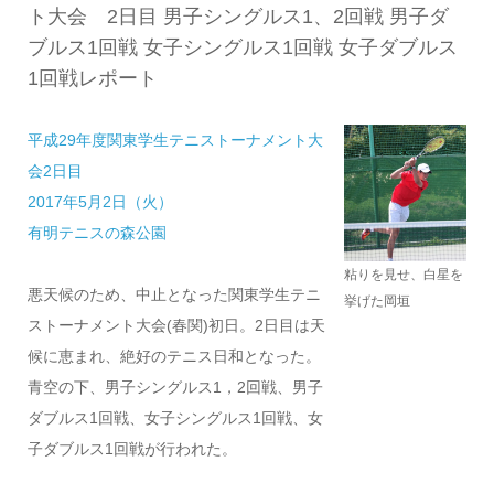
ト大会 2日目 男子シングルス1、2回戦 男子ダ
ブルス1回戦 女子シングルス1回戦 女子ダブルス
1回戦レポート
平成29年度関東学生テニストーナメント大
会2日目
2017年5月2日（火）
有明テニスの森公園
粘りを見せ、白星を
悪天候のため、中止となった関東学生テニ
挙げた岡垣
ストーナメント大会(春関)初日。2日目は天
候に恵まれ、絶好のテニス日和となった。
青空の下、男子シングルス1，2回戦、男子
ダブルス1回戦、女子シングルス1回戦、女
子ダブルス1回戦が行われた。