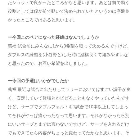
たショットで良かったところかなと思います。あとは前で動く
役割としては僕が前で動いて決められていたというのは序盤良
かったところではあると思います。
ー今回このペアになった経緯はなんでしょうか
萬福:試合前にみんなに1から3希望を取って決めるんですけど、
ダブルスの練習を(小谷野と)した時に結構良くて組みやすいな
と思ったので、お互い希望を出しました。
ー今回の予選はいかがでしたか
萬福:最近は試合に出たりしてラリーにおいてはすごい調子が良
く、安定していて緊張とかビビることもなくやっていたんです
けど、サーブでダブルフォルトを1試合で10本以上してしまっ
てそれがやっぱ痛かったなって思います。それがなかったら別
にいいサーブとまでは言わないですけど、サーブを入れるだけ
でもできてたら内容がちょっと変わってたかなと思います。そ