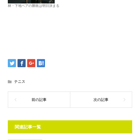
林・下地ペアの勝敗は明日決まる
テニス
関連記事一覧