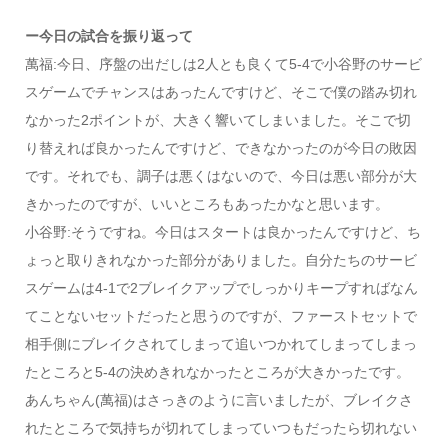
ー今日の試合を振り返って
萬福:今日、序盤の出だしは2人とも良くて5-4で小谷野のサービ
スゲームでチャンスはあったんですけど、そこで僕の踏み切れ
なかった2ポイントが、大きく響いてしまいました。そこで切
り替えれば良かったんですけど、できなかったのが今日の敗因
です。それでも、調子は悪くはないので、今日は悪い部分が大
きかったのですが、いいところもあったかなと思います。
小谷野:そうですね。今日はスタートは良かったんですけど、ち
ょっと取りきれなかった部分がありました。自分たちのサービ
スゲームは4-1で2ブレイクアップでしっかりキープすればなん
てことないセットだったと思うのですが、ファーストセットで
相手側にブレイクされてしまって追いつかれてしまってしまっ
たところと5-4の決めきれなかったところが大きかったです。
あんちゃん(萬福)はさっきのように言いましたが、ブレイクさ
れたところで気持ちが切れてしまっていつもだったら切れない