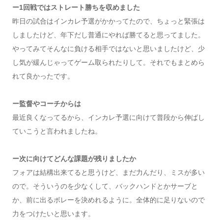
ー1回戦ではストレート勝ちを収めました
昨日の試合はインカレ予選がかかってたので、ちょっと緊張は
しましたけど、年下だし普通にやれば勝てると思ってました。
やってみてそんなに負ける相手ではないと思いましたけど、少
し気が緩んじゃってゲーム取られたりして。それでもまとめら
れて良かったです。
ー監督やコーチからは
最近良くなってるから、インカレ予選に向けて普段から伸ばし
ていこうと言われましたね。
ー次に向けてどんな課題が残りましたか
フォアは結構出来てると思うけど、まだ力んだり、ミスが多い
ので。そういうのを少なくして、バックハンドとかサーブと
か、前に出るボレーを決めれるように。全体的に足りないので
力をつけたいと思います。