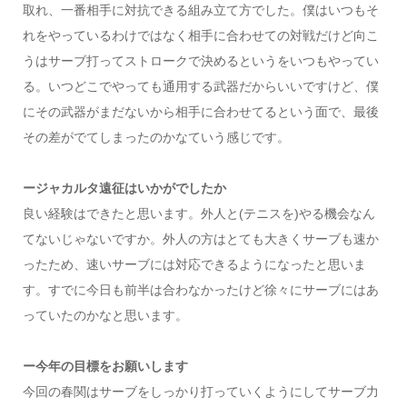
取れ、一番相手に対抗できる組み立て方でした。僕はいつもそ
れをやっているわけではなく相手に合わせての対戦だけど向こ
うはサーブ打ってストロークで決めるというをいつもやってい
る。いつどこでやっても通用する武器だからいいですけど、僕
にその武器がまだないから相手に合わせてるという面で、最後
その差がでてしまったのかなていう感じです。
ージャカルタ遠征はいかがでしたか
良い経験はできたと思います。外人と(テニスを)やる機会なん
てないじゃないですか。外人の方はとても大きくサーブも速か
ったため、速いサーブには対応できるようになったと思いま
す。すでに今日も前半は合わなかったけど徐々にサーブにはあ
っていたのかなと思います。
ー今年の目標をお願いします
今回の春関はサーブをしっかり打っていくようにしてサーブ力