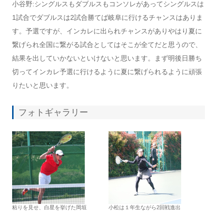
小谷野:シングルスもダブルスもコンソレがあってシングルスは
1試合でダブルスは2試合勝てば岐阜に行けるチャンスはありま
す。予選ですが、インカレに出られチャンスがありやはり夏に
繋げられ全国に繋がる試合としてはそこが全てだと思うので、
結果を出していかないといけないと思います。まず明後日勝ち
切ってインカレ予選に行けるように夏に繋げられるように頑張
りたいと思います。
フォトギャラリー
粘りを見せ、白星を挙げた岡垣
小松は１年生ながら2回戦進出