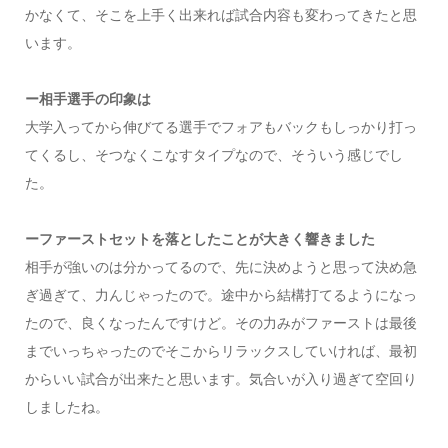
かなくて、そこを上手く出来れば試合内容も変わってきたと思
います。
ー相手選手の印象は
大学入ってから伸びてる選手でフォアもバックもしっかり打っ
てくるし、そつなくこなすタイプなので、そういう感じでし
た。
ーファーストセットを落としたことが大きく響きました
相手が強いのは分かってるので、先に決めようと思って決め急
ぎ過ぎて、力んじゃったので。途中から結構打てるようになっ
たので、良くなったんですけど。その力みがファーストは最後
までいっちゃったのでそこからリラックスしていければ、最初
からいい試合が出来たと思います。気合いが入り過ぎて空回り
しましたね。