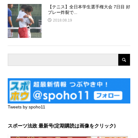
【テニス】全日本学生選手権大会 7日目 好
プレー炸裂で...
2018.08.19
Tweets by spoho11
スポーツ法政 最新号(定期購読は画像をクリック)