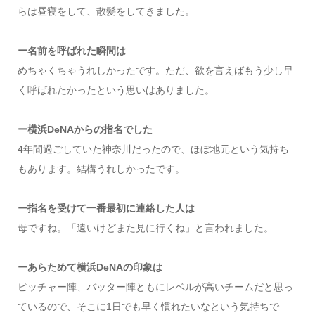
らは昼寝をして、散髪をしてきました。
ー名前を呼ばれた瞬間は
めちゃくちゃうれしかったです。ただ、欲を言えばもう少し早
く呼ばれたかったという思いはありました。
ー横浜DeNAからの指名でした
4年間過ごしていた神奈川だったので、ほぼ地元という気持ち
もあります。結構うれしかったです。
ー指名を受けて一番最初に連絡した人は
母ですね。「遠いけどまた見に行くね」と言われました。
ーあらためて横浜DeNAの印象は
ピッチャー陣、バッター陣ともにレベルが高いチームだと思っ
ているので、そこに1日でも早く慣れたいなという気持ちで