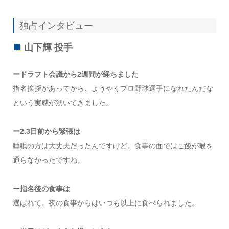
独占インタビュー
山下輝 投手
ードラフト会議から2週間が経ちました
指名挨拶があってから、ようやくプロ野球選手になれたんだな
という実感が湧いてきました。
ー2.3日前から緊張は
睡眠の方は大丈夫だったんですけど、食事の面ではご飯が喉を
通らなかったですね。
ー指名後の食事は
選ばれて、夜の食事からはいつも以上に食べられました。