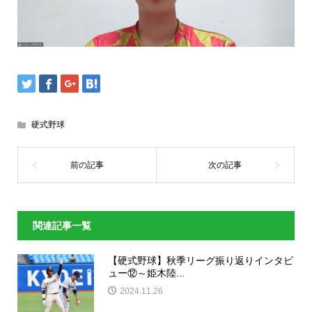
硬式野球
関連記事一覧
【硬式野球】秋季リーグ振り返りインタビ
ュー⑫～姫木陸...
2024.11.26