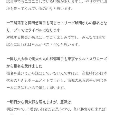
試合中でもニコニコしている印象がありますし、やりやすい環
境を作ってくれているのかなと思います。
ー三浦選手と岡田悠選手も同じセ・リーグ球団からの指名とな
り、プロではライバルになります
対戦する機会があれば、すごく楽しみですし、みんなで1軍で
試合に出れればそれがベストだなと思います。
ー同じ六大学で明大の丸山和郁選手も東京ヤクルトスワローズ
から指名を受けました
指名を受けてから話はしていないんですけど、高校時代の日本
代表のときもチームメイトでしたし、面識のある選手が同じチ
ームに選ばれたので嬉しく思います。
ー明日から明大戦を迎えますが、意識は
明治の中で、1番良い打者だと思うので、良い勝負が出来れば