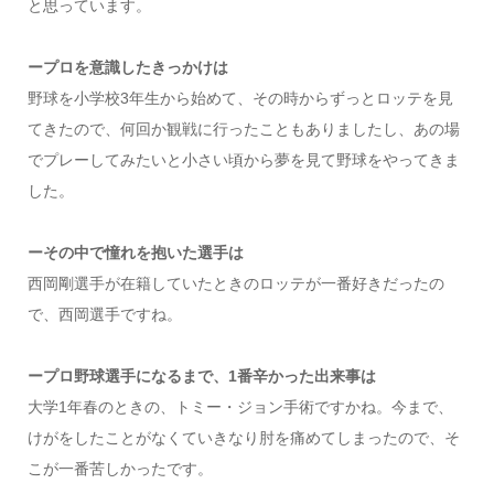
と思っています。
ープロを意識したきっかけは
野球を小学校3年生から始めて、その時からずっとロッテを見
てきたので、何回か観戦に行ったこともありましたし、あの場
でプレーしてみたいと小さい頃から夢を見て野球をやってきま
した。
ーその中で憧れを抱いた選手は
西岡剛選手が在籍していたときのロッテが一番好きだったの
で、西岡選手ですね。
ープロ野球選手になるまで、1番辛かった出来事は
大学1年春のときの、トミー・ジョン手術ですかね。今まで、
けがをしたことがなくていきなり肘を痛めてしまったので、そ
こが一番苦しかったです。