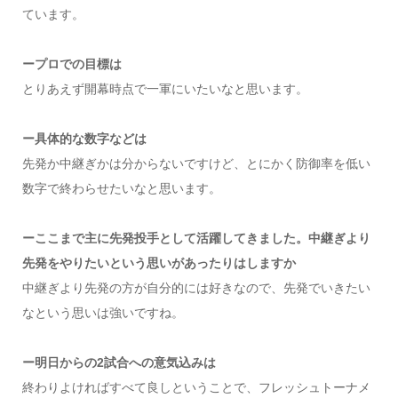
ています。
ープロでの目標は
とりあえず開幕時点で一軍にいたいなと思います。
ー具体的な数字などは
先発か中継ぎかは分からないですけど、とにかく防御率を低い
数字で終わらせたいなと思います。
ーここまで主に先発投手として活躍してきました。中継ぎより
先発をやりたいという思いがあったりはしますか
中継ぎより先発の方が自分的には好きなので、先発でいきたい
なという思いは強いですね。
ー明日からの2試合への意気込みは
終わりよければすべて良しということで、フレッシュトーナメ