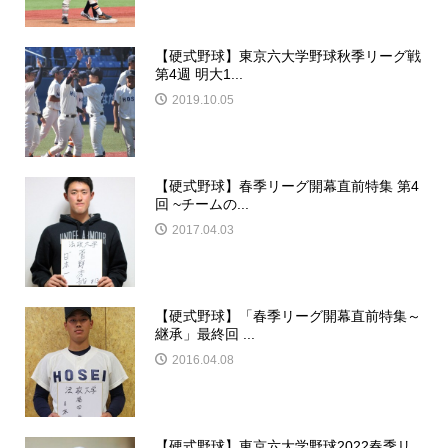
【硬式野球】東京六大学野球秋季リーグ戦
第4週 明大1...
2019.10.05
【硬式野球】春季リーグ開幕直前特集 第4
回 ~チームの...
2017.04.03
【硬式野球】「春季リーグ開幕直前特集～
継承」最終回 ...
2016.04.08
【硬式野球】東京六大学野球2022春季リ