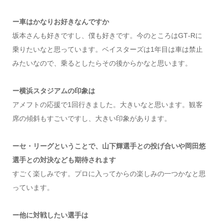
ー車はかなりお好きなんですか
坂本さんも好きですし、僕も好きです。今のところはGT‐Rに
乗りたいなと思っています。ベイスターズは1年目は車は禁止
みたいなので、乗るとしたらその後からかなと思います。
ー横浜スタジアムの印象は
アメフトの応援で1回行きました。大きいなと思います。観客
席の傾斜もすごいですし、大きい印象があります。
ーセ・リーグということで、山下輝選手との投げ合いや岡田悠
選手との対決なども期待されます
すごく楽しみです。プロに入ってからの楽しみの一つかなと思
っています。
ー他に対戦したい選手は