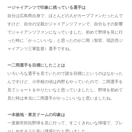
ージャイアンツで印象に残っている選手は
自分は広島県出身で、ほとんどの人がカープファンだったんで
すけど、自分の父親がジャイアンツファンで、自分もその影響
でジャイアンツファンになっていました。初めて野球を見に行
った時に「かっこいいな」と思ったのが二岡（智宏、現読売ジ
ャイアンツ三軍監督）選手ですね。
ー二岡選手を目標にしたことは
いろいろな選手を見ていたので誰を目標にというのはなかった
んですけど、小学校の頃は内野もやっていたので、二岡選手を
見てショートをやりたいなと思っていましたし、野球を初めて
見た時は本当に二岡選手がかっこいいなと思いましたね。
ー本拠地・東京ドームの印象は
一度都市対抗野球を見に行って、すごくきれいな球場で、プレ
ーしやすそうな良い球場だなと思いました。