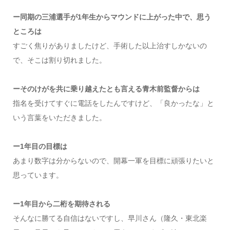
ー同期の三浦選手が1年生からマウンドに上がった中で、思う
ところは
すごく焦りがありましたけど、手術した以上治すしかないの
で、そこは割り切れました。
ーそのけがを共に乗り越えたとも言える青木前監督からは
指名を受けてすぐに電話をしたんですけど、「良かったな」と
いう言葉をいただきました。
ー1年目の目標は
あまり数字は分からないので、開幕一軍を目標に頑張りたいと
思っています。
ー1年目から二桁を期待される
そんなに勝てる自信はないですし、早川さん（隆久・東北楽