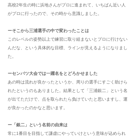
高校2年生の時に浜地さんがプロに進まれて、いちばん近い人
がプロに行ったので、その時から意識しました。
ーそこから三浦選手の中で変わったことは
このレベルの姿勢以上で練習に取り組まないとプロに行けない
んだな、という具体的な目標、ラインが見えるようになりまし
た。
ーセンバツ大会では一躍名をとどろかせました
あの時は流れが良かったというか、周りの選手にすごく助けら
れたというのもありました。結果として「三浦銀二」という名
が出てただけで、点を取られたら負けていたと思いますし、運
が良かったのかなと思います。
ー「銀二」という名前の由来は
常に
1
番目を目指して謙虚にやっていけという意味が込められ