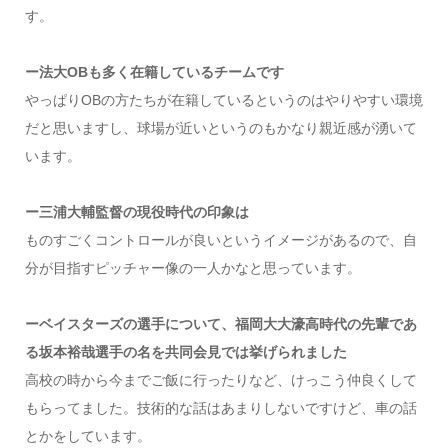
す。
ー法大OBも多く在籍しているチームです
やっぱりOBの方たちが在籍しているというのはやりやすい環境
だと思いますし、球場が近いというのもかなり親近感が湧いて
います。
ー三浦大輔監督の現役時代の印象は
ものすごくコントロールが良いというイメージがあるので、自
分が目指すピッチャー像の一人かなと思っています。
ーベイスターズの選手について、福岡大大濠高時代の先輩であ
る坂本裕哉選手の名を共同会見では挙げられました
高校の時から今までご飯に行ったりなど、けっこう仲良くして
もらってました。技術的な話はあまりしないですけど、車の話
とかをしています。