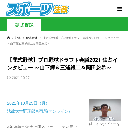
硬式野球
記事
硬式野球
【硬式野球】プロ野球ドラフト会議2021 独占インタビュー
～山下輝＆三浦銀二＆岡田悠希～
【硬式野球】プロ野球ドラフト会議2021 独占イ
ンタビュー ～山下輝＆三浦銀二＆岡田悠希～
2021.10.27
2021年10月25日（月）
法政大学野球部合宿所(オンライン)
独占インタビューを
4年連続で法大に明るいニュースが届い