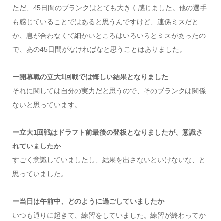
ただ、45日間のブランクはとても大きく感じました。他の選手
も感じていることではあると思うんですけど、連係ミスだと
か、息が合わなくて細かいところはいろいろとミスがあったの
で、あの45日間がなければなと思うことはありました。
ー開幕戦の立大1回戦では悔しい結果となりました
それに関しては自分の実力だと思うので、そのブランクは関係
ないと思っています。
ー立大1回戦はドラフト前最後の登板となりましたが、意識さ
れていましたか
すごく意識していましたし、結果を出さないといけないな、と
思っていました。
ー当日は午前中、どのように過ごしていましたか
いつも通りに起きて、練習をしていました。練習が終わってか