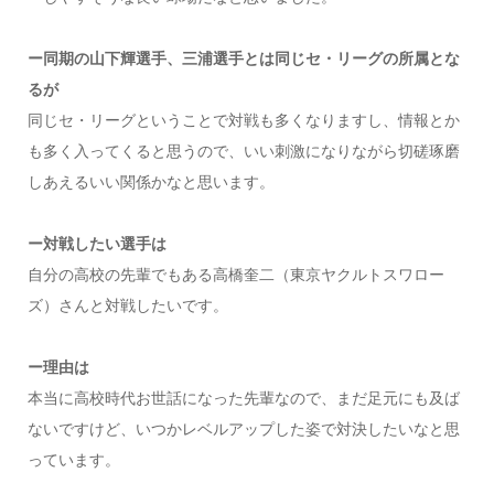
ー同期の山下輝選手、三浦選手とは同じセ・リーグの所属とな
るが
同じセ・リーグということで対戦も多くなりますし、情報とか
も多く入ってくると思うので、いい刺激になりながら切磋琢磨
しあえるいい関係かなと思います。
ー対戦したい選手は
自分の高校の先輩でもある高橋奎二（東京ヤクルトスワロー
ズ）さんと対戦したいです。
ー理由は
本当に高校時代お世話になった先輩なので、まだ足元にも及ば
ないですけど、いつかレベルアップした姿で対決したいなと思
っています。