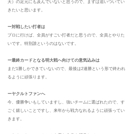
天）の足元にも及んでいないと思うので、まずは追いついてい
きたいと思います。
ー対戦したい打者は
プロに行けば、全員がすごい打者だと思うので、全員とやりた
いです。特別誰というのはないです。
ー最終カードとなる明大戦へ向けての意気込みは
まだ1勝しかできていないので、最後は2連勝という形で終われ
るように頑張ります。
ーヤクルトファンへ
今、優勝争いもしていますし、強いチームに選ばれたので、す
ごく嬉しいことですし、来年から戦力なれるように頑張ってい
きます。