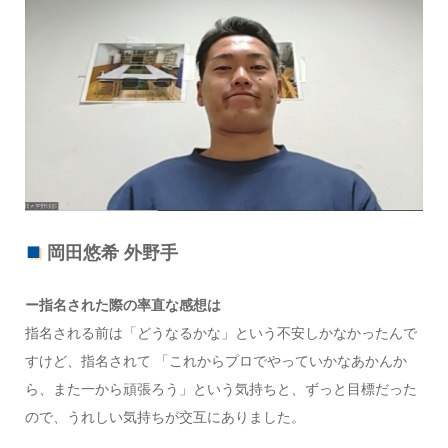
岡田悠希 外野手
ー指名された際の率直な感想は
指名される前は「どうなるかな」という不安しかなかったんで
すけど、指名されて 「これからプロでやっていかなあかんか
ら、また一から頑張ろう」という気持ちと、ずっと目標だった
ので、うれしい気持ちが交互にありました。