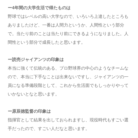
ー4年間の大学生活で得たものは
野球ではレベルの高い大学なので、いろいろ上達したところも
ありましたけど、一番は人間力というか、人間性という部分
で。当たり前のことは当たり前にできるようになりました。人
間性という部分で成長したと思います。
ー読売ジャイアンツの印象は
本当に強くて伝統のある、プロ野球界の中心のようなチームな
ので、本当に下手なことは出来ないですし、ジャイアンツの一
員になる準備段階として、これから生活面でもしっかりやって
いかないとなと思います。
ー原辰徳監督の印象は
指揮官として結果を出しておられますし、現役時代もすごい選
手だったので、すごい人だなと思います。