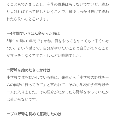
くこともできましたし、今季の優勝はもうないですけど、終わ
りよければすべて良しということで、最後しっかり投げて終わ
れたら良いなと思います。
ー4年間でいちばん辛かった時は
3年生の時の1年間ですかね。何をやってもやっても上手くいか
ない、という感じで、自分がやりたいことと自分ができること
がマッチしなくてすごくしんどい時期でした。
ー野球を始めたきっかけは
小学校で体を動かしている時に、先生から「小学校の野球チー
ムの体験に行ってみて」と言われて、その小学校の少年野球チ
ームに入りました。その紹介がなかったら野球をやっていたか
は分からないです。
ープロ野球を初めて意識したのは