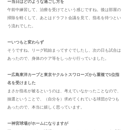
ー当日はどのような過ごし方を
午前中練習して、治療を受けてという感じですね。後は部屋の
掃除を軽くして、あとはドラフト会議を見て、指名を待つとい
う流れでした。
ーいつもと変わらず
そうですね。リーグ戦始まってすぐでしたし、次の日も試合は
あったので、身体のケア等をしっかり行っていました。
ー広島東洋カープと東京ヤクルトスワローズから重複で1位指
名を受けました
まさか指名が被るというのは、考えていなかったことなので、
抽選ということで、（自分を）求めてくれている球団が2つも
あったので、本当に嬉しく思っています。
ー神宮球場がホームになりますが