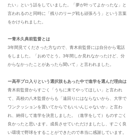
たい」という話をしていました。「夢が叶ってよかったな」と
言われるのと同時に「残りのリーグ戦も頑張ろう」という言葉
をかけられました。
ー青木久典前監督とは
3年間見てくださった方なので、青木前監督には自分から電話
をしました。「おめでとう。3年間しか見れなかったけど、分
からなかったことがあったら聞いて」と言われました。
ー高卒プロ入りという選択肢もあった中で進学を選んだ理由は
青木前監督からすごく「うちに来てやってほしい」と言われ
て、高校の八木監督からも「遠回りにはならないから、大学で
ワンクッションを置いてからでもいいんじゃないか」と言わ
れ、納得して進学を決意しました。（進学をして）ものすごく
良かったと思います。成長させていただけましたし、すごく良
い環境で野球をすることができたので本当に感謝しています。