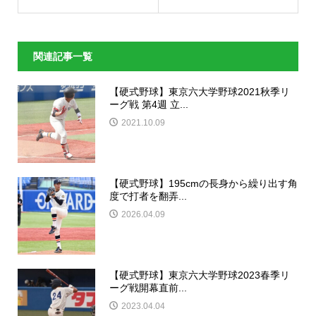
関連記事一覧
【硬式野球】東京六大学野球2021秋季リ
ーグ戦 第4週 立...
2021.10.09
【硬式野球】195cmの長身から繰り出す角
度で打者を翻弄...
2026.04.09
【硬式野球】東京六大学野球2023春季リ
ーグ戦開幕直前...
2023.04.04