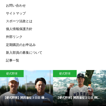
お問い合わせ
サイトマップ
スポーツ法政とは
個人情報保護方針
外部リンク
定期購読のお申込み
新入部員の募集について
記事一覧
硬式野球
硬式野球
【硬式野球】関西遠征３日目 /最...
【硬式野球】関西遠征２日目 /関...