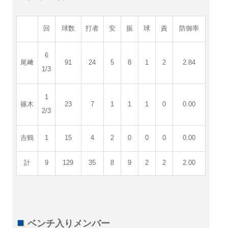
回
球数
打者
安
振
球
責
防御率
6
尾﨑
91
24
5
8
1
2
2.84
1/3
1
篠木
23
7
1
1
1
0
0.00
2/3
吉鶴
1
15
4
2
0
0
0
0.00
計
9
129
35
8
9
2
2
2.00
ベンチ入りメンバー