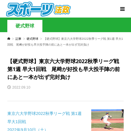
硬式野球
記事
硬式野球
【硬式野球】東京六大学野球2022秋季リーグ戦 第1週 早大1
回戦 尾﨑が好投も早大投手陣の前にあと一本が出ず完封負け
【硬式野球】東京六大学野球2022秋季リーグ戦
第1週 早大1回戦 尾﨑が好投も早大投手陣の前
にあと一本が出ず完封負け
2022.09.10
東京六大学野球2022秋季リーグ戦 第1週
早大1回戦
2022年9月10日（土）