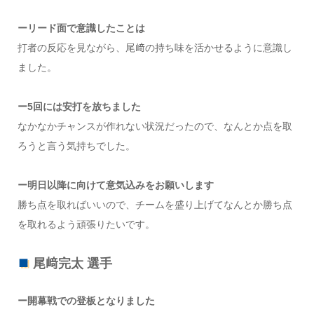
ーリード面で意識したことは
打者の反応を見ながら、尾﨑の持ち味を活かせるように意識し
ました。
ー5回には安打を放ちました
なかなかチャンスが作れない状況だったので、なんとか点を取
ろうと言う気持ちでした。
ー明日以降に向けて意気込みをお願いします
勝ち点を取ればいいので、チームを盛り上げてなんとか勝ち点
を取れるよう頑張りたいです。
尾﨑完太 選手
ー開幕戦での登板となりました