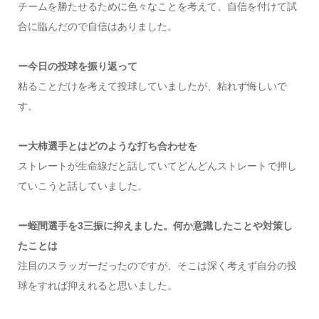
チームを勝たせるために色々なことを考えて、自信を付けて試
合に臨んだので自信はありました。
ー今日の投球を振り返って
粘ることだけを考えて投球していましたが、粘れず悔しいで
す。
ー大柿選手とはどのような打ち合わせを
ストレートが生命線だと話していてどんどんストレートで押し
ていこうと話していました。
ー蛭間選手を3三振に抑えました。何か意識したことや対策し
たことは
注目のスラッガーだったのですが、そこは深く考えず自分の投
球をすれば抑えれると思いました。