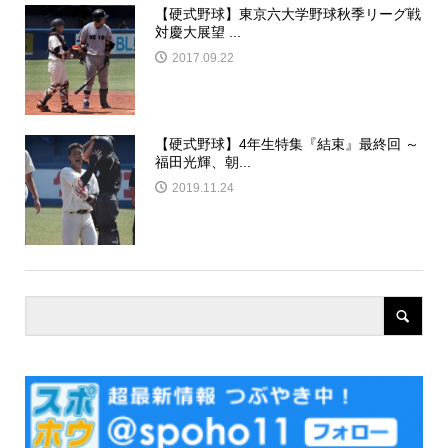
【硬式野球】東京六大学野球秋季リーグ戦
対慶大展望 ...
2017.09.22
【硬式野球】4年生特集『結束』最終回 ～
福田光輝、朝...
2019.11.24