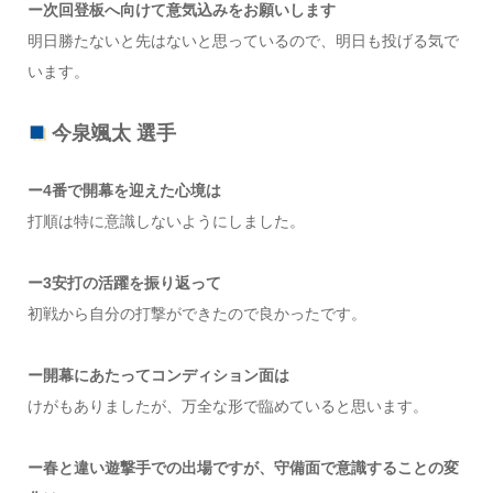
ー次回登板へ向けて意気込みをお願いします
明日勝たないと先はないと思っているので、明日も投げる気で
います。
今泉颯太 選手
ー4番で開幕を迎えた心境は
打順は特に意識しないようにしました。
ー3安打の活躍を振り返って
初戦から自分の打撃ができたので良かったです。
ー開幕にあたってコンディション面は
けがもありましたが、万全な形で臨めていると思います。
ー春と違い遊撃手での出場ですが、守備面で意識することの変