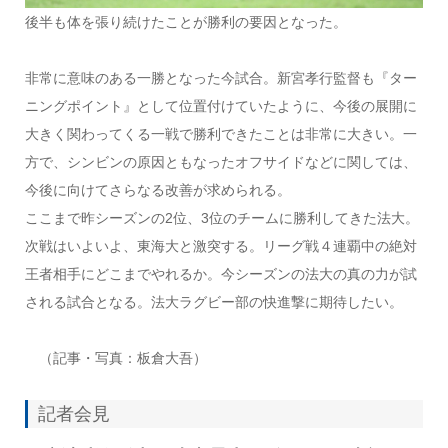
後半も体を張り続けたことが勝利の要因となった。
非常に意味のある一勝となった今試合。新宮孝行監督も『ター
ニングポイント』として位置付けていたように、今後の展開に
大きく関わってくる一戦で勝利できたことは非常に大きい。一
方で、シンビンの原因ともなったオフサイドなどに関しては、
今後に向けてさらなる改善が求められる。
ここまで昨シーズンの2位、3位のチームに勝利してきた法大。
次戦はいよいよ、東海大と激突する。リーグ戦４連覇中の絶対
王者相手にどこまでやれるか。今シーズンの法大の真の力が試
される試合となる。法大ラグビー部の快進撃に期待したい。
（記事・写真：板倉大吾）
記者会見