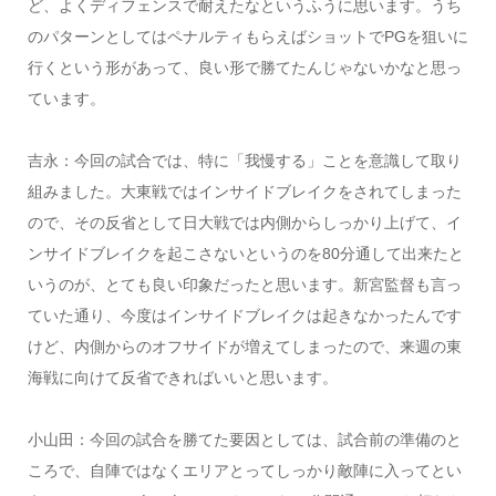
ど、よくディフェンスで耐えたなというふうに思います。うち
のパターンとしてはペナルティもらえばショットでPGを狙いに
行くという形があって、良い形で勝てたんじゃないかなと思っ
ています。
吉永：今回の試合では、特に「我慢する」ことを意識して取り
組みました。大東戦ではインサイドブレイクをされてしまった
ので、その反省として日大戦では内側からしっかり上げて、イ
ンサイドブレイクを起こさないというのを80分通して出来たと
いうのが、とても良い印象だったと思います。新宮監督も言っ
ていた通り、今度はインサイドブレイクは起きなかったんです
けど、内側からのオフサイドが増えてしまったので、来週の東
海戦に向けて反省できればいいと思います。
小山田：今回の試合を勝てた要因としては、試合前の準備のと
ころで、自陣ではなくエリアとってしっかり敵陣に入ってとい