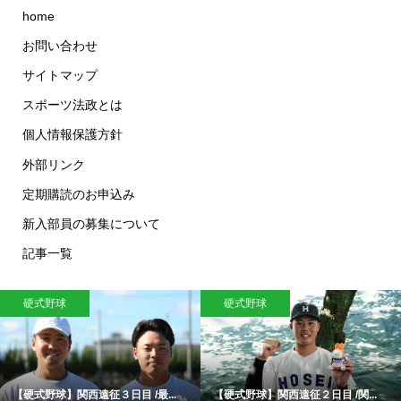
home
お問い合わせ
サイトマップ
スポーツ法政とは
個人情報保護方針
外部リンク
定期購読のお申込み
新入部員の募集について
記事一覧
硬式野球
硬式野球
【硬式野球】関西遠征３日目 /最...
【硬式野球】関西遠征２日目 /関...