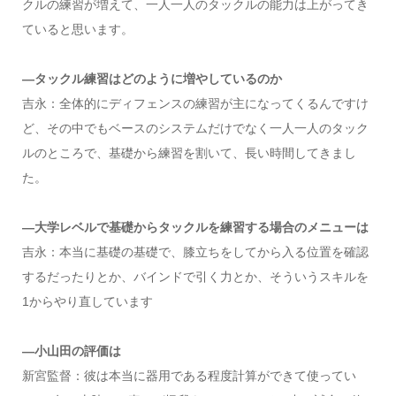
クルの練習が増えて、一人一人のタックルの能力は上がってき
ていると思います。
—タックル練習はどのように増やしているのか
吉永：全体的にディフェンスの練習が主になってくるんですけ
ど、その中でもベースのシステムだけでなく一人一人のタック
ルのところで、基礎から練習を割いて、長い時間してきまし
た。
—大学レベルで基礎からタックルを練習する場合のメニューは
吉永：本当に基礎の基礎で、膝立ちをしてから入る位置を確認
するだったりとか、バインドで引く力とか、そういうスキルを
1からやり直しています
—小山田の評価は
新宮監督：彼は本当に器用である程度計算ができて使ってい