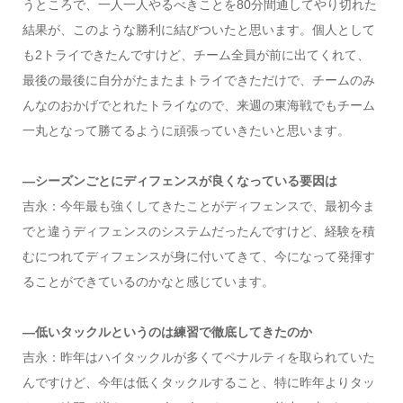
うところで、一人一人やるべきことを80分間通してやり切れた
結果が、このような勝利に結びついたと思います。個人として
も2トライできたんですけど、チーム全員が前に出てくれて、
最後の最後に自分がたまたまトライできただけで、チームのみ
んなのおかげでとれたトライなので、来週の東海戦でもチーム
一丸となって勝てるように頑張っていきたいと思います。
—シーズンごとにディフェンスが良くなっている要因は
吉永：今年最も強くしてきたことがディフェンスで、最初今ま
でと違うディフェンスのシステムだったんですけど、経験を積
むにつれてディフェンスが身に付いてきて、今になって発揮す
ることができているのかなと感じています。
—低いタックルというのは練習で徹底してきたのか
吉永：昨年はハイタックルが多くてペナルティを取られていた
んですけど、今年は低くタックルすること、特に昨年よりタッ