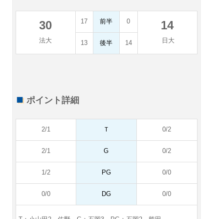
17
前半
0
30
14
法大
日大
13
後半
14
ポイント詳細
2/1
Ｔ
0/2
2/1
G
0/2
1/2
PG
0/0
0/0
DG
0/0