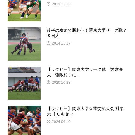
2023.11.13
後半の攻めで勝利へ！関東大学リーグ戦Ｖ
Ｓ日大
2014.11.27
【ラグビー】関東大学リーグ戦 対東海
大 強敵相手に...
2020.10.23
【ラグビー】関東大学春季交流大会 対早
大 またもセッ...
2024.06.10