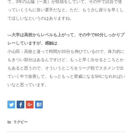
て、3年の山脇（一真）が怪我をしていて、その中で試合で使
っていくうちに良い選手だなと。ただ、もう少し探りを早くし
てほしいなというのはありますね。
—大学は高校からレベルも上がって、その中で80分しっかりプ
レーしていますが、感触は
小山田：高校と違って時間が20分も伸びているので、体力的に
もきつい部分はあるんですけど、もっと早く出せるところとか
もあると思うので、そういうところをリーグ戦でスタメンで出
ていく中で改善して、もっともっと脅威になるSHになれればい
いなと思っています。
ラグビー