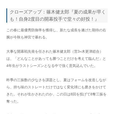
クローズアップ：篠木健太郎『夏の成果が早く
も！自身2度目の開幕投手で堂々の好投！』
この春に最優秀防御率を獲得し、新たな成長を遂げた期待の右
腕が今秋も神宮で暴れる。
大事な開幕戦先発を任された篠木健太郎（営3=木更津総合）
は、「どんなことがあっても勝つことだけを考えて臨んだ」と
4年生がラストシーズンとなる中で強く意気込んでいた。
昨季の三振数の少なさを課題とし、夏はフォームを改造しなが
ら、持ち味のストレートだけではなく変化球にも磨きをかけて
きた。それが生かされたのか、この日は8回を投げて8奪三振を
奪った。