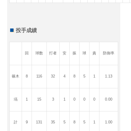
投手成績
回
球数
打者
安
振
球
責
防御率
篠木
8
116
32
4
8
5
1
1.13
塙
1
15
3
1
0
0
0
0.00
計
9
131
35
5
8
5
1
1.00