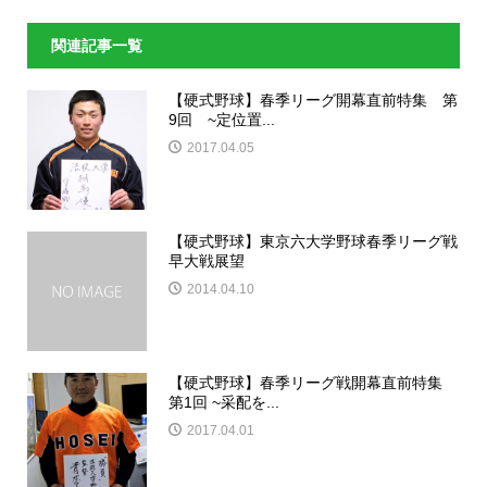
関連記事一覧
【硬式野球】春季リーグ開幕直前特集 第
9回 ~定位置...
2017.04.05
【硬式野球】東京六大学野球春季リーグ戦
早大戦展望
2014.04.10
【硬式野球】春季リーグ戦開幕直前特集
第1回 ~采配を...
2017.04.01