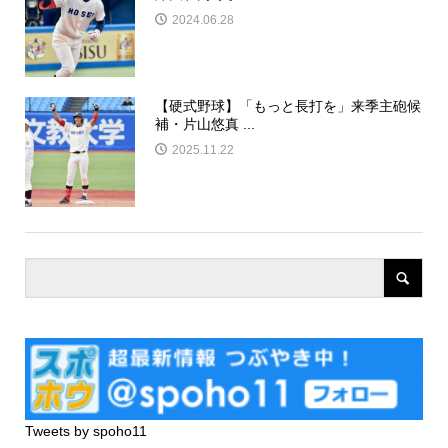
2024.06.28
【硬式野球】「もっと長打を」来季主砲候
補・片山悠真 ...
2025.11.22
Tweets by spoho11