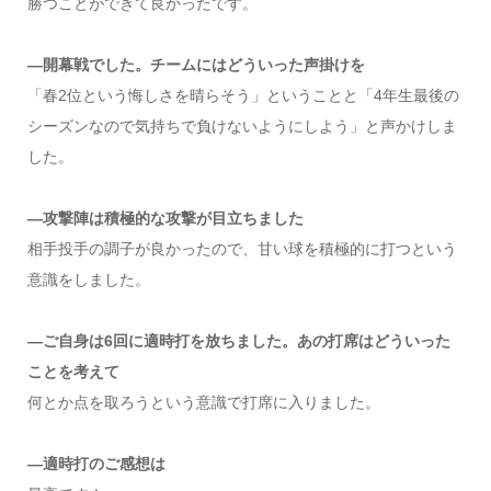
勝つことができて良かったです。
―開幕戦でした。チームにはどういった声掛けを
「春2位という悔しさを晴らそう」ということと「4年生最後の
シーズンなので気持ちで負けないようにしよう」と声かけしま
した。
―攻撃陣は積極的な攻撃が目立ちました
相手投手の調子が良かったので、甘い球を積極的に打つという
意識をしました。
―ご自身は6回に適時打を放ちました。あの打席はどういった
ことを考えて
何とか点を取ろうという意識で打席に入りました。
―適時打のご感想は