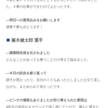
た。４番の仕事ができたのでよかったです。
―明日への意気込みをお願いします
連勝で勝ち点とります！
篠木健太郎 選手
―開幕戦先発を任されました
どんなことがあっても勝つことだけ考えて臨みました。
―今日の試合を振り返って
調子が悪かったり、自分のミスもあったりしましたが立て直し
ながら、まとめられて良かったです。
―ピンチの場面もありましたが切り替えられた要因は
4年生の気持ちをマウンドで強く感じてたので、勝ちに導きた