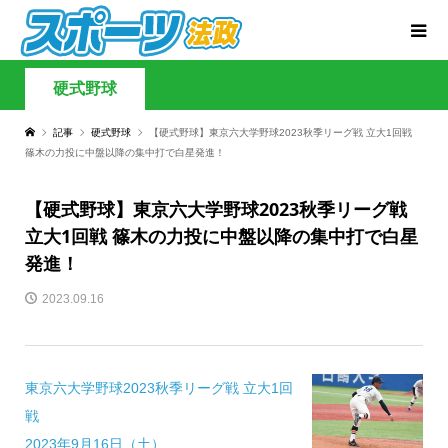
硬式野球
記事
硬式野球
【硬式野球】東京六大学野球2023秋季リーグ戦 立大1回戦
篠木の力投に中盤以降の集中打で白星発進！
【硬式野球】東京六大学野球2023秋季リーグ戦
立大1回戦 篠木の力投に中盤以降の集中打で白星
発進！
2023.09.16
東京六大学野球2023秋季リーグ戦 立大1回
戦
2023年9月16日（土）