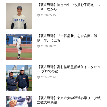
【硬式野球】怖さの中でも掴む手応え ル
ーキーながら...
2026.05.15
【硬式野球】『一戦必勝』を合言葉に難
敵・早川に立ち...
2020.10.02
【硬式野球】髙村祐助監督就任インタビュ
ー プロでの豊...
2024.02.24
【硬式野球】東京六大学野球春季リーグ戦
立教大戦展望