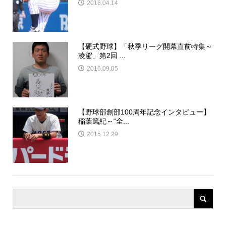
2016.04.14
【硬式野球】「秋季リーグ開幕直前特集～
凌駕」第2回 ...
2016.09.05
【野球部創部100周年記念インタビュー】
稲葉篤紀～“全...
2015.12.29