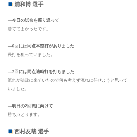
浦和博 選手
―今日の試合を振り返って
勝ててよかったです。
―6回には同点本塁打がありました
長打を狙っていました。
―7回には同点適時打を打ちました
流れが法政に来ていたので何も考えず流れに任せようと思って
いました。
―明日の2回戦に向けて
勝ち点とります。
西村友哉 選手