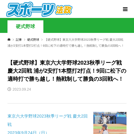
硬式野球
記事
硬式野球
【硬式野球】東京六大学野球2023秋季リーグ戦 慶大2回戦
浦が2安打1本塁打2打点！9回に松下の適時打で勝ち越し！熱戦制して勝負の3回戦へ！
【硬式野球】東京六大学野球2023秋季リーグ戦
慶大2回戦 浦が2安打1本塁打2打点！9回に松下の
適時打で勝ち越し！熱戦制して勝負の3回戦へ！
2023.09.24
東京六大学野球2023秋季リーグ戦 慶大2回
戦
2023年9月24日（日）