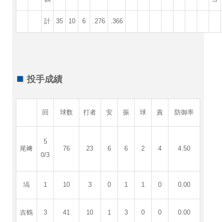
計
35
10
6
.276
.366
投手成績
回
球数
打者
安
振
球
責
防御率
5
尾﨑
76
23
6
6
2
4
4.50
0/3
塙
1
10
3
0
1
1
0
0.00
吉鶴
3
41
10
1
3
0
0
0.00