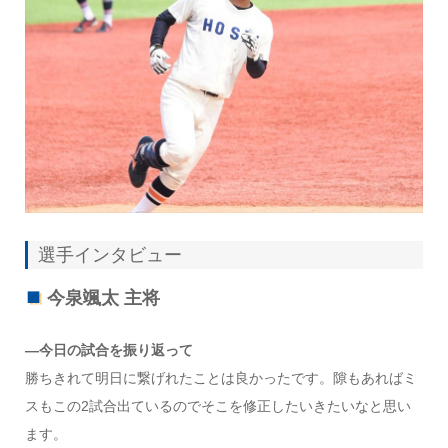
選手インタビュー
今泉颯太 主将
―今日の試合を振り返って
勝ちきれて明日に繋げれたことは良かったです。隙もあればミ
スもこの2試合出ているのでそこを修正したいきたいなと思い
ます。