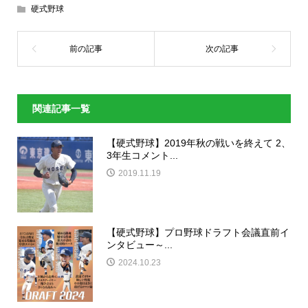
硬式野球
関連記事一覧
【硬式野球】2019年秋の戦いを終えて 2、
3年生コメント...
2019.11.19
【硬式野球】プロ野球ドラフト会議直前イ
ンタビュー～...
2024.10.23