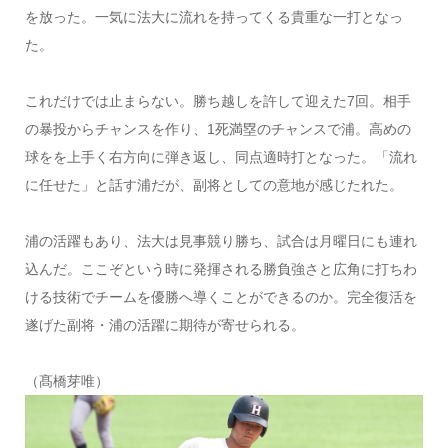
を放った。一気に法大に流れを持ってくる貴重な一打となっ
た。
これだけでは止まらない。勝ち越しを許して迎えた7回。相手
の暴投からチャンスを作り、1死満塁のチャンスで浦。高めの
球をを上手く右方向に弾き返し、同点適時打となった。「流れ
に任せた」と話す浦だが、副将としての意地が感じたれた。
浦の活躍もあり、法大は見事競り勝ち、試合は月曜日にも連れ
込んだ。ここぞという時に発揮される勝負強さと広角に打ちわ
ける技術でチームを優勝へ導くことができるのか。完全復活を
遂げた副将・浦の活躍に期待が寄せられる。
（髙橋芽唯）