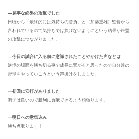
―見事な終盤の攻撃でした
日頃から「最終的には気持ちの勝負」と（加藤重雄）監督から
言われているので気持ちでは負けないようにという結果が終盤
の攻撃につながりました。
―今日の試合に入る前に意識されたことやかけた声などは
逆境の場面を勝ち切る事で成長に繋がると思ったので自分達の
野球をやっていこうという声掛けをしました。
―初回に安打がありました
調子は良いので勝利に貢献できるよう頑張ります。
―明日への意気込み
勝ち点取ります！