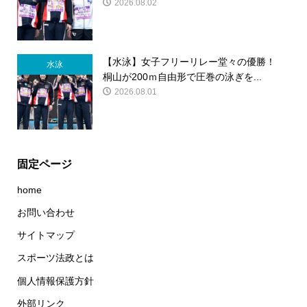
2026.08.02
【水泳】女子フリーリレー堂々の優勝！
水泳
桐山が200ｍ自由形で圧巻の泳ぎを...
2026.08.01
固定ページ
home
お問い合わせ
サイトマップ
スポーツ法政とは
個人情報保護方針
外部リンク