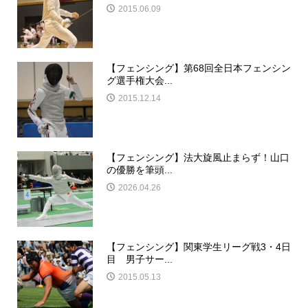
2015.06.09
【フェンシング】第68回全日本フェンシン
グ選手権大会...
2015.12.14
【フェンシング】法大旋風止まらず！山口
の優勝を筆頭...
2026.04.26
【フェンシング】関東学生リーグ戦3・4日
目 男子サー...
2015.05.13