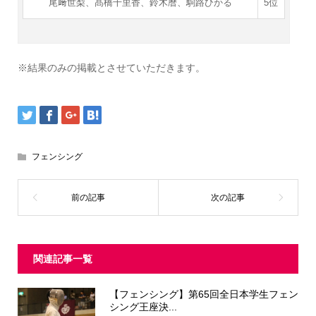
尾﨑世梨、髙橋千里香、鈴木暦、駒路ひかる
5位
※結果のみの掲載とさせていただきます。
フェンシング
関連記事一覧
【フェンシング】第65回全日本学生フェン
シング王座決...