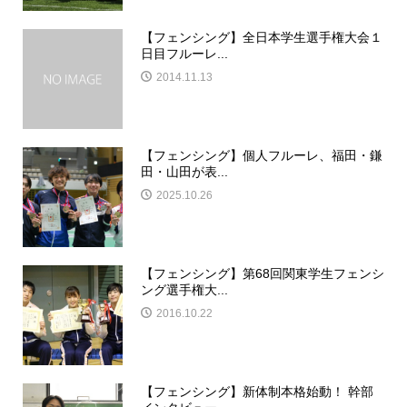
【フェンシング】全日本学生選手権大会１
日目フルーレ...
2014.11.13
【フェンシング】個人フルーレ、福田・鎌
田・山田が表...
2025.10.26
【フェンシング】第68回関東学生フェンシ
ング選手権大...
2016.10.22
【フェンシング】新体制本格始動！ 幹部