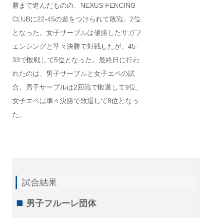
勝まで進んだものの、NEXUS FENCING
CLUBに22-45の差をつけられて敗戦。2位
となった。女子サーブルは優勝したサガフ
ェンシングと準々決勝で対戦したが、45-
33で敗戦して5位となった。最終日に行わ
れたのは、男子サーブルと女子エペの試
合。男子サーブルは2回戦で敗退して9位、
女子エペは準々決勝で敗退して8位となっ
た。
試合結果
男子フルーレ団体