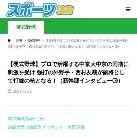
硬式野球
記事
硬式野球
【硬式野球】プロで活躍する中京大中京の同期に刺激を受け
強打の外野手・西村友哉が副将として打線の核となる！（新幹部インタビュー③）
【硬式野球】プロで活躍する中京大中京の同期に
刺激を受け 強打の外野手・西村友哉が副将とし
て打線の核となる！（新幹部インタビュー③）
2024.02.22
2022年2月4日（日）
法政大学川崎総合グラウンド 大野球場