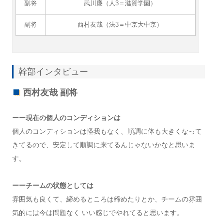
副将
武川廉（人3＝滋賀学園）
副将
西村友哉（法3＝中京大中京）
幹部インタビュー
西村友哉 副将
ーー現在の個人のコンディションは
個人のコンディションは怪我もなく、順調に体も大きくなって
きてるので、安定して順調に来てるんじゃないかなと思いま
す。
ーーチームの状態としては
雰囲気も良くて、締めるところは締めたりとか、チームの雰囲
気的には今は問題なく いい感じでやれてると思います。