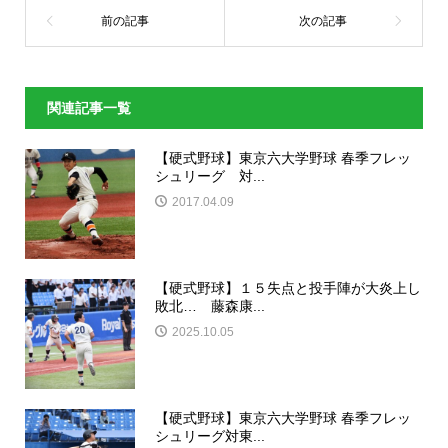
関連記事一覧
【硬式野球】東京六大学野球 春季フレッ
シュリーグ 対...
2017.04.09
【硬式野球】１５失点と投手陣が大炎上し
敗北… 藤森康...
2025.10.05
【硬式野球】東京六大学野球 春季フレッ
シュリーグ対東...