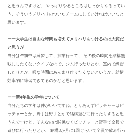
と思うんですけど、 やっぱりやるところはしっかりやるってい
う、そういうメリハリのついたチームにしていければいいなと
思います。
ーー大学生は自由な時間も増えてメリハリをつけるのは大変だ
と思うが
自分は午前中は練習して、授業行って、 その後の時間を結構無
駄にしたくないタイプなので、ジム行ったりとか、室内で練習
したりとか、暇な時間はあんまり作りたくないというか。結構
効率的に練習できてるのかなと思います。
ーー新4年生の学年について
自分たちの学年は仲がいいですね。とりあえずピッチャーはピ
ッチャーとか、野手は野手とかで結構遊びに行ったりすると思
うんですけど、そんなのは関係なくピッチャーと野手で全員で
遊びに行ったりとか、 結構3か月に1回ぐらいで全員で飲み行っ