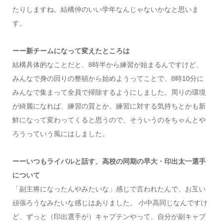
たりしますね。結構仲のいい学年なんじゃないかなと思いま
す。
ーー新チームになって変えたところは
結構具体的なことだと、8時半から練習が始まるんですけど、
みんなで身の回りの整頓から始めようってことで、8時10分に
みんなで集まって全員で掃除するようにしました。周りの環境
が綺麗になれば、練習の質とか、練習に対する気持ちとかも新
鮮になって変わってくると思うので、そういうのをちゃんとや
ろうっていう風にはしました。
ーーいつもライバルと話す、高校の同期の早大・印出太一選手
について
「副主将になったんやみたいな」感じで言われたんで、お互い
頑張ろうなみたいな感じはありました。 小中高同じなんですけ
ど、ずっと（印出選手が）キャプテンやって、自分が副キャプ