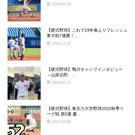
2018.05.14
【硬式野球】これで19年春よりフレッシュ
東大戦7連勝！...
2024.11.13
【硬式野球】鴨川キャンプインタビュー
～山床志郎、...
2026.02.15
【硬式野球】東京六大学野球2022秋季リ
ーグ戦 第5週 慶...
2022.10.08