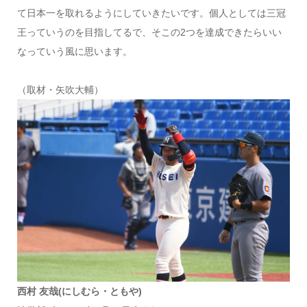
て日本一を取れるようにしていきたいです。個人としては三冠
王っていうのを目指してるで、そこの2つを達成できたらいい
なっていう風に思います。
（取材・矢吹大輔）
西村 友哉(にしむら・ともや)