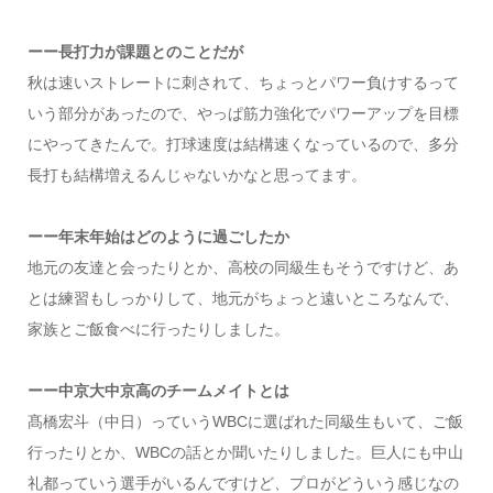
ーー長打力が課題とのことだが
秋は速いストレートに刺されて、ちょっとパワー負けするって
いう部分があったので、やっぱ筋力強化でパワーアップを目標
にやってきたんで。打球速度は結構速くなっているので、多分
長打も結構増えるんじゃないかなと思ってます。
ーー年末年始はどのように過ごしたか
地元の友達と会ったりとか、高校の同級生もそうですけど、あ
とは練習もしっかりして、地元がちょっと遠いところなんで、
家族とご飯食べに行ったりしました。
ーー中京大中京高のチームメイトとは
髙橋宏斗（中日）っていうWBCに選ばれた同級生もいて、ご飯
行ったりとか、WBCの話とか聞いたりしました。巨人にも中山
礼都っていう選手がいるんですけど、プロがどういう感じなの