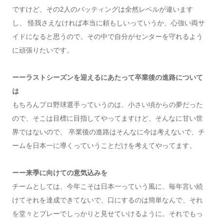
ですけど、その2人のバッティングは全然レベルが違います
し、 怪我さえなければ本当に頼もしいっていうか、心強い両サ
イドになると思うので。その中で自分がセンターを守れるよう
に頑張りたいです。
ーーラストシーズンを迎えるにあたって卒業後の進路について
は
もちろんプロ野球選手っていうのは、小さい頃からの夢だった
ので、そこは目標に目指してやってますけど、そんなに甘い世
界ではないので、 卒業後の進路はそんなに今は考えないで、チ
ームを日本一に導くっていうことだけを考えてやってます。
ーー来季に向けての意気込みを
チームとしては、今年こそは日本一っていう風に、毎年言い続
けてそれを達成できてないで、口にするのは簡単なんで、それ
を堂々とプレーでしっかりと見せていけるように。それでもっ