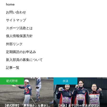
home
お問い合わせ
サイトマップ
スポーツ法政とは
個人情報保護方針
外部リンク
定期購読のお申込み
新入部員の募集について
記事一覧
硬式野球
水泳
【硬式野球】「勝負強さ」を磨き1...
【水泳】女子100ｍ背泳ぎでワン