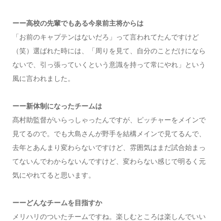
ーー高校の先輩でもある今泉前主将からは
「お前のキャプテンはないだろ」って言われてたんですけど
（笑）選ばれた時には、「周りを見て、自分のことだけになら
ないで、引っ張っていくという意識を持って常にやれ」という
風に言われました。
ーー新体制になったチームは
髙村助監督がいらっしゃったんですが、ピッチャーをメインで
見てるので。でも大島さんが野手を結構メインで見てるんで、
去年とあんまり変わらないですけど、雰囲気はまだ試合始まっ
てないんでわからないんですけど、変わらない感じで明るく元
気にやれてると思います。
ーーどんなチームを目指すか
メリハリのついたチームですね。楽しむところは楽しんでいい