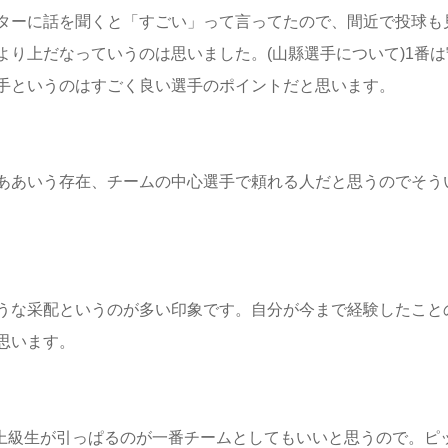
ターに話を聞くと「すごい」って言ってたので、間近で投球も
り上だなっていうのは思いました。(山縣選手について)1番は
手というのはすごく良い選手のポイントだと思います。
ああいう存在、チームの中心選手で頼れる人だと思うのでそう
うな采配というのが多い印象です。自分が今まで経験したこと
思います。
最上級生が引っぱるのが一番チームとしてもいいと思うので。ピ