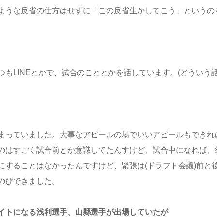
ような反省の仕方はせずに「この反省生かしてこう」というの
もLINEとかで、試合のこととかを話しています。(どういう話
まっていました。大事なアピールの場でいいアピールもできれ
のはすごく試合前とか意識してたんすけど、試合中になれば、
にすることはなかったんですけど、緊張は(ドラフト会議)前と
のびできました。
イトになる浅利選手、山縣選手が出場していたが