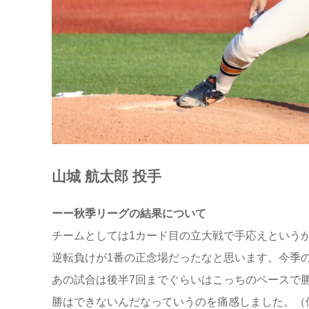
山城 航太郎 投手
ーー秋季リーグの結果について
チームとしては1カード目の立大戦で手応えという
逆転負けが1番の正念場だったなと思います。今季
あの試合は後半7回までぐらいはこっちのペースで
勝はできないんだなっていうのを痛感しました。（