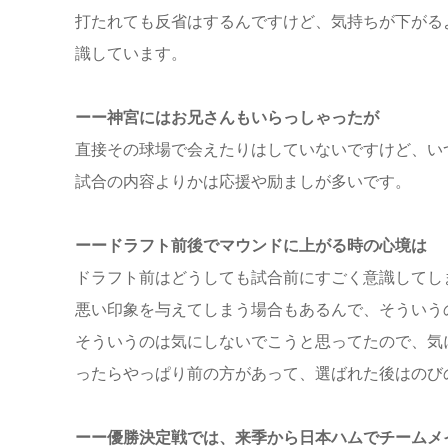
打たれても反省はするんですけど、気持ちが下がる
識しています。
ーー神宮にはお兄さんもいらっしゃったが
直接その球場で会えたりはしていないですけど、いつ
試合の内容よりかは応援や励ましが多いです。
ーードラフト前後でマウンドに上がる時の心境は
ドラフト前はどうしても試合前にすごく意識してし
悪い印象を与えてしまう場合もあるんで、そういう
そういうのは気にしないでこうと思ってたので、気
ったらやっぱり前の方があって、選ばれた後はのび
ーー優勝決定戦では、来季から日本ハムでチームメ