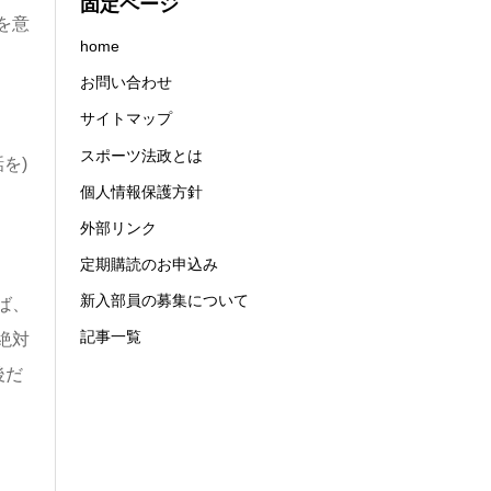
固定ページ
を意
home
お問い合わせ
サイトマップ
スポーツ法政とは
を)
個人情報保護方針
外部リンク
定期購読のお申込み
新入部員の募集について
ば、
記事一覧
絶対
後だ