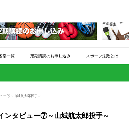
各部一覧
定期購読のお申し込み
スポーツ法政とは
ュー⑦～山城航太郎投手～
インタビュー⑦～山城航太郎投手～