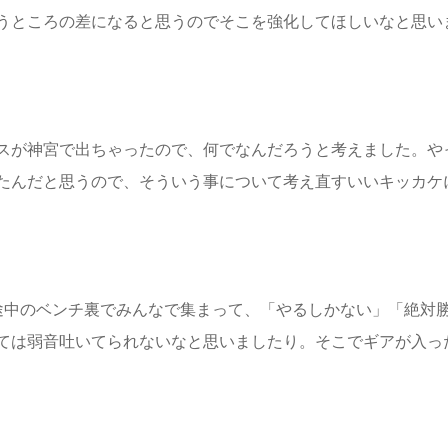
うところの差になると思うのでそこを強化してほしいなと思い
スが神宮で出ちゃったので、何でなんだろうと考えました。や
たんだと思うので、そういう事について考え直すいいキッカケ
途中のベンチ裏でみんなで集まって、「やるしかない」「絶対
ては弱音吐いてられないなと思いましたり。そこでギアが入っ