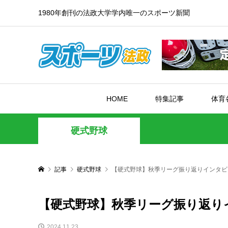
1980年創刊の法政大学学内唯一のスポーツ新聞
HOME
特集記事
体育
硬式野球
記事
硬式野球
【硬式野球】秋季リーグ振り返りインタビ
【硬式野球】秋季リーグ振り返り
2024.11.23