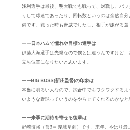
浅利選手は最後、明大戦でも戦って、対戦し、バッ
りして球速であったり、回転数というのは全然自分よ
備です。戦った時も脅威でしたし、相手が嫌がる選
ーー日本ハムで憧れや目標の選手は
伊藤大海選手は先発なので僕とは違うんですけど、
立ち位置になりたいと思います。
ーーBIG BOSS(新庄監督)の印象は
本当に明るい人なので、試合中でもワクワクするよ
いような野球っていうのをやらせてくれるのかなと
ーー来季に期待を寄せる後輩は
野崎慎裕（営3＝ 県岐阜商）です。来年、やはり