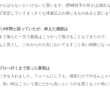
がんばらないといけないと思います。(野崎投手の良さは)崩れ
で安定していてまっすぐも球速以上の感じるものあると思いま
た4年間と語っていたが、終えた感想は
まで落ちた一方で最後はこうやって投げることもできたので。
なと思うし、これからの人生においてもすごく良い経験になっ
プロへ行くまで至った要因は
に力を入れました。フォームにしても、感覚だけでやるんじゃ
、良い時はこういう感じだから良いというのを悪くなった時に