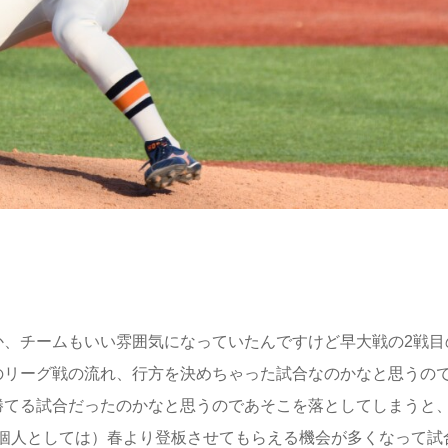
か、チームもいい雰囲気になっていたんですけど早大戦の2戦目
のリーグ戦の流れ、行方を決めちゃった試合なのかなと思うの
勝てる試合だったのかなと思うのであそこを落としてしまうと
個人としては）春より登板させてもらえる機会が多くなって試