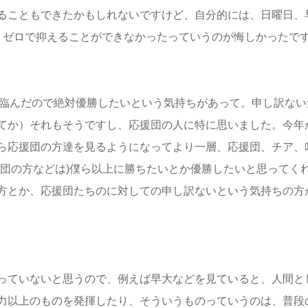
ることもできたかもしれないですけど、自分的には、日曜日、
。ゼロで抑えることができなかったっていうのが悔しかったで
で臨んだので絶対優勝したいという気持ちがあって。申し訳ない
てか）それもそうですし、応援団の人に特に思いました。今年
ら応援団の方達を見るようになってより一層、応援団、チア、
援団の方などは)僕ら以上に勝ちたいとか優勝したいと思ってく
方とか、応援団たちのに対しての申し訳ないという気持ちの方
っていないと思うので、例えば早大などを見ていると、人間と
力以上のものを発揮したり、そういうものっていうのは、普段