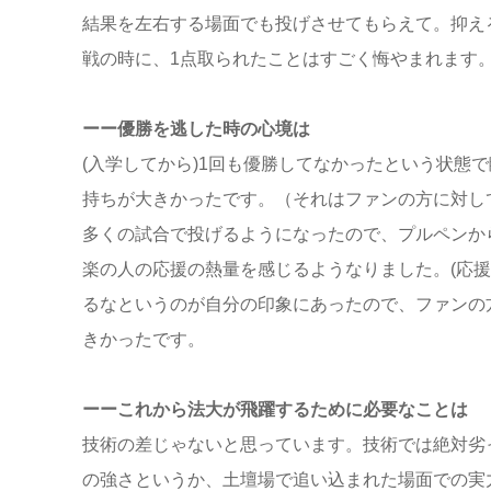
結果を左右する場面でも投げさせてもらえて。抑え
戦の時に、1点取られたことはすごく悔やまれます
ーー優勝を逃した時の心境は
(入学してから)1回も優勝してなかったという状態
持ちが大きかったです。（それはファンの方に対し
多くの試合で投げるようになったので、プルペンか
楽の人の応援の熱量を感じるようなりました。(応
るなというのが自分の印象にあったので、ファンの
きかったです。
ーーこれから法大が飛躍するために必要なことは
技術の差じゃないと思っています。技術では絶対劣
の強さというか、土壇場で追い込まれた場面での実