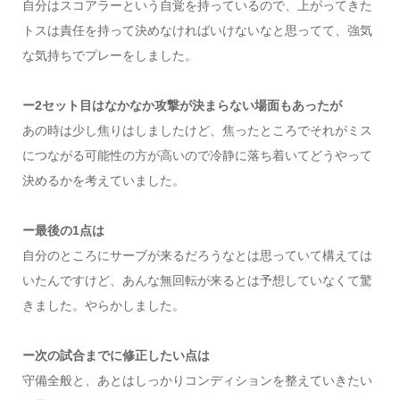
自分はスコアラーという自覚を持っているので、上がってきた
トスは責任を持って決めなければいけないなと思ってて、強気
な気持ちでプレーをしました。
ー2セット目はなかなか攻撃が決まらない場面もあったが
あの時は少し焦りはしましたけど、焦ったところでそれがミス
につながる可能性の方が高いので冷静に落ち着いてどうやって
決めるかを考えていました。
ー最後の1点は
自分のところにサーブが来るだろうなとは思っていて構えては
いたんですけど、あんな無回転が来るとは予想していなくて驚
きました。やらかしました。
ー次の試合までに修正したい点は
守備全般と、あとはしっかりコンディションを整えていきたい