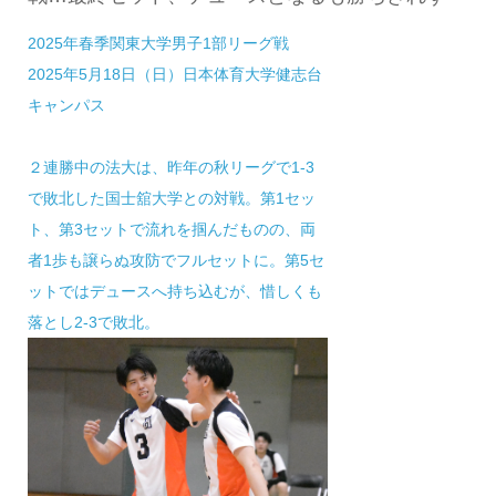
2025年春季関東大学男子1部リーグ戦
2025年5月18日（日）日本体育大学健志台
キャンパス
２連勝中の法大は、昨年の秋リーグで1-3
で敗北した国士舘大学との対戦。第1セッ
ト、第3セットで流れを掴んだものの、両
者1歩も譲らぬ攻防でフルセットに。第5セ
ットではデュースへ持ち込むが、惜しくも
落とし2-3で敗北。