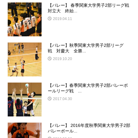
【バレー】 春季関東大学男子2部リーグ戦
対立大 終始...
2019.04.11
【バレー】秋季関東大学男子2部リーグ
戦 対慶大 全勝...
2019.10.20
【バレー】春季関東大学男子2部バレーボ
ールリーグ戦 ...
2017.04.30
【バレー】 2016年度秋季関東大学男子2部
バレーボール...