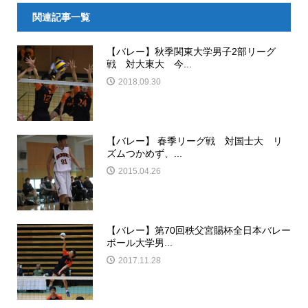
関連記事一覧
【バレー】秋季関東大学男子2部リーグ
戦 対大東大 今...
2018.09.30
【バレー】 春季リーグ戦 対国士大 リ
ズムつかめず、...
2015.04.26
【バレー】第70回秩父宮賜杯全日本バレー
ボール大学男...
2017.11.28