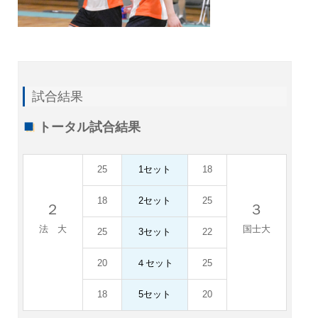
試合結果
トータル試合結果
25
1セット
18
18
2セット
25
２
３
法 大
国士大
25
3セット
22
20
４セット
25
18
5セット
20