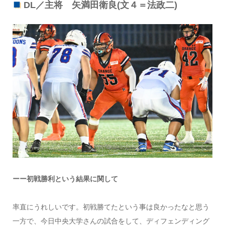
DL／主将 矢満田衛良(文４＝法政二)
ーー初戦勝利という結果に関して
率直にうれしいです。初戦勝てたという事は良かったなと思う
一方で、今日中央大学さんの試合をして、ディフェンディング