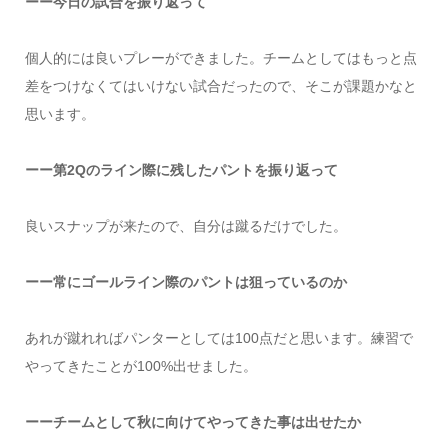
ーー今日の試合を振り返って
個人的には良いプレーができました。チームとしてはもっと点
差をつけなくてはいけない試合だったので、そこが課題かなと
思います。
ーー第2Qのライン際に残したパントを振り返って
良いスナップが来たので、自分は蹴るだけでした。
ーー常にゴールライン際のパントは狙っているのか
あれが蹴れればパンターとしては100点だと思います。練習で
やってきたことが100%出せました。
ーーチームとして秋に向けてやってきた事は出せたか