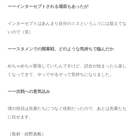
ーーインターセプトされる場面もあったが
インターセプトはあんまり自分のミスというふうには捉えてな
いので（笑）
ーースタメンでの開幕戦、どのような気持ちで臨んだか
めちゃめちゃ緊張していたんですけど、試合が始まったら楽し
くなってきて、やってやるぞって気持ちになりました。
ーー次戦への意気込み
僕の役目は先輩たちにつなぐ役割だったので、あとは先輩たち
に任せます。
（取材・紺野真帆）