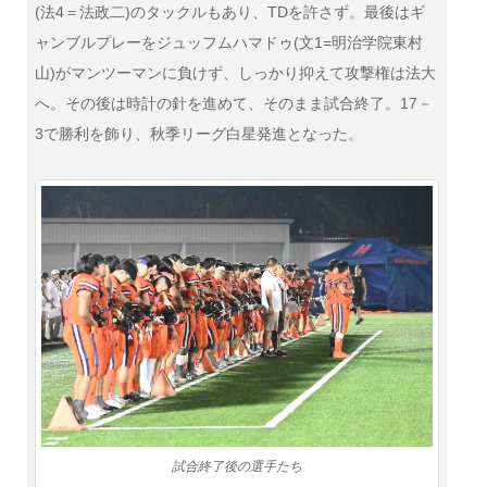
(法4＝法政二)のタックルもあり、TDを許さず。最後はギ
ャンブルプレーをジュッフムハマドゥ(文1=明治学院東村
山)がマンツーマンに負けず、しっかり抑えて攻撃権は法大
へ。その後は時計の針を進めて、そのまま試合終了。17－
3で勝利を飾り、秋季リーグ白星発進となった。
試合終了後の選手たち