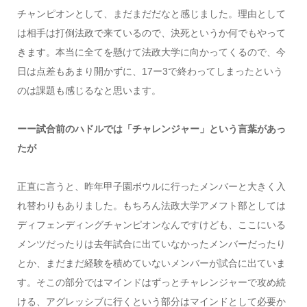
チャンピオンとして、まだまだだなと感じました。理由として
は相手は打倒法政で来ているので、決死というか何でもやって
きます。本当に全てを懸けて法政大学に向かってくるので、今
日は点差もあまり開かずに、17ー3で終わってしまったという
のは課題も感じるなと思います。
ーー試合前のハドルでは「チャレンジャー」という言葉があっ
たが
正直に言うと、昨年甲子園ボウルに行ったメンバーと大きく入
れ替わりもありました。もちろん法政大学アメフト部としては
ディフェンディングチャンピオンなんですけども、ここにいる
メンツだったりは去年試合に出ていなかったメンバーだったり
とか、まだまだ経験を積めていないメンバーが試合に出ていま
す。そこの部分ではマインドはずっとチャレンジャーで攻め続
ける、アグレッシブに行くという部分はマインドとして必要か