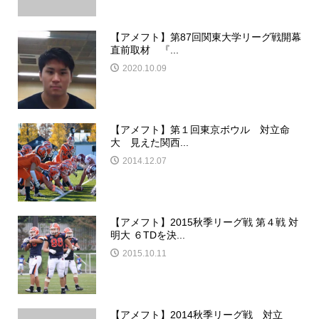
【アメフト】第87回関東大学リーグ戦開幕
直前取材 『...
2020.10.09
【アメフト】第１回東京ボウル 対立命
大 見えた関西...
2014.12.07
【アメフト】2015秋季リーグ戦 第４戦 対
明大 ６TDを決...
2015.10.11
【アメフト】2014秋季リーグ戦 対立