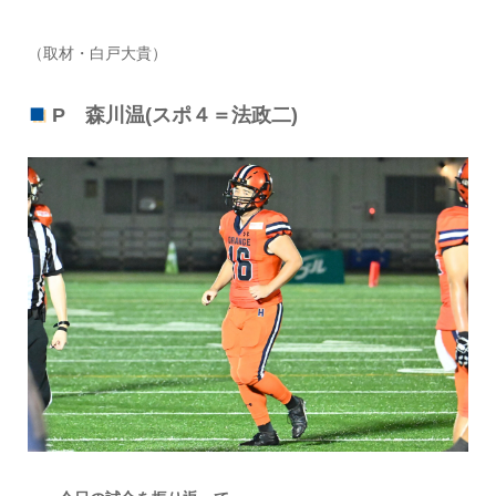
（取材・白戸大貴）
P 森川温(スポ４＝法政二)