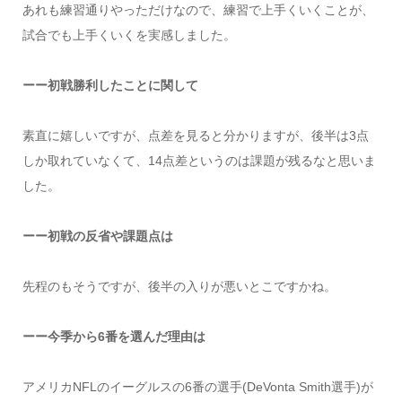
あれも練習通りやっただけなので、練習で上手くいくことが、
試合でも上手くいくを実感しました。
ーー初戦勝利したことに関して
素直に嬉しいですが、点差を見ると分かりますが、後半は3点
しか取れていなくて、14点差というのは課題が残るなと思いま
した。
ーー初戦の反省や課題点は
先程のもそうですが、後半の入りが悪いとこですかね。
ーー今季から6番を選んだ理由は
アメリカNFLのイーグルスの6番の選手(DeVonta Smith選手)が