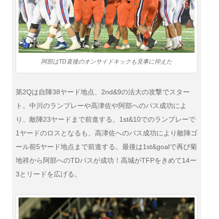
阿部はTD直後のオンサイドキックも見事に抑えた
第2Qは自陣38ヤード地点、2nd&9の法大の攻撃でスター
ト。中川のランプレーや高津佐や阿部へのパス成功によ
り、敵陣23ヤードまで前進する。1st&10でのランプレーで
1ヤードのロスとなるも、高津佐へのパス成功により敵陣ゴ
ール前5ヤード地点まで前進する。最後は1st&goalで再び菊
地祥から阿部へのTDパスが成功！高城がTFPをきめて14ー
3とリードを広げる。