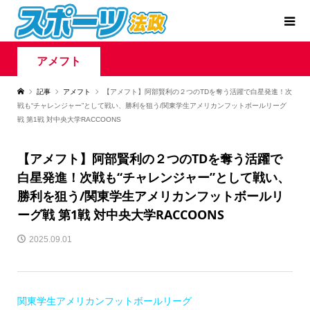
アメフト
記事
アメフト
【アメフト】阿部賢利の２つのTDを奪う活躍で白星発進！次
戦も“チャレンジャー”として戦い、勝利を狙う/関東学生アメリカンフットボールリーグ
戦 第1戦 対中央大学RACCOONS
【アメフト】阿部賢利の２つのTDを奪う活躍で
白星発進！次戦も“チャレンジャー”として戦い、
勝利を狙う/関東学生アメリカンフットボールリ
ーグ戦 第1戦 対中央大学RACCOONS
2025.09.01
関東学生アメリカンフットボールリーグ