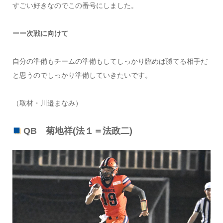
すごい好きなのでこの番号にしました。
ーー次戦に向けて
自分の準備もチームの準備もしてしっかり臨めば勝てる相手だ
と思うのでしっかり準備していきたいです。
（取材・川邉まなみ）
QB 菊地祥(法１＝法政二)