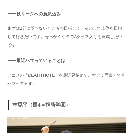
ーー秋リーグへの意気込み
まずは2部に落ちないところを目指して、その上で上位を目指
して行きたいです。せっかくなのでAクラス入りを達成したい
です。
ーー最近ハマっていることは
アニメの「
DEATH NOTE
」を最近見始めて、すごく面白くて今
ハマってます。
林晃平（国4＝桐蔭学園）