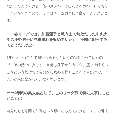
なかったんですけど、他のメンバーでなんとかカバーしてもら
うことができたので、そこはチーム力として良かったと思いま
す。
ーー春リーグでは、加藤選手と戦うまで無敗だった中央大
学の小野選手に見事勝利を収めていたが、実際に戦ってみ
てどうだったか
1年生ということで勢いもあるなというのは分かっていたの
で、その勢いに負けずに自分も前半からガッツ、盛り上げてい
こうという気持ちで自分から攻めて行くことができたので、そ
こが結果に繋がったかなと思います。
ーー4年間の集大成として、このリーグ戦で特に大事にした
いことは
自分たちも今回で引退という形になるんですけど、そこで引退