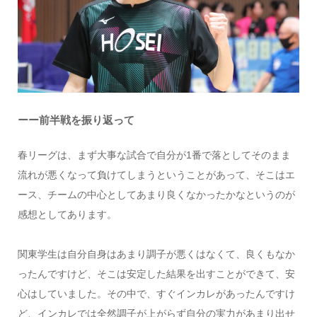
ーー前半戦を振り返って
春リーグは、まず大事な試合で自分が1番で落としてそのまま
流れが悪くなって負けてしまうということがあって、そこはエ
ース、チームの中心としてあまり良くなかったかなというのが
感想としてあります。
関東学生は自分自身はあまり調子が悪くはなくて、良くもなか
ったんですけど、そこは安定した結果を出すことができて、安
心はしていました。その中で、すぐインカレがあったんですけ
ど、インカレでは全然調子が上がらず自分の実力があまり出せ