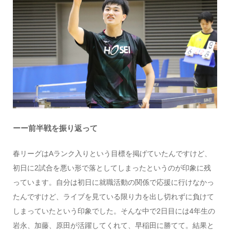
ーー前半戦を振り返って
春リーグはAランク入りという目標を掲げていたんですけど、
初日に2試合を悪い形で落としてしまったというのが印象に残
っています。自分は初日に就職活動の関係で応援に行けなかっ
たんですけど、ライブを見ている限り力を出し切れずに負けて
しまっていたという印象でした。そんな中で2日目には4年生の
岩永、加藤、原田が活躍してくれて、早稲田に勝てて。結果と