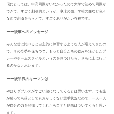
僕にとっては、中高同期がいなかったので大学で初めて同期が
できて、すごく刺激的というか、卓球の面、学校の面など色々
な面で刺激をもらえて、すごくありがたい存在です。
ーー後輩へのメッセージ
みんな昔に比べると自主的に練習するような人が増えてきたの
で、その姿勢を保ちつつ、もっと自分たちの強みを活かしたプ
レーやチームスタイルというのを見つけたら、さらに上に行け
るのかなと思います。
ーー後半戦のキーマンは
やはりダブルスがすごい鍵になってくるとは思います。でも誰
が勝っても落としてもおかしくない選手状況なので、一人一人
が自分の力を発揮してくれたら自ずと結果はついてくると思い
ます。