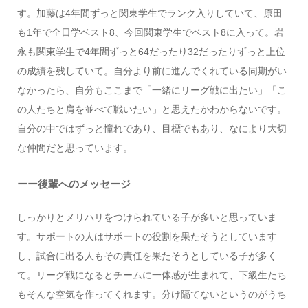
す。加藤は4年間ずっと関東学生でランク入りしていて、原田
も1年で全日学ベスト8、今回関東学生でベスト8に入って。岩
永も関東学生で4年間ずっと64だったり32だったりずっと上位
の成績を残していて。自分より前に進んでくれている同期がい
なかったら、自分もここまで「一緒にリーグ戦に出たい」「こ
の人たちと肩を並べて戦いたい」と思えたかわからないです。
自分の中ではずっと憧れであり、目標でもあり、なにより大切
な仲間だと思っています。
ーー後輩へのメッセージ
しっかりとメリハリをつけられている子が多いと思っていま
す。サポートの人はサポートの役割を果たそうとしています
し、試合に出る人もその責任を果たそうとしている子が多く
て。リーグ戦になるとチームに一体感が生まれて、下級生たち
もそんな空気を作ってくれます。分け隔てないというのがうち