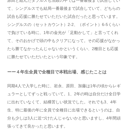
原田と組んだダブルスも法政の中では一番最後まで試合してい
て、シングルスでも結局一番最後まで試合していて、どちらの
試合も応援に勝たせていただいた試合だったと思っています。
シングルスの（セットカウント）2-2、（ポイント）6-5くらい
で負けている時に、1年の金光が「足動かして」と言ってくれ
て、そのおかげで頭の中もクリアになって。その応援がなかっ
たら勝てなかったんじゃないかというくらい、2種目とも応援
に勝たせていただいたという印象です。
ーー４年生全員で全種目で本戦出場、感じたことは
同期4人で入学した時に、岩永、原田、加藤は1年の頃からレギ
ュラーとしてずっと戦っていて。1、2年の時は自分だけ全日学
に出れていなくて、結構苦しい状況でした。それでも3、4年
生、特に最後の年に全員で全種目に出場できるというのは、自
分も少しは3人に近づけたんじゃないかと思いますし、4年間頑
張ってきて良かったと思います。