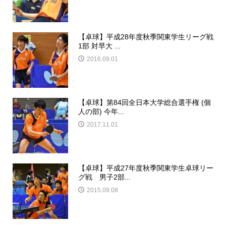
【卓球】平成28年度秋季関東学生リーグ戦
1部 対早大 ...
2016.09.01
【卓球】第84回全日本大学総合選手権 (個
人の部) 今年...
2017.11.01
【卓球】平成27年度秋季関東学生卓球リー
グ戦 男子2部...
2015.09.08