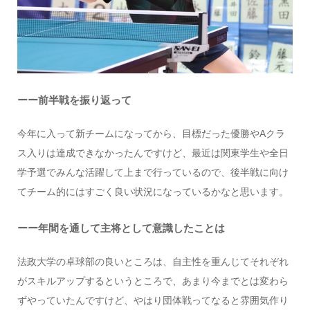
ーー前半戦を振り返って
今年に入って新チームになってから、目標だった優勝やAクラ
ス入りは達成できなかったんですけど、最近は関東学生や全日
学予選でみんな活躍して上まで行っているので、後半戦に向け
てチーム的にはすごく良い状況になっているかなと思います。
ーー年間を通して主将として意識したことは
法政大学の卓球部の良いところは、自主性を重んじてそれぞれ
がスキルアップするというところで、あまり今までとは変わら
ずやっていたんですけど、やはり団体戦ってなると雰囲気作り