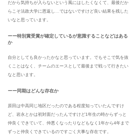
だから気持ちが入らないという風にはしたくなくて、最後だか
らこそ法政大学に恩返し…ではないですけど良い結果を残した
いなと思っています。
ーー特別賞受賞が確定しているが意識することなどはある
か
自分としても良かったかなと思っています。でもそこで気を抜
くことはなく、チームのエースとして最後まで戦って行きたい
なと思います。
ーー同期はどんな存在か
原田は中高同じ地区だったのである程度知っていたんですけ
ど、岩永とかは初対面だったんですけど1年生の時からずっと
仲良くできていて、仲悪くなったりなどもなく1年から4年まで
ずっと仲良くできているのですごく大事な存在です。