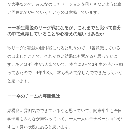
が大事なので、みんなのモチベーションを落とさないように良
い雰囲気でやっていくというのは意識しています。
ーー学生最後のリーグ戦になるが、これまでと比べて自分
の中で意識していることや心構えの違いはあるか
秋リーグが最後の団体戦になると思うので、1番意識している
のは楽しむことで、それが良い結果にも繋がると思っていま
す。あとは4年生が3人出ていて、本当に3人で1年生の時から戦
ってきたので、4年生3人、林も含めて楽しんでできたら良いな
と思います。
ーー今のチームの雰囲気は
結構良い雰囲気でできているなと思っていて、関東学生も全日
学予選もみんなが頑張っていて、一人一人のモチベーションが
すごく良い状況にあると思います。