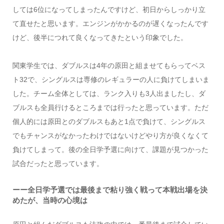
しては6位になってしまったんですけど、初日からしっかり立
て直せたと思います。エンジンがかかるのが遅くなったんです
けど、後半につれて良くなってきたという印象でした。
関東学生では、ダブルスは4年の原田と組ませてもらってベス
ト32で、シングルスは専修のレギュラーの人に負けてしまいま
した。チーム全体としては、ランク入りも3人出ましたし、ダ
ブルスも全員行けるところまでは行ったと思っています。ただ
個人的には原田とのダブルスもあと1点で負けて、シングルス
でもチャンスがなかったわけではないけどやり方が良くなくて
負けてしまって。後の全日学予選に向けて、課題が見つかった
試合だったと思っています。
ーー全日学予選では最後まで粘り強く戦って本戦出場を決
めたが、当時の心境は