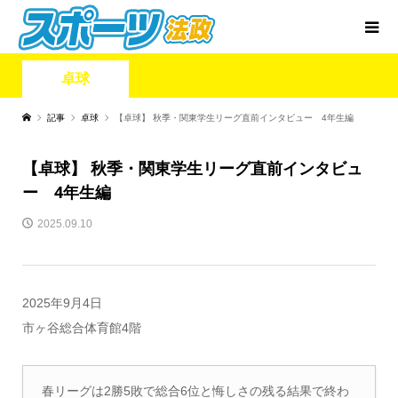
卓球
記事
卓球
【卓球】 秋季・関東学生リーグ直前インタビュー 4年生編
【卓球】 秋季・関東学生リーグ直前インタビュ
ー 4年生編
2025.09.10
2025年9月4日
市ヶ谷総合体育館4階
春リーグは2勝5敗で総合6位と悔しさの残る結果で終わ