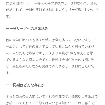
により他の1、2、3年もその年の最後のリーグ戦なので。全員
が納得して、全員が笑顔で終われるようなリーグ戦にしたいで
す。
ーー秋リーグへの意気込み
他の大学に比べても個々の戦力は全く劣っていないですし、チ
ーム力としても仲の良さで負けているとは全く思っていませ
ん。自分たちは最後ですし、何より全員が1位を狙えると思っ
ているような大切な大会です。最後は全員が自分の役割、誇
り、責任を果たしながら笑顔で終われるリーグ戦にしたいで
す。
ーー同期はどんな存在か
ずっと自分の目の前にいてくれる存在です。授業や日常生活で
は横にいてくれて、卓球では自分より前にいてくれる存在で