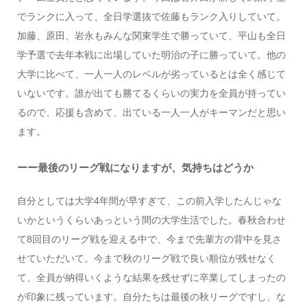
でランクに入って、全日学選抜で佐藤もランク入りしていて。
加藤、原田、岩永もみんな関東学生で勝っていて、平山も全日
学予選で去年本戦に出場していた明治の子に勝っていて。他の
大学に比べて、一人一人のレベルが劣っているとは全く感じて
いないです。誰が出ても勝てるくらいの実力を全員が持ってい
るので、応援も含めて、出ている一人一人がキーマンだと思い
ます。
ーー最後のリーグ戦になりますが、気持ちはどうか
自分としては大学4年間が早すぎて、この前入学したんじゃな
いかというくらいあっという間の大学生活でした。春秋合わせ
て8回目のリーグ戦を迎える中で、今まで先輩方の背中を見さ
せていただいて。今まで秋のリーグ戦で良い順位が残せなく
て、全員が納得いくような結果を残せずに卒業してしまったの
が印象に残っています。自分たちは最後の秋リーグですし、な