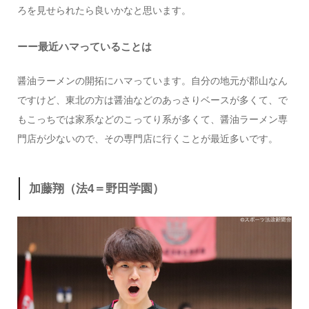
ろを見せられたら良いかなと思います。
ーー最近ハマっていることは
醤油ラーメンの開拓にハマっています。自分の地元が郡山なん
ですけど、東北の方は醤油などのあっさりベースが多くて、で
もこっちでは家系などのこってり系が多くて、醤油ラーメン専
門店が少ないので、その専門店に行くことが最近多いです。
加藤翔（法4＝野田学園）