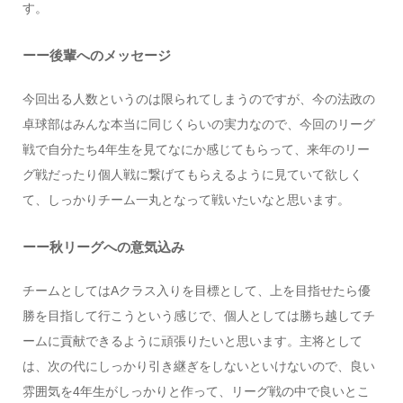
す。
ーー後輩へのメッセージ
今回出る人数というのは限られてしまうのですが、今の法政の
卓球部はみんな本当に同じくらいの実力なので、今回のリーグ
戦で自分たち4年生を見てなにか感じてもらって、来年のリー
グ戦だったり個人戦に繋げてもらえるように見ていて欲しく
て、しっかりチーム一丸となって戦いたいなと思います。
ーー秋リーグへの意気込み
チームとしてはAクラス入りを目標として、上を目指せたら優
勝を目指して行こうという感じで、個人としては勝ち越してチ
ームに貢献できるように頑張りたいと思います。主将として
は、次の代にしっかり引き継ぎをしないといけないので、良い
雰囲気を4年生がしっかりと作って、リーグ戦の中で良いとこ