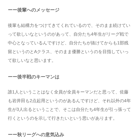
ーー後輩へのメッセージ
後輩も結構力をつけてきてくれているので、そのまま続けてい
って欲しいなというのがあって、自分たち4年生がリーグ戦で
中心となっているんですけど、自分たちが抜けてからも1部残
留というのとAクラス、そのまま優勝というのを目指していっ
て欲しいなと思います。
ーー後半戦のキーマンは
誰1人ということはなく全員が全員キーマンだと思って、佐藤
も岩井田も2点起用というのがあるんですけど、それ以外の4年
生が3人出るということで、そこは自分たち4年生が引っ張って
行くというのを示して行きたいという思いがあります。
ーー秋リーグへの意気込み