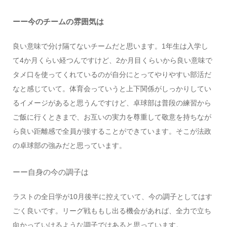
ーー今のチームの雰囲気は
良い意味で分け隔てないチームだと思います。1年生は入学し
て4か月くらい経つんですけど、2か月目くらいから良い意味で
タメ口を使ってくれているのが自分にとってやりやすい部活だ
なと感じていて。体育会っていうと上下関係がしっかりしてい
るイメージがあると思うんですけど、卓球部は普段の練習から
ご飯に行くときまで、お互いの実力を尊重して敬意を持ちなが
ら良い距離感で全員が接することができています。そこが法政
の卓球部の強みだと思っています。
ーー自身の今の調子は
ラストの全日学が10月後半に控えていて、今の調子としてはす
ごく良いです。リーグ戦ももし出る機会があれば、全力で立ち
向かっていけるような調子ではあると思っています。