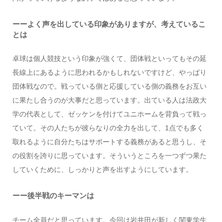
ーーよく声を出している印象がありますが、考えているこ
とは
卓球は個人競技という印象が強くて、団体戦といってもその延
長線上にあるように思われるかもしれないですけど、やっぱり
団体戦なので。戦っている側と応援している側の義務をお互い
に果たし合うのが大事だと思っています。出ている人は法政大
学の代表として、ゼッケンを付けてユニホームを背負って戦っ
ていて。その人たちが彼らなりの全力を出して、1点でも多く
取れるように自分たちはサポートする義務があると思うし、そ
の役割を誇りに思っています。そういうところを一つずつ果た
していくために、しっかりと声を出すようにしています。
ーー後半戦のキーマンは
チーム全員だと思っています。今回は岩井田が新しく関東学生