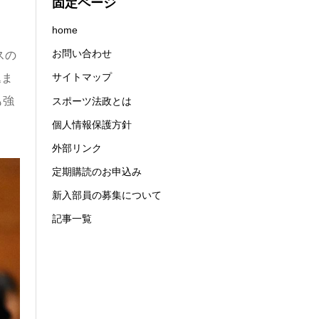
固定ページ
home
お問い合わせ
スの
サイトマップ
込ま
も強
スポーツ法政とは
個人情報保護方針
外部リンク
定期購読のお申込み
新入部員の募集について
記事一覧