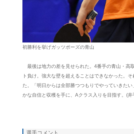
初勝利を挙げガッツポーズの青山
最後は地力の差を見せられた。4番手の青山・高取侑
ト負け。強大な壁を超えることはできなかった。そ
た。「明日からは全部勝つつもりでやっていきたい
かな自信と収穫を手に、Aクラス入りを目指す。(井
選手コメント