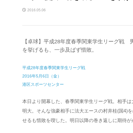
2016.05.06
【卓球】平成28年度春季関東学生リーグ戦 
を挙げるも、一歩及ばず惜敗。
平成28年度春季関東学生リーグ戦
2016年5月6日（金）
港区スポーツセンター
本日より開幕した、春季関東学生リーグ戦。相手は
明大。そんな強豪相手に法大エースの村井桂(国4)
せるも惜敗を喫した。明日以降の巻き返しに期待が