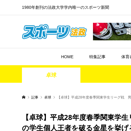
1980年創刊の法政大学学内唯一のスポーツ新聞
HOME
特集記事
体育
卓球
記事
卓球
【卓球】平成28年度春季関東学生リーグ戦 
【卓球】平成28年度春季関東学生
の学生個人王者を破る金星を挙げ