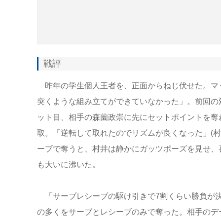
戦評
昨年の学生個人王者を、正面からねじ伏せた。マッチ
突くような組み立てができていなかった」。前回の
ット目、相手の森薗政崇に先にセットポイントを奪
取。「逆転して取れたのでリズムが良くなった」(村
ーブで奪うと、村井は静かにガッツポーズを見せ、
も大いに沸いた。
「サーブレシーブの駆け引きで7割くらい勝負が決
の多くをサーブとレシーブのみで奪った。相手のデ