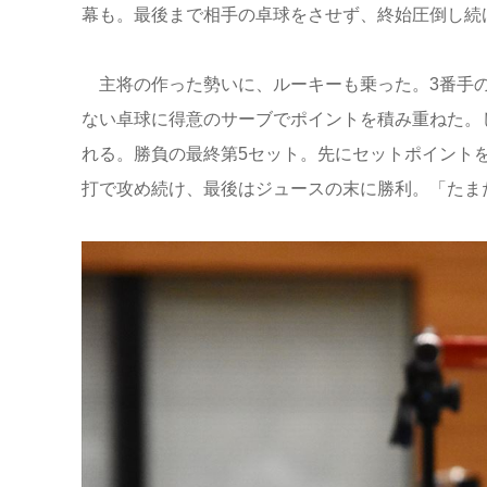
幕も。最後まで相手の卓球をさせず、終始圧倒し続
主将の作った勢いに、ルーキーも乗った。3番手の
ない卓球に得意のサーブでポイントを積み重ねた。し
れる。勝負の最終第5セット。先にセットポイント
打で攻め続け、最後はジュースの末に勝利。「たま