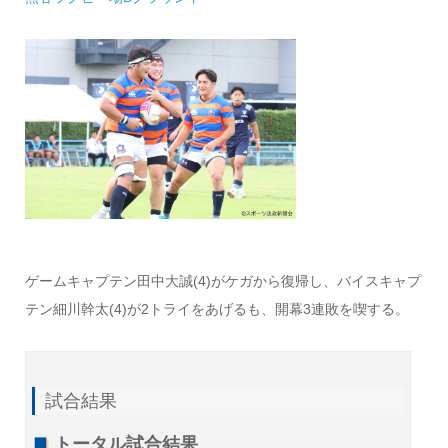
ゲームキャプテン田中大誠(4)がケガから復帰し、バイスキャプ
テン細川幹太(4)が2トライをあげるも、開幕3連敗を喫する。
試合結果
トータル試合結果