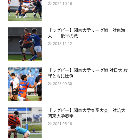
2024.10.16
【ラグビー】関東大学リーグ戦 対東海
大 「後半の戦...
2018.11.12
【ラグビー】関東大学リーグ戦 対日大 攻
守ともに圧倒...
2023.09.30
【ラグビー】関東大学春季大会 対筑大
関東大学春季...
2021.05.18