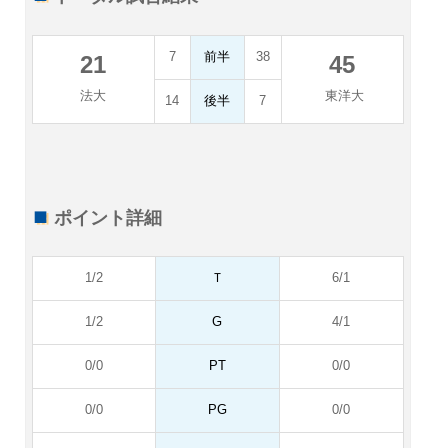
7
前半
38
21
45
法大
東洋大
14
後半
7
ポイント詳細
1/2
Ｔ
6/1
1/2
G
4/1
0/0
PT
0/0
0/0
PG
0/0