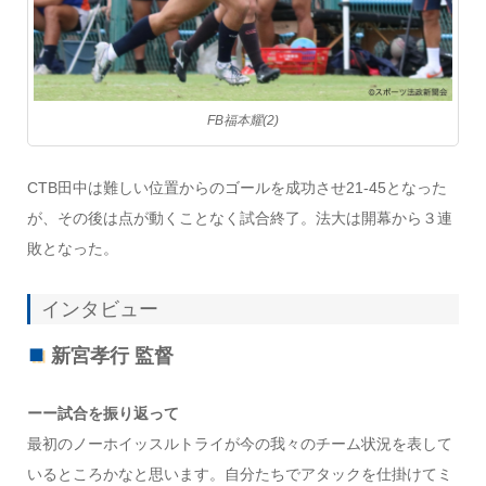
FB福本耀(2)
CTB田中は難しい位置からのゴールを成功させ21-45となった
が、その後は点が動くことなく試合終了。法大は開幕から３連
敗となった。
インタビュー
新宮孝行 監督
ーー試合を振り返って
最初のノーホイッスルトライが今の我々のチーム状況を表して
いるところかなと思います。自分たちでアタックを仕掛けてミ