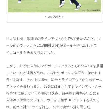
LO細川幹太(4)
法大は11分、敵陣でのラインアウトからFWで攻め込んだ。ゴ
ール前のラックからLO細川幹太(4)がボールを持ち出しトラ
イ。ゴールも決まり同点とした。
しかし、15分に自陣のマイボールスクラムからBKへパスを展開
していったが連携が乱れ、こぼれたボールを東洋大に拾われト
ライを許す。その後も19分、31分とラインアウトからのモール
でトライを奪われると、35分にはまたしてもラインアウトから
相手SHに狭いサイドを突かれ失点。前半終了間際の46分にも
自陣深い位置でのラインアウトから相手HOにトライを決めら
れ、前半で計6トライを許し、7-38で後半へ折り返した。