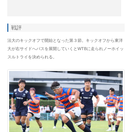
戦評
法大のキックオフで開始となった第３節。キックオフから東洋
大が右サイドへパスを展開していくとWTBに走られノーホイッ
スルトライを決められる。