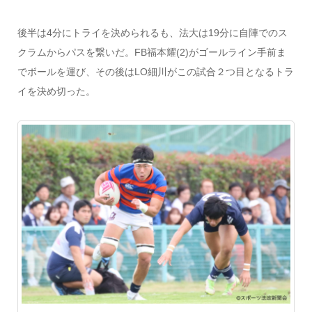
後半は4分にトライを決められるも、法大は19分に自陣でのス
クラムからパスを繋いだ。FB福本耀(2)がゴールライン手前ま
でボールを運び、その後はLO細川がこの試合２つ目となるトラ
イを決め切った。