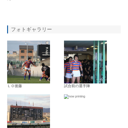
フォトギャラリー
ＬＯ後藤
試合前の選手陣