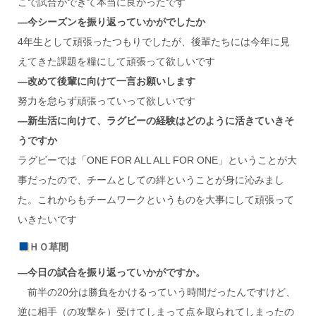
こで試合ができて本当に良かったです
―今シーズンを振り返っていかがでしたか
4年生として頑張ったつもりでしたが、後輩たちには今年に見
えてきた課題を糧にして頑張って欲しいです
―改めて後輩に向けて一言お願いします
努力を怠らず頑張っていって欲しいです
―新生活に向けて、ラグビーの経験はどのように活きていきそ
うですか
ラグビーでは「ONE FOR ALL ALL FOR ONE」ということが大
事だったので、チームとしての絆ということが身に沁みまし
た。これからもチームワークというものを大事にして頑張って
いきたいです
ＨＯ草間
―今日の試合を振り返っていかがですか。
前半の20分は勝負をかけるっていう時間だったんですけど、
逆に相手（の攻撃を）受けてしまって点を取られてしまったの