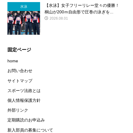
【水泳】女子フリーリレー堂々の優勝！
水泳
桐山が200ｍ自由形で圧巻の泳ぎを...
2026.08.01
固定ページ
home
お問い合わせ
サイトマップ
スポーツ法政とは
個人情報保護方針
外部リンク
定期購読のお申込み
新入部員の募集について