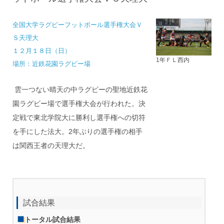
全国大学ラグビーフットボール選手権大会Ｖ
Ｓ天理大
１２月１８日（日）
1年ＦＬ西内
場所：近鉄花園ラグビー場
雲一つない晴天の中ラグビーの聖地近鉄花
園ラグビー場で選手権大会が行われた。決
定戦で東北学院大に勝利し選手権への切符
を手にした法大。2年ぶりの選手権の相手
は関西王者の天理大だ。
試合結果
トータル試合結果