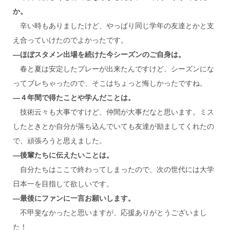
か。
辛い時もありましたけど、やっぱり同じ学年の友達とかと支
え合っていけたのでよかったです。
―ほぼスタメン出場を続けた今シーズンのご自身は。
春と夏は安定したプレーが出来たんですけど、シーズンにな
ってブレちゃったので、そこはちょっと悔しかったですね。
―４年間で得たことや学んだことは。
技術云々も大事ですけど、仲間が大事だなと思います。ミス
したときとか自分が落ち込んでいても友達が励ましてくれたの
で、頑張ろうと思えました。
―後輩たちに伝えたいことは。
自分たちはここで終わってしまったので、次の世代には大学
日本一を目指して欲しいです。
―最後にファンに一言お願いします。
不甲斐なかったと思いますが、応援ありがとうございまし
た！