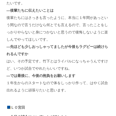
たいです。
―後輩たちに伝えたいことは
後輩たちにはさっきも言ったように、本当に１年間があっとい
う間なので言うだけなら何とでも言えるので、言ったことをし
っかりやらないと身につかないと思うので後悔しないように楽
しんでやってほしいです。
―先ほども少しおっしゃってましたが今後もラグビーは続けら
れるんですか
はい。その予定です。竹下とはライバルになっちゃうんですけ
ど、いつか試合でやれたらいいですね。
―では最後に、今後の抱負をお願いします
１年生からのスタートなので体をしっかり作って、はやく試合
出れるように頑張りたいと思います。
ＬＯ宮田