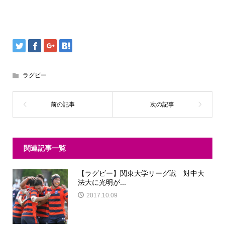
ラグビー
関連記事一覧
【ラグビー】関東大学リーグ戦 対中大
法大に光明が...
2017.10.09