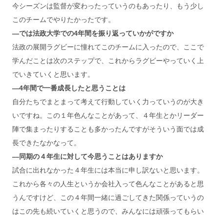
今シーズンは監督が変わったっていうのもあったり、もう少し
このチームでやりたかったです。
―では法政大学での4年間を振り返っていかがですか
法政の展開ラグビーに憧れてこのチームに入ったので、ここで
学んだことは次のステップで、これからラグビーやっていく上
でいきていくと思います。
―4年間で一番成長したと思うことは
自分たちでまとまって考えて行動していく力っていうのが大き
いですね。この１年色んなことがあって、４年生とかリーダー
陣で集まったりすることも多かったんですがそういう面では成
長できたなかなって。
―同期の４年生に対して今思うことはありますか
試合に出れなかった４年生には本当に申し訳ないと思います。
これから各々の人生というか会社入って色んなことがあると思
うんですけど、この４年間一緒に過ごしてきた関係っていうの
はこの先も続いていくと思うので、みんなには頑張ってもらい