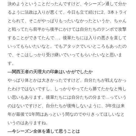
決めようということだったんですけど、今シーズン通して分か
るように法政は入りが悪くて、今日も立て続けに2、3本トライ
とられて、そこがやっぱりもったいなかったというか、ちゃん
と戦ってたら前半から後半にかけては自分たちのテンポで攻撃
することができてたんで…。後輩たちには入りの悪さを直して
いってもらいたいなと。でもアタックでいいところもあったの
で、そこはしっかり受け継いでいってもらいたいなと思いま
す。
―関西王者の天理大の印象はいかがでしたか
やっぱり体とかは大きかったですけど、自分たちが戦えなかっ
たわけではないですし、しっかりやってたら勝てたかなと悔し
い思いもあります。後輩たちには自分たちの分まで…っていう
のはないですけど、自分たちが後悔しないように、3年生は来
年が最後で1年間はあっという間なのでやりきってほしいなと
いうのはありますね。
―今シーズン全体を通して思うことは