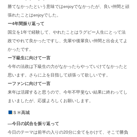
勝てなかったという意味ではenjoyでなかったが、良い仲間と頑
張れたことはenjoyでした。
ー4年間振り返って
国立を1年で経験して、やれたことはラグビー人生にとって法
政でやれて良かったですし、先輩や後輩良い仲間と出会えてよ
かったです。
ー下級生に向けて一言
今年の法政は下級生の力がなかったらやっていけてなかったと
思います。さらに上を目指して頑張って欲しいです。
ーファンに向けて一言
来年は活躍すると思うので、今年不甲斐ない結果に終わってし
まいましたが、応援よろしくお願いします。
ＳＨ高城
―今日の試合を振り返って
今日のテーマは前半の入りの20分に全てをかけて、そこで勝負