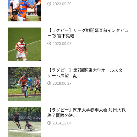
2023.09.30
【ラグビー】リーグ戦開幕直前インタビュ
ー② 宮下晃毅...
2023.09.08
【ラグビー】第7回関東大学オールスター
ゲーム展望 副...
2019.06.27
【ラグビー】関東大学春季大会 対日大戦
終了間際の逆...
2014.12.04