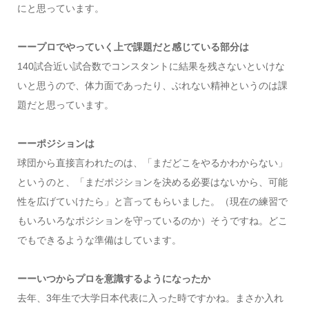
にと思っています。
ーープロでやっていく上で課題だと感じている部分は
140試合近い試合数でコンスタントに結果を残さないといけな
いと思うので、体力面であったり、ぶれない精神というのは課
題だと思っています。
ーーポジションは
球団から直接言われたのは、「まだどこをやるかわからない」
というのと、「まだポジションを決める必要はないから、可能
性を広げていけたら」と言ってもらいました。（現在の練習で
もいろいろなポジションを守っているのか）そうですね。どこ
でもできるような準備はしています。
ーーいつからプロを意識するようになったか
去年、3年生で大学日本代表に入った時ですかね。まさか入れ