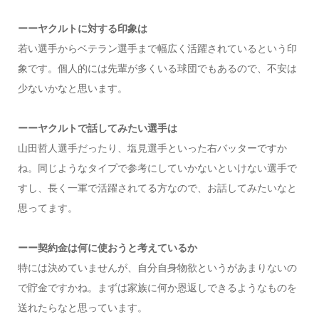
ーーヤクルトに対する印象は
若い選手からベテラン選手まで幅広く活躍されているという印
象です。個人的には先輩が多くいる球団でもあるので、不安は
少ないかなと思います。
ーーヤクルトで話してみたい選手は
山田哲人選手だったり、塩見選手といった右バッターですか
ね。同じようなタイプで参考にしていかないといけない選手で
すし、長く一軍で活躍されてる方なので、お話してみたいなと
思ってます。
ーー契約金は何に使おうと考えているか
特には決めていませんが、自分自身物欲というがあまりないの
で貯金ですかね。まずは家族に何か恩返しできるようなものを
送れたらなと思っています。