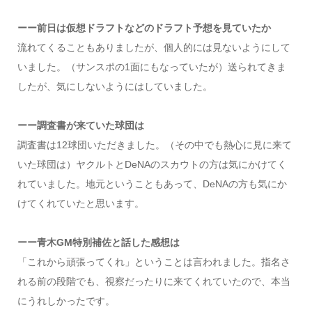
ーー前日は仮想ドラフトなどのドラフト予想を見ていたか
流れてくることもありましたが、個人的には見ないようにして
いました。（サンスポの1面にもなっていたが）送られてきま
したが、気にしないようにはしていました。
ーー調査書が来ていた球団は
調査書は12球団いただきました。（その中でも熱心に見に来て
いた球団は）ヤクルトとDeNAのスカウトの方は気にかけてく
れていました。地元ということもあって、DeNAの方も気にか
けてくれていたと思います。
ーー青木GM特別補佐と話した感想は
「これから頑張ってくれ」ということは言われました。指名さ
れる前の段階でも、視察だったりに来てくれていたので、本当
にうれしかったです。