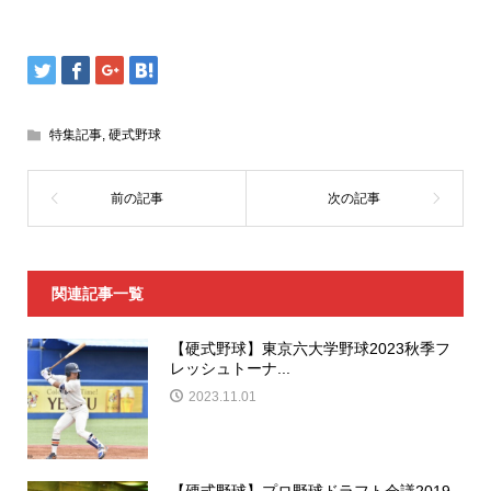
特集記事
,
硬式野球
関連記事一覧
【硬式野球】東京六大学野球2023秋季フ
レッシュトーナ...
2023.11.01