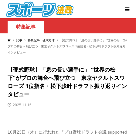
特集記事
記事
特集記事
,
硬式野球
【硬式野球】「息の長い選手に」 “世界の松下”が
プロの舞台へ飛び立つ 東京ヤクルトスワローズ 1位指名・松下歩叶ドラフト振り返り
インタビュー
【硬式野球】「息の長い選手に」 “世界の松
下”がプロの舞台へ飛び立つ 東京ヤクルトスワ
ローズ 1位指名・松下歩叶ドラフト振り返りイン
タビュー
2025.11.16
10月23日（木）に行われた「プロ野球ドラフト会議 supported