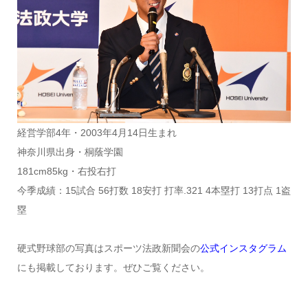
経営学部4年・2003年4月14日生まれ
神奈川県出身・桐蔭学園
181cm85kg・右投右打
今季成績：15試合 56打数 18安打 打率.321 4本塁打 13打点 1盗
塁
硬式野球部の写真はスポーツ法政新聞会の
公式インスタグラム
にも掲載しております。ぜひご覧ください。