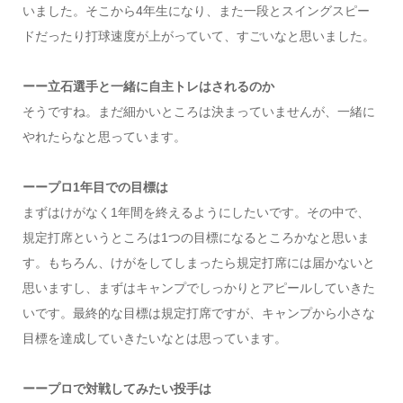
いました。そこから4年生になり、また一段とスイングスピー
ドだったり打球速度が上がっていて、すごいなと思いました。
ーー立石選手と一緒に自主トレはされるのか
そうですね。まだ細かいところは決まっていませんが、一緒に
やれたらなと思っています。
ーープロ1年目での目標は
まずはけがなく1年間を終えるようにしたいです。その中で、
規定打席というところは1つの目標になるところかなと思いま
す。もちろん、けがをしてしまったら規定打席には届かないと
思いますし、まずはキャンプでしっかりとアピールしていきた
いです。最終的な目標は規定打席ですが、キャンプから小さな
目標を達成していきたいなとは思っています。
ーープロで対戦してみたい投手は