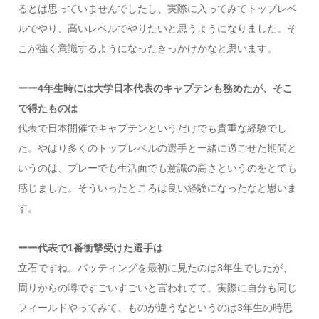
るとは思っていませんでしたし、実際に入ってみてトップレベ
ルでやり、高いレベルでやりたいと思うようになりました。そ
こが強く意識するようになったきっかけかなと思います。
ーー4年生時には大学日本代表のキャプテンも務めたが、そこ
で得たものは
代表で日本開催でキャプテンというだけでも貴重な経験でし
た。やはり多くのトップレベルの選手と一緒に過ごせた期間と
いうのは、プレーでも生活面でも意識の高さというのをとても
感じました。そういったところは良い経験になったなと思いま
す。
ーー代表で1番衝撃受けた選手は
立石ですね。バッティングを最初に見たのは3年生でしたが、
周りからの噂ですごいすごいと言われてて。実際に自分も同じ
フィールドやってみて、ものが違うなというのは3年生の時思