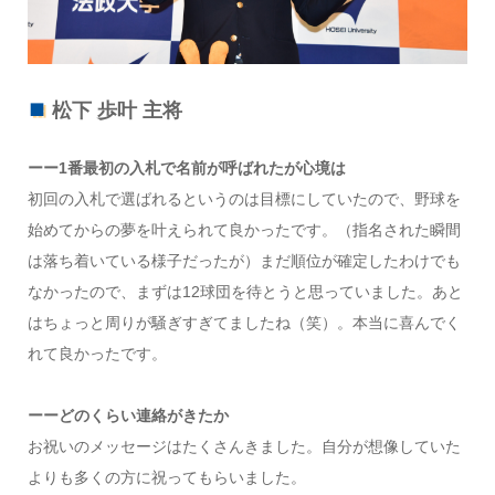
松下 歩叶 主将
ーー1番最初の入札で名前が呼ばれたが心境は
初回の入札で選ばれるというのは目標にしていたので、野球を
始めてからの夢を叶えられて良かったです。（指名された瞬間
は落ち着いている様子だったが）まだ順位が確定したわけでも
なかったので、まずは12球団を待とうと思っていました。あと
はちょっと周りが騒ぎすぎてましたね（笑）。本当に喜んでく
れて良かったです。
ーーどのくらい連絡がきたか
お祝いのメッセージはたくさんきました。自分が想像していた
よりも多くの方に祝ってもらいました。