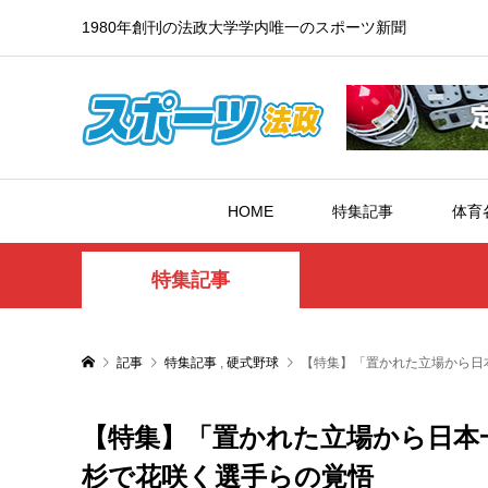
1980年創刊の法政大学学内唯一のスポーツ新聞
HOME
特集記事
体育
特集記事
記事
特集記事
,
硬式野球
【特集】「置かれた立場から日
【特集】「置かれた立場から日本
杉で花咲く選手らの覚悟