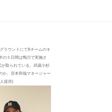
グラウンドにてBチームのキ
半の５日間は鴨川で実施さ
式が取られている。武蔵小杉
のか。宮本和哉マネージャー
人提供)