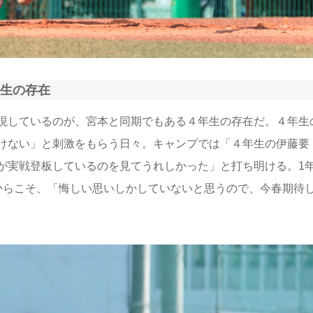
生の存在
現しているのが、宮本と同期でもある４年生の存在だ。４年生
けない」と刺激をもらう日々。キャンプでは「４年生の伊藤要
が実戦登板しているのを見てうれしかった」と打ち明ける。1
からこそ、「悔しい思いしかしていないと思うので、今春期待