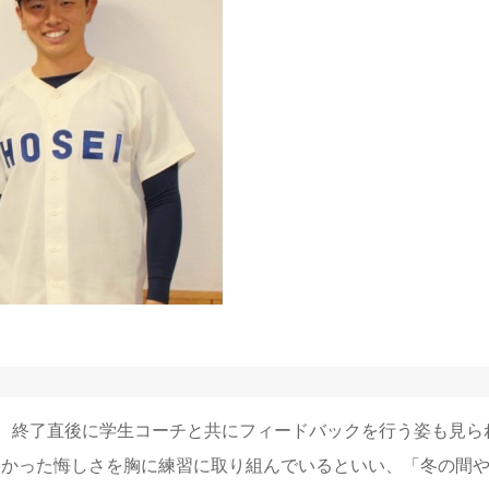
、終了直後に学生コーチと共にフィードバックを行う姿も見ら
なかった悔しさを胸に練習に取り組んでいるといい、「冬の間