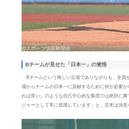
Bチームが見せた「日本一」の覚悟
Bチームという悔しい立場でありながらも、全員が
場からチームの日本一に貢献するために何が必要か
れば良い』のような自己中心的な集団では絶対に勝
ジャーとして常に意識しています」と、宮本は決意