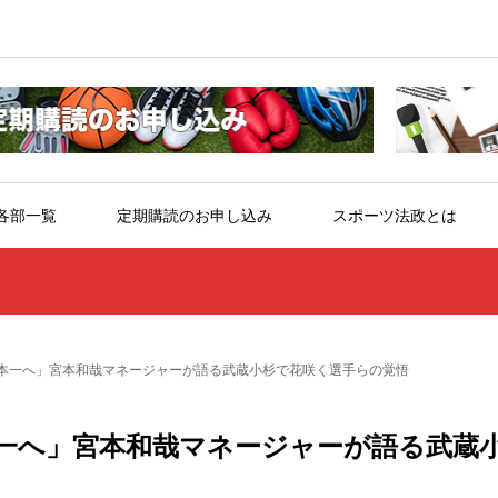
各部一覧
定期購読のお申し込み
スポーツ法政とは
本一へ」宮本和哉マネージャーが語る武蔵小杉で花咲く選手らの覚悟
一へ」宮本和哉マネージャーが語る武蔵