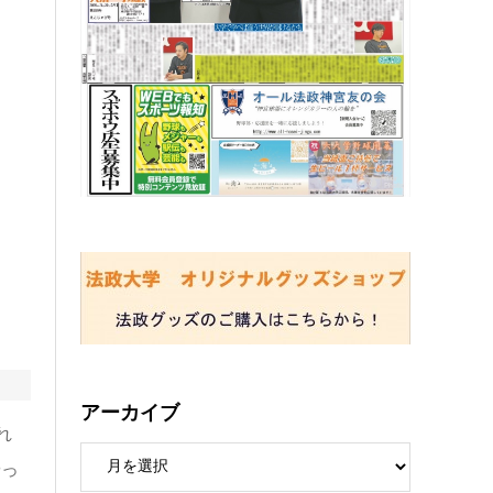
アーカイブ
れ
やっ