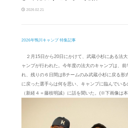
2026.02.21
2026年鴨川キャンプ 特集記事
２月15日から20日にかけて、武蔵小杉にある法大
ャンプが行われた。今年度の法大のキャンプは、前
れ、残りの６日間はBチームのみ武蔵小杉に戻る形
に戻った選手らは何を思い、キャンプに臨んでいる
（新経４＝藤枝明誠）に話を聞いた。(※下画像は本