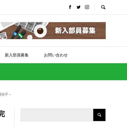
新入部員募集
お問い合わせ
瑛投手～
完