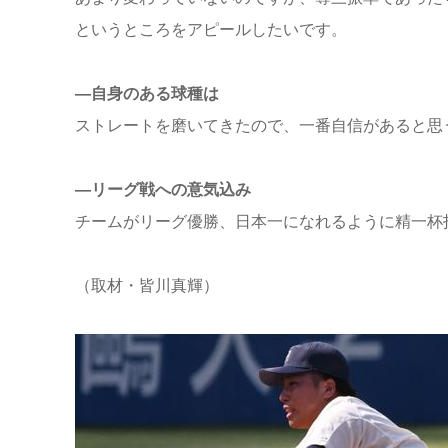
というところをアピールしたいです。
―自身のある球種は
ストレートを磨いてきたので、一番自信があると思
―リーグ戦への意気込み
チームがリーグ優勝、日本一になれるように精一杯
（取材・皆川真輝）