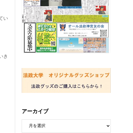
てい
いき
アーカイブ