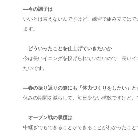
―今の調子は
いいとは言えないんですけど、練習で組み立てはで
ます。
―どういったことを仕上げていきたいか
今は長いイニングを投げられていないので、長いイ
たいです。
―春の振り返りの際にも「体力づくりをしたい」と
休みの期間を減らして、毎日少ない球数ですけど、
―オープン戦の収穫は
中継ぎでもできることができることがわかったこと