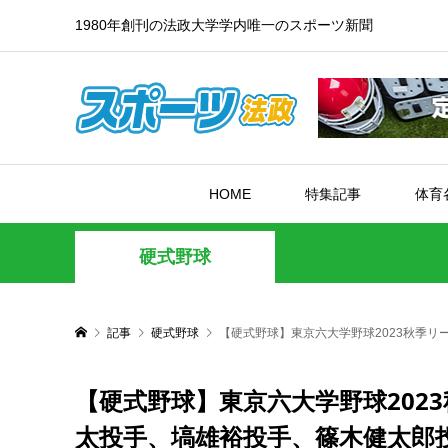
1980年創刊の法政大学学内唯一のスポーツ新聞
HOME
特集記事
体育
硬式野球
記事
硬式野球
【硬式野球】東京六大学野球2023秋季リ
【硬式野球】東京六大学野球202
太投手、塙雄裕投手、篠木健太郎