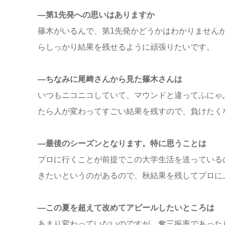
―第1先発への思いはありますか
篠木がいるんで、第1先発かどうかはわかりません
らしっかり結果を残せるように頑張りたいです。
―ちなみに尾﨑さんから見た篠木さんは
いつもニコニコしていて、マウンドと違ってふにゃ
たら人が変わってすごい結果を残すので、負けたく
―最後のシーズンとなります。特に思うことは
プロに行くことが前提でこの大学生活を送っている
きたいというのがあるので、秋結果を残してプロに
―この夏を超えて改めてアピールしたいところは
あまり変わっていないのですが、奪三振率であった