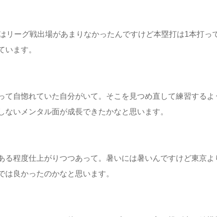
ではリーグ戦出場があまりなかったんですけど本塁打は1本打っ
ています。
って自惚れていた自分がいて。そこを見つめ直して練習するよ
しないメンタル面が成長できたかなと思います。
ある程度仕上がりつつあって。暑いには暑いんですけど東京よ
では良かったのかなと思います。