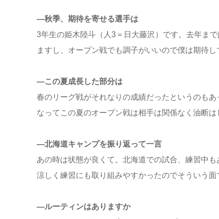
―秋季、期待を寄せる選手は
3年生の姫木陸斗（人3＝日大藤沢）です。去年ま
ますし、オープン戦でも調子がいいので僕は期待し
―この夏成長した部分は
春のリーグ戦がそれなりの成績だったというのもあ
なってこの夏のオープン戦は相手は関係なく油断は
―北海道キャンプを振り返って一言
あの時は状態が良くて。北海道での試合、練習中も
涼しく練習にも取り組みやすかったのでそういう面
―ルーティンはありますか