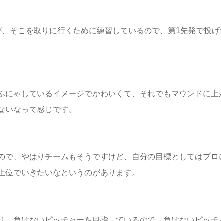
が、そこを取りに行くために練習しているので、第1先発で投げ
ふにゃしているイメージでかわいくて、それでもマウンドに上
ないなって感じです。
ので、やはりチームもそうですけど、自分の目標としてはプロ
上位でいきたいなというのがあります。
り、負けないピッチャーを目指しているので、負けないピッチ