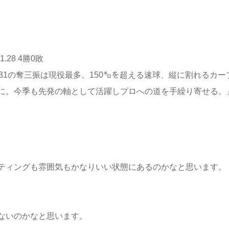
.28 4勝0敗
31の奪三振は現役最多。150㌔を超える速球、縦に割れるカー
に。今季も先発の軸として活躍しプロへの道を手繰り寄せる。
ティングも雰囲気もかなりいい状態にあるのかなと思います。
ないのかなと思います。