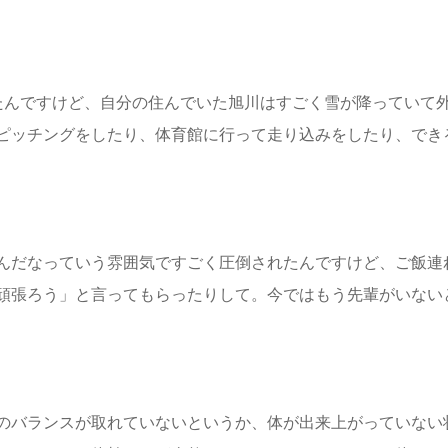
たんですけど、自分の住んでいた旭川はすごく雪が降っていて
ピッチングをしたり、体育館に行って走り込みをしたり、でき
んだなっていう雰囲気ですごく圧倒されたんですけど、ご飯連
頑張ろう」と言ってもらったりして。今ではもう先輩がいない
のバランスが取れていないというか、体が出来上がっていない