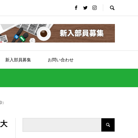
新入部員募集
お問い合わせ
⑩）
法大