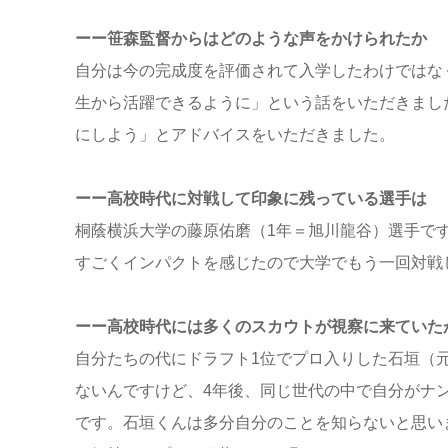
ーー笹森監督からはどのような声をかけられたか
自分は今の完成度を評価されて入学したわけではな
生から活躍できるように」という話をいただきまし
にしよう」とアドバイスをいただきました。
ーー高校時代に対戦して印象に残っている選手は
桐蔭横浜大学の藤原佑磨（1年＝旭川龍谷）選手で
すごくインパクトを感じたので大学でもう一回対戦
ーー高校時代には多くのスカウトが視察に来ていた
自分たちの代にドラフト1位でプロ入りした石垣（
ないんですけど、4年後、同じ世代の中で自分がナ
です。石垣くんは多分自分のことを知らないと思い