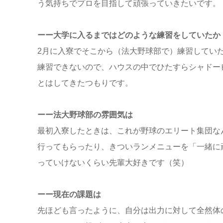
う気持ちでプロを目指して頑張っていきたいです。
ーー大学に入るまではどのような練習をしていたか
2月に入寮でそこから（法大野球部で）練習してい
練習できないので、ハウスの中でひたすらシャドー
とはしてきたつもりです。
ーー法大野球部の雰囲気は
最初入寮したときは、これが野球のエリート集団な
行ってもらったり、きついランメニューを「一緒に
っていけないくらい先輩大好きです（笑）
ーー現在の課題は
先ほども言ったように、自分は出力に対して全然体