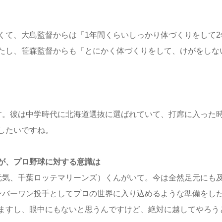
くて、大島監督からは「1年間くらいしっかり体づくりをして2
たし、笹森監督からも「とにかく体づくりをして、けがをしな
す。彼は中学時代に北海道選抜に選ばれていて、打席に入った
したいですね。
が、プロ野球に対する意識は
元気、千葉ロッテマリーンズ）くんがいて。今は全然足元にも
ンバーワン投手としてプロの世界に入り込めるような準備をし
ますし、眼中にもないと思うんですけど、絶対に越してやろう