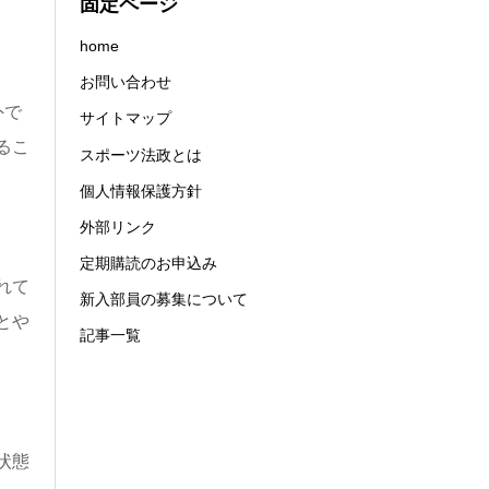
固定ページ
home
お問い合わせ
外で
サイトマップ
るこ
スポーツ法政とは
個人情報保護方針
外部リンク
定期購読のお申込み
れて
新入部員の募集について
とや
記事一覧
状態