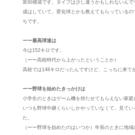
富田櫂成です。タイプは少し違うかもしれないんで
成はしていて。変化球とかも教えてもらっているの
ちです。
ーー最高球速は
今は152キロです。
（ーー高校時代から上がったということか）
高校では148キロだったんですけど、こっちに来て
ーー野球を始めたきっかけは
小学生のときはゲーム機を持たせてもらえない家庭
いつも野球中継くらいしかやっていなくて。見てい
た。
（ーー野球を始めたのはいつか）年長のときに地域