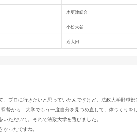
木更津総合
小松大谷
近大附
て。プロに行きたいと思っていたんですけど、法政大学野球部
）監督から、大学でもう一度自分を見つめ直して、体づくりを
をいただいて。それで法政大学を選びました。
きかったですね。