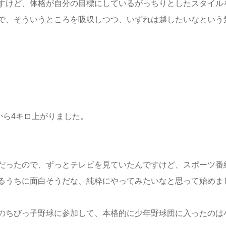
すけど、体格が自分の目標にしているがっちりとしたスタイル
で、そういうところを吸収しつつ、いずれは越したいなという
から4キロ上がりました。
だったので、ずっとテレビを見ていたんですけど、スポーツ番
るうちに面白そうだな、純粋にやってみたいなと思って始めま
のちびっ子野球に参加して、本格的に少年野球団に入ったのは