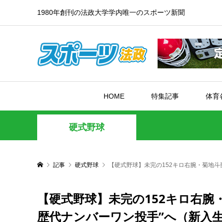
1980年創刊の法政大学学内唯一のスポーツ新聞
HOME
特集記事
体育
硬式野球
記事
硬式野球
【硬式野球】未完の152キロ右腕・菊地斗
【硬式野球】未完の152キロ右腕
歴代ナンバーワン投手”へ（新入