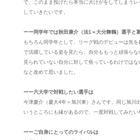
で、このまま投げたら本当に大けがをしてしまうレ
していきたいです。
ーー同学年では秋田康介（法1＝大分舞鶴）選手と
もちろん同学年として、リーグ戦のデビューは先を
で活躍している姿を見たら、自分ももっと頑張らな
見られていない自分に対して焦っているわけではな
なと改めて思いました。
ーー六大学で対戦したい選手は
今津慶介（慶大4年＝旭川東）さんです。同じ旭川
いうところにも縁があるので、一度対戦してみたい
ーーご自身にとってのライバルは