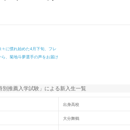
徐々に慣れ始めた4月下旬、フレ
から、菊地斗夢選手の声をお届け
の特別推薦入学試験」による新入生一覧
出身高校
大分舞鶴