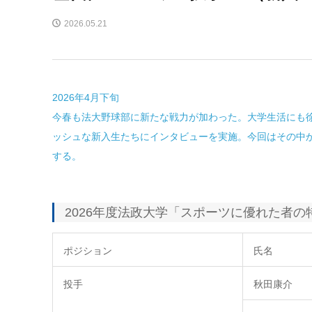
2026.05.21
2026年4月下旬
今春も法大野球部に新たな戦力が加わった。大学生活にも
ッシュな新入生たちにインタビューを実施。今回はその中
する。
2026年度法政大学「スポーツに優れた者
ポジション
氏名
投手
秋田康介