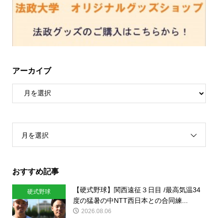
アーカイブ
月を選択
おすすめ記事
【硬式野球】関西遠征３日目 /最高気温34
硬式野球
度の猛暑の中NTT西日本との合同練...
2026.08.06