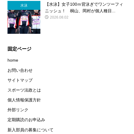
【水泳】女子100ｍ背泳ぎでワンツーフィ
水泳
ニッシュ！ 桐山、岡村が個人種目...
2026.08.02
固定ページ
home
お問い合わせ
サイトマップ
スポーツ法政とは
個人情報保護方針
外部リンク
定期購読のお申込み
新入部員の募集について