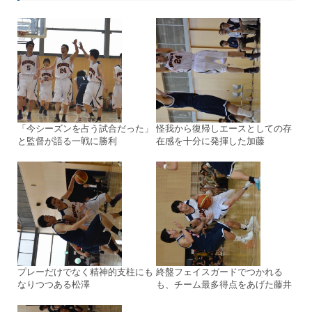
「今シーズンを占う試合だった」
怪我から復帰しエースとしての存
と監督が語る一戦に勝利
在感を十分に発揮した加藤
プレーだけでなく精神的支柱にも
終盤フェイスガードでつかれる
なりつつある松澤
も、チーム最多得点をあげた藤井