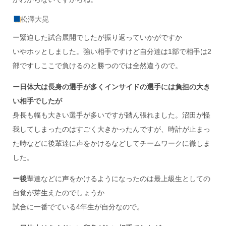
松澤大晃
ー緊迫した試合展開でしたが振り返っていかがですか
いやホッとしました。強い相手ですけど自分達は1部で相手は2
部ですしここで負けるのと勝つのでは全然違うので。
ー日体大は長身の選手が多くインサイドの選手には負担の大き
い相手でしたが
身長も幅も大きい選手が多いですが踏ん張れました。沼田が怪
我してしまったのはすごく大きかったんですが、時計が止まっ
た時などに後輩達に声をかけるなどしてチームワークに徹しま
した。
ー後
輩達などに声をかけるようになったのは最上級生としての
自覚が芽生えたのでしょうか
試合に一番でている4年生が自分なので。