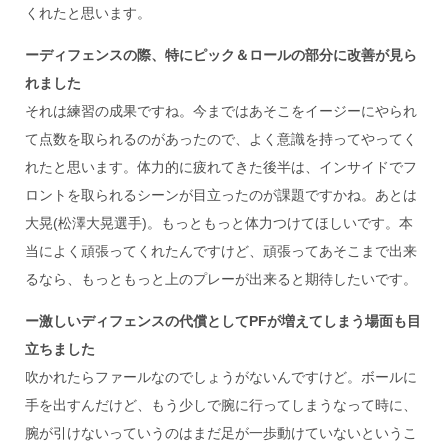
くれたと思います。
ーディフェンスの際、特にピック＆ロールの部分に改善が見ら
れました
それは練習の成果ですね。今まではあそこをイージーにやられ
て点数を取られるのがあったので、よく意識を持ってやってく
れたと思います。体力的に疲れてきた後半は、インサイドでフ
ロントを取られるシーンが目立ったのが課題ですかね。あとは
大晃(松澤大晃選手)。もっともっと体力つけてほしいです。本
当によく頑張ってくれたんですけど、頑張ってあそこまで出来
るなら、もっともっと上のプレーが出来ると期待したいです。
ー激しいディフェンスの代償としてPFが増えてしまう場面も目
立ちました
吹かれたらファールなのでしょうがないんですけど。ボールに
手を出すんだけど、もう少しで腕に行ってしまうなって時に、
腕が引けないっていうのはまだ足が一歩動けていないというこ