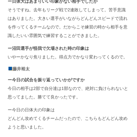
ー日体大はあまりいい印象がない相手でしたが
そうですね。去年もリーグ戦で2連敗してしまって。苦手意識
はありました。大きい選手がいながらどんどんスピードで流れ
を作ってくるチームなので。だからこそ練習の時から相手を意
識したいい雰囲気で練習することができました。
ー沼田選手が怪我で欠場された時の印象は
いやーかなり焦りました。得点力でかなり変わってくるので。
藤井裕太
ー今日の試合を振り返っていかがですか
今日の相手は2部で自分達は1部なので、絶対に負けられないと
思ってました。勝てて良かったです。
ー今日の日体大の印象は
どんどん攻めてくるチームだったので、こちらもどんどん攻め
ようと思いました。