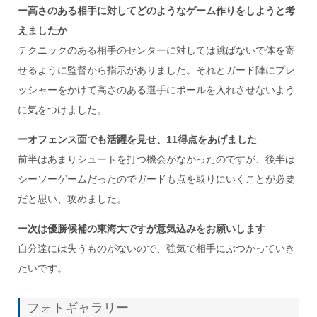
ー高さのある相手に対してどのようなゲーム作りをしようと考
えましたか
テクニックのある相手のセンターに対しては跳ばないで体を寄
せるように監督から指示がありました。それとガード陣にプレ
ッシャーをかけて高さのある選手にボールを入れさせないよう
に気をつけました。
ーオフェンス面でも活躍を見せ、11得点をあげました
前半はあまりシュートを打つ機会がなかったのですが、後半は
シーソーゲームだったのでガードも点を取りにいくことが必要
だと思い、攻めました。
ー次は優勝候補の東海大ですが意気込みをお願いします
自分達には失うものがないので、強気で相手にぶつかっていき
たいです。
フォトギャラリー