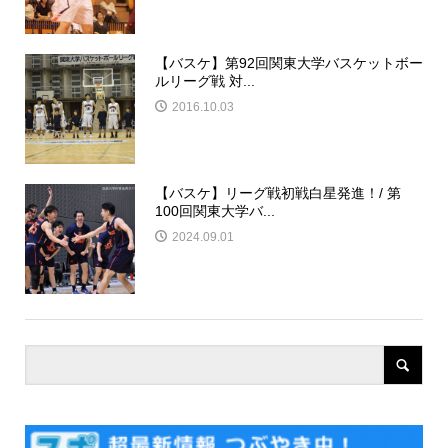
【バスケ】第92回関東大学バスケットボー
ルリーグ戦 対...
2016.10.03
【バスケ】リーグ戦初戦白星発進！/ 第
100回関東大学バ...
2024.09.01