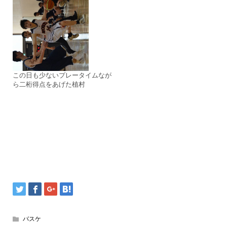
この日も少ないプレータイムなが
ら二桁得点をあげた植村
バスケ