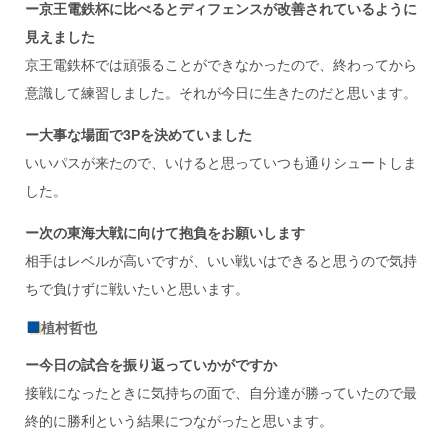
ー京王電鉄杯に比べるとディフェンスが改善されているように
見えました
京王電鉄杯では頑張ることができなかったので、終わってから
意識して練習しました。それが今日に生きたのだと思います。
ー大事な場面で3Pを決めていました
いいパスが来たので、いけると思っていつも通りシュートしま
した。
ー次の東海大戦に向けて抱負をお願いします
相手はレベルが高いですが、いい戦いはできると思うので気持
ちで負けずに戦いたいと思います。
植村哲也
ー今日の試合を振り返っていかがですか
接戦になったときに気持ちの面で、自分達が勝っていたので最
終的に勝利という結果につながったと思います。