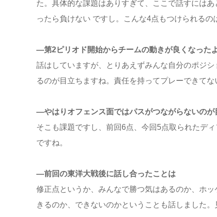
た。具体的な課題はありすぎて、ここで話すにはあ
ったら負けない ですし。こんな4点もつけられる
―第2ピリオド開始からチームの動きが良くなった
話はしていますが、とりあえずみんな自分のポジシ
るのが目立ちますね。責任を持ってプレーできてな
―やはりオフェンス面ではパスがつながらないのが
そこも課題ですし、前回6点、今回5点取られたデ
ですね。
―前回の東洋大戦後に話し合ったことは
修正点というか、みんなで勝つ気はあるのか、ホッ
きるのか、できないのかということも話しました。