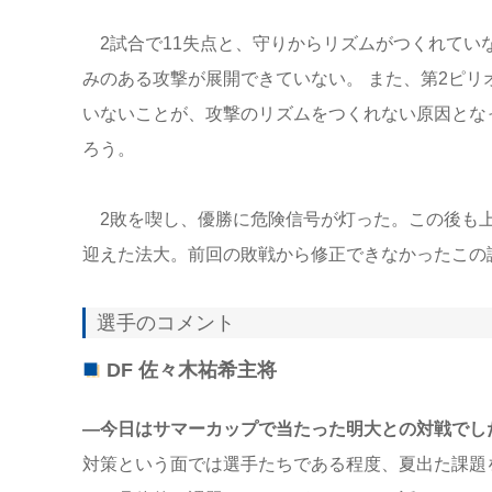
2試合で11失点と、守りからリズムがつくれてい
みのある攻撃が展開できていない。 また、第2ピ
いないことが、攻撃のリズムをつくれない原因とな
ろう。
2敗を喫し、優勝に危険信号が灯った。この後も上
迎えた法大。前回の敗戦から修正できなかったこの
選手のコメント
DF 佐々木祐希主将
―今日はサマーカップで当たった明大との対戦でし
対策という面では選手たちである程度、夏出た課題