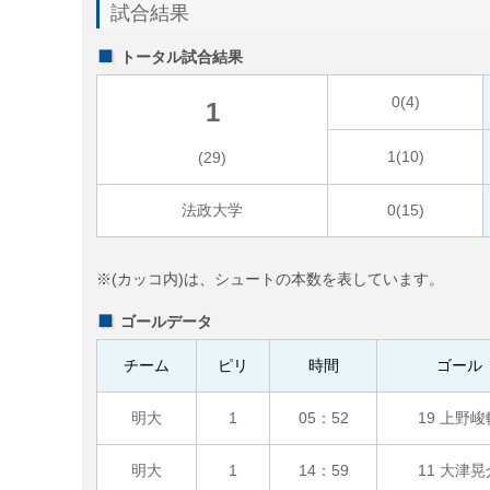
試合結果
トータル試合結果
0(4)
1
1(10)
(29)
法政大学
0(15)
※(カッコ内)は、シュートの本数を表しています。
ゴールデータ
チーム
ピリ
時間
ゴール
明大
1
05：52
19 上野峻
明大
1
14：59
11 大津晃