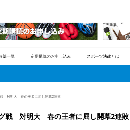
各部一覧
定期購読のお申し込み
スポーツ法政とは
戦 対明大 春の王者に屈し開幕2連敗
グ戦 対明大 春の王者に屈し開幕2連敗