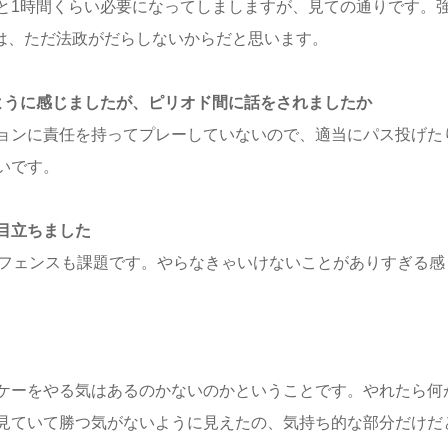
と1時間くらい必要になってしましますが、見ての通りです。
のは、ただ法政がだらしないからだと思います。
ように感じましたが、ピリオド間に話をされましたか
ョンに責任を持ってプレーしていないので、適当にパス投げた
いです。
目立ちました
ィフェンスも課題です。やらなきゃいけないことがありすぎる感
ケーをやる気はあるのかないのかということです。やれたら何
見ていて勝つ気がないように見えたの、気持ち的な部分だけだ