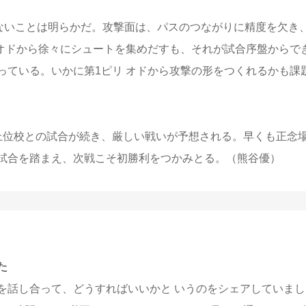
ないことは明らかだ。攻撃面は、パスのつながりに精度を欠き
リオドから徐々にシュートを集めだすも、それが試合序盤からで
っている。いかに第1ピリ オドから攻撃の形をつくれるかも課
位校との試合が続き、厳しい戦いが予想される。早くも正念
試合を踏まえ、次戦こそ初勝利をつかみとる。（熊谷優）
た
を話し合って、どうすればいいかと いうのをシェアしていまし