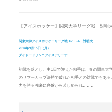
【アイスホッケー】関東大学リーグ戦 対明大
関東大学アイスホッケーリーグ戦Div.Ⅰ-A 対明大
2014年9月15日（月）
ダイドードリンコアイスアリーナ
初戦を落とし、中1日で迎えた相手は、春の関東大
のサマーカップ決勝で破れた相手との対戦でもある
力を誇る強豪に序盤から苦しめられ………