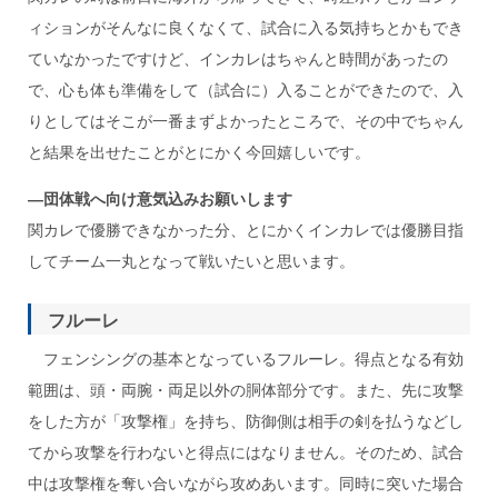
ィションがそんなに良くなくて、試合に入る気持ちとかもでき
ていなかったですけど、インカレはちゃんと時間があったの
で、心も体も準備をして（試合に）入ることができたので、入
りとしてはそこが一番まずよかったところで、その中でちゃん
と結果を出せたことがとにかく今回嬉しいです。
―
団体戦へ向け意気込みお願いします
関カレで優勝できなかった分、とにかくインカレでは優勝目指
してチーム一丸となって戦いたいと思います。
フルーレ
フェンシングの基本となっているフルーレ。得点となる有効
範囲は、頭・両腕・両足以外の胴体部分です。また、先に攻撃
をした方が「攻撃権」を持ち、防御側は相手の剣を払うなどし
てから攻撃を行わないと得点にはなりません。そのため、試合
中は攻撃権を奪い合いながら攻めあいます。同時に突いた場合