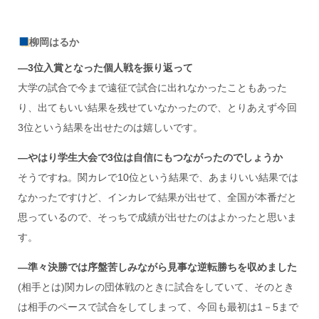
柳岡はるか
―3
位入賞となった個人戦を振り返って
大学の試合で今まで遠征で試合に出れなかったこともあった
り、出てもいい結果を残せていなかったので、とりあえず今回
3位という結果を出せたのは嬉しいです。
―
やはり学生大会で
3
位は自信にもつながったのでしょうか
そうですね。関カレで10位という結果で、あまりいい結果では
なかったですけど、インカレで結果が出せて、全国が本番だと
思っているので、そっちで成績が出せたのはよかったと思いま
す。
―
準々決勝では序盤苦しみながら見事な逆転勝ちを収めました
(相手とは)関カレの団体戦のときに試合をしていて、そのとき
は相手のペースで試合をしてしまって、今回も最初は1－5まで