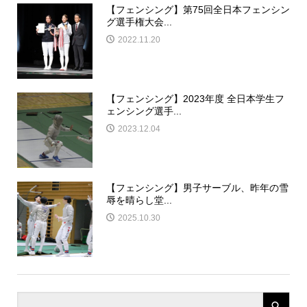
【フェンシング】第75回全日本フェンシン
グ選手権大会...
2022.11.20
【フェンシング】2023年度 全日本学生フ
ェンシング選手...
2023.12.04
【フェンシング】男子サーブル、昨年の雪
辱を晴らし堂...
2025.10.30