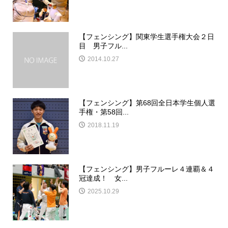
【フェンシング】関東学生選手権大会２日
目 男子フル...
2014.10.27
【フェンシング】第68回全日本学生個人選
手権・第58回...
2018.11.19
【フェンシング】男子フルーレ４連覇＆４
冠達成！ 女...
2025.10.29