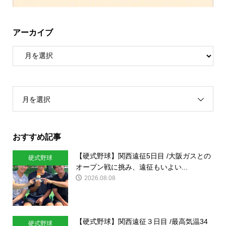
アーカイブ
月を選択
おすすめ記事
【硬式野球】関西遠征5日目 /大阪ガスとの
硬式野球
オープン戦に挑み、遠征もいよい...
2026.08.08
【硬式野球】関西遠征３日目 /最高気温34
硬式野球