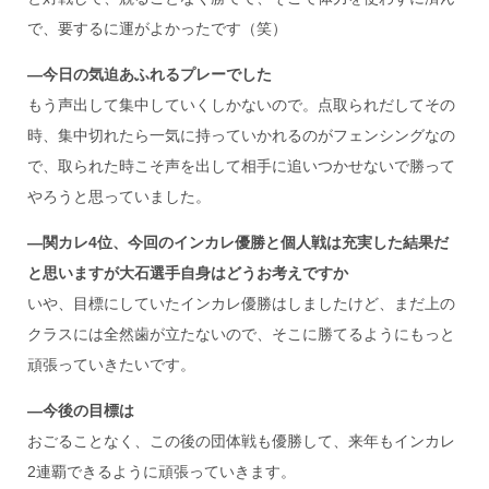
で、要するに運がよかったです（笑）
―
今日の気迫あふれるプレーでした
もう声出して集中していくしかないので。点取られだしてその
時、集中切れたら一気に持っていかれるのがフェンシングなの
で、取られた時こそ声を出して相手に追いつかせないで勝って
やろうと思っていました。
―
関カレ
4
位、今回のインカレ優勝と個人戦は充実した結果だ
と思いますが大石選手自身はどうお考えですか
いや、目標にしていたインカレ優勝はしましたけど、まだ上の
クラスには全然歯が立たないので、そこに勝てるようにもっと
頑張っていきたいです。
―
今後の目標は
おごることなく、この後の団体戦も優勝して、来年もインカレ
2連覇できるように頑張っていきます。