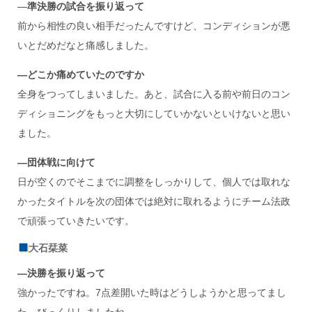
―
準決勝の試合を振り返って
前から相性の良い相手だったんですけど、コンディションが悪
いとだめだなと痛感しました。
―どこか痛めていたのですか
全身をつってしまいました。あと、試合に入る前や前日のコン
ディショニングをもっと大切にしていかないといけないと思い
ました。
―団体戦に向けて
日が空くのでそこまでに調整をしっかりして、個人では取れな
かったタイトルを次の団体では絶対に取れるようにチーム法政
で頑張っていきたいです。
大石栞菜
―決勝を振り返って
強かったですね。7点差開いた時はどうしようかと思ってまし