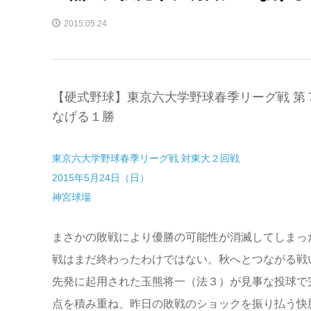
2015.05.24
【硬式野球】東京六大学野球春季リーグ戦 第
なげる１勝
東京六大学野球春季リーグ戦 対東大２回戦
2015年5月24日（日）
神宮球場
まさかの敗戦により優勝の可能性が消滅してしまっ
戦はまだ終わったわけではない。秋へとつながる戦
先発に起用された玉熊将一（法３）が見事な投球で
点を積み重ね、昨日の敗戦のショックを振り払う快