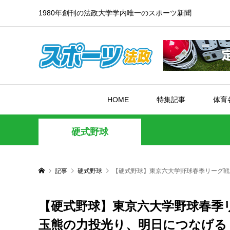
1980年創刊の法政大学学内唯一のスポーツ新聞
HOME
特集記事
体育
硬式野球
記事
硬式野球
【硬式野球】東京六大学野球春季リーグ戦
【硬式野球】東京六大学野球春季リ
玉熊の力投光り、明日につなげる