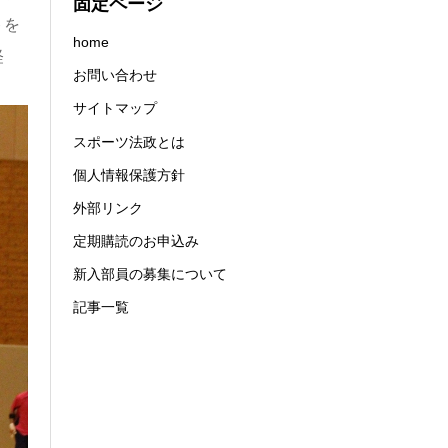
固定ページ
トを
home
経
お問い合わせ
サイトマップ
スポーツ法政とは
個人情報保護方針
外部リンク
定期購読のお申込み
新入部員の募集について
記事一覧