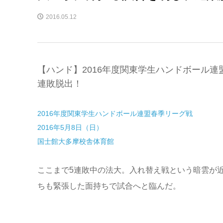
2016.05.12
【ハンド】2016年度関東学生ハンドボール連
連敗脱出！
2016年度関東学生ハンドボール連盟春季リーグ戦
2016年5月8日（日）
国士館大多摩校舎体育館
ここまで5連敗中の法大。入れ替え戦という暗雲が
ちも緊張した面持ちで試合へと臨んだ。