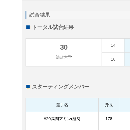
試合結果
トータル試合結果
14
30
法政大学
16
スターティングメンバー
選手名
身長
#20高間アミン(経3)
178