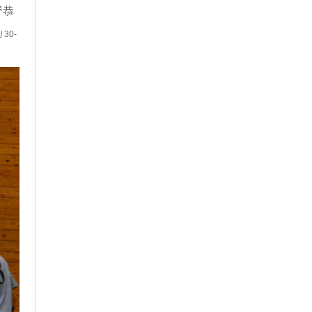
野恭
30-