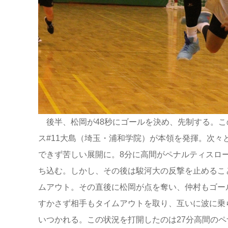
後半、松岡が48秒にゴールを決め、先制する。こ
ス#11大島（埼玉・浦和学院）が本領を発揮。次
できず苦しい展開に。8分に高間がペナルティスロー
ち込む。しかし、その後は駿河大の反撃を止めるこ
ムアウト。その直後に松岡が点を奪い、仲村もゴー
すかさず相手もタイムアウトを取り、互いに波に乗
いつかれる。この状況を打開したのは27分高間の