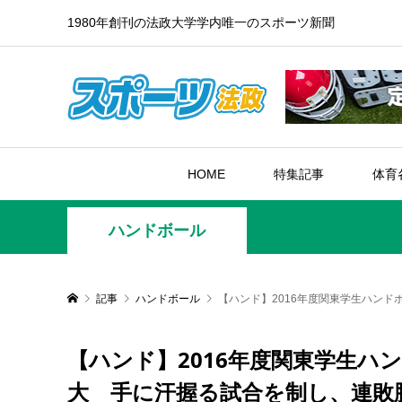
1980年創刊の法政大学学内唯一のスポーツ新聞
HOME
特集記事
体育
ハンドボール
記事
ハンドボール
【ハンド】2016年度関東学生ハンド
【ハンド】2016年度関東学生ハン
大 手に汗握る試合を制し、連敗