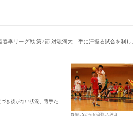
盟春季リーグ戦 第7節 対駿河大 手に汗握る試合を制し
近づき後がない状況、選手た
負傷しながらも活躍した沖山