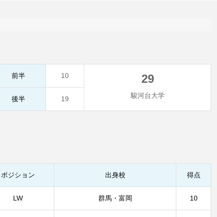
前半
10
29
駿河台大学
後半
19
ポジション
出身校
得点
LW
群馬・富岡
10