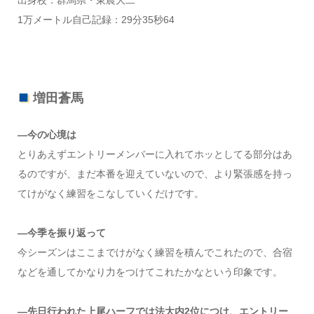
出身校：群馬県・東農大二
1万メートル自己記録：29分35秒64
増田蒼馬
―今の心境は
とりあえずエントリーメンバーに入れてホッとしてる部分はあ
るのですが、まだ本番を迎えていないので、より緊張感を持っ
てけがなく練習をこなしていくだけです。
―今季を振り返って
今シーズンはここまでけがなく練習を積んでこれたので、合宿
などを通してかなり力をつけてこれたかなという印象です。
―先日行われた上尾ハーフでは法大内2位につけ、エントリー