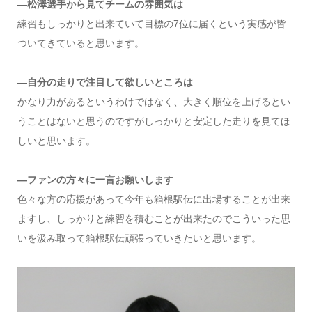
―松澤選手から見てチームの雰囲気は
練習もしっかりと出来ていて目標の7位に届くという実感が皆
ついてきていると思います。
―自分の走りで注目して欲しいところは
かなり力があるというわけではなく、大きく順位を上げるとい
うことはないと思うのですがしっかりと安定した走りを見てほ
しいと思います。
―ファンの方々に一言お願いします
色々な方の応援があって今年も箱根駅伝に出場することが出来
ますし、しっかりと練習を積むことが出来たのでこういった思
いを汲み取って箱根駅伝頑張っていきたいと思います。