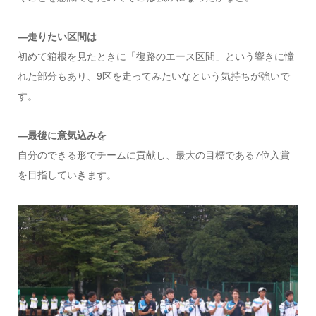
―走りたい区間は
初めて箱根を見たときに「復路のエース区間」という響きに憧
れた部分もあり、9区を走ってみたいなという気持ちが強いで
す。
―最後に意気込みを
自分のできる形でチームに貢献し、最大の目標である7位入賞
を目指していきます。