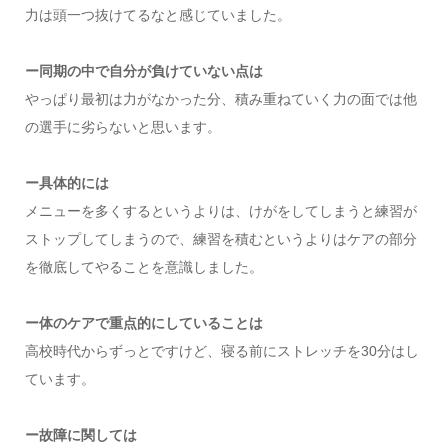
力は頭一つ抜けてるなと感じていました。
ー同期の中で自分が負けていない点は
やっぱり最初は力がなかった分、積み重ねていく力の面では他
の選手に劣らないと思います。
ー具体的には
メニューを多くするというよりは、けがをしてしまうと練習が
ストップしてしまうので、練習を積むというよりはケアの部分
を徹底してやることを意識しました。
ー体のケアで重点的にしていることは
高校時代からずっとですけど、寝る前にストレッチを30分はし
ています。
ー故障に関しては