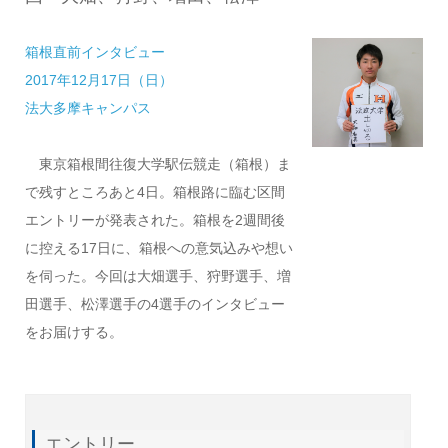
箱根直前インタビュー
2017年12月17日（日）
法大多摩キャンパス
東京箱根間往復大学駅伝競走（箱根）ま
で残すところあと4日。箱根路に臨む区間
エントリーが発表された。箱根を2週間後
に控える17日に、箱根への意気込みや想い
を伺った。今回は大畑選手、狩野選手、増
田選手、松澤選手の4選手のインタビュー
をお届けする。
エントリー