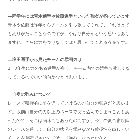
―同学年には青木選手や佐藤選手といった強者が揃っています
青木や佐藤は昨年からチームを引っ張ってくれて、それはとて
もありがたいことなのですが、やはり自分がという思いもあり
ますね。さらに力をつけなくてはと思わせてくれる存在です。
―増田選手から見たチームの雰囲気は
2、3年生に力のある選手が多く、チーム内での競争も激しくな
っているのでいい傾向かなとは思います。
―自身の強みについて
レースで積極的に前を追っていけるのが自分の強みだと思いま
す。以前は自分の力以上のペースで突っ込んでしまうこともあ
ったので、そこは弱味でもあったのですが、今年の夏合宿以降
のレースを通じて、自分の状況を鑑みながら積極性を出してい
くことを意識できたのでそこは強みになったかなと。