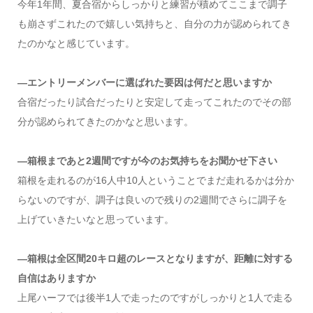
今年1年間、夏合宿からしっかりと練習が積めてここまで調子
も崩さずこれたので嬉しい気持ちと、自分の力が認められてき
たのかなと感じています。
―エントリーメンバーに選ばれた要因は何だと思いますか
合宿だったり試合だったりと安定して走ってこれたのでその部
分が認められてきたのかなと思います。
―箱根まであと2週間ですが今のお気持ちをお聞かせ下さい
箱根を走れるのが16人中10人ということでまだ走れるかは分か
らないのですが、調子は良いので残りの2週間でさらに調子を
上げていきたいなと思っています。
―箱根は全区間20キロ超のレースとなりますが、距離に対する
自信はありますか
上尾ハーフでは後半1人で走ったのですがしっかりと1人で走る