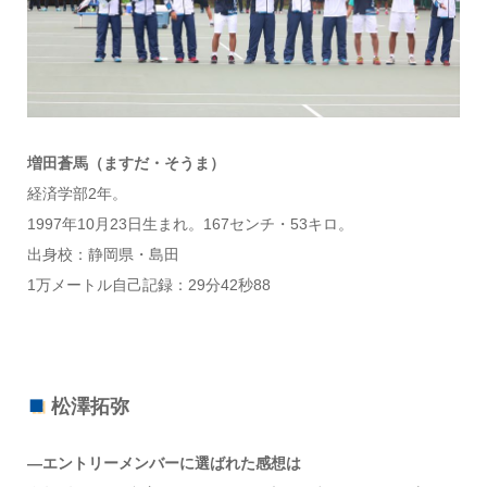
増田蒼馬（ますだ・そうま）
経済学部2年。
1997年10月23日生まれ。167センチ・53キロ。
出身校：静岡県・島田
1万メートル自己記録：29分42秒88
松澤拓弥
―エントリーメンバーに選ばれた感想は