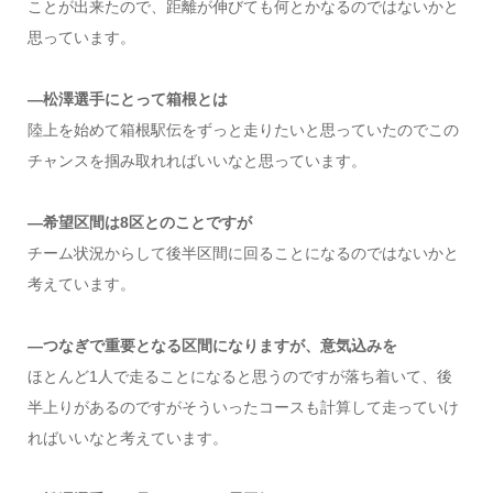
ことが出来たので、距離が伸びても何とかなるのではないかと
思っています。
―松澤選手にとって箱根とは
陸上を始めて箱根駅伝をずっと走りたいと思っていたのでこの
チャンスを掴み取れればいいなと思っています。
―希望区間は8区とのことですが
チーム状況からして後半区間に回ることになるのではないかと
考えています。
―つなぎで重要となる区間になりますが、意気込みを
ほとんど1人で走ることになると思うのですが落ち着いて、後
半上りがあるのですがそういったコースも計算して走っていけ
ればいいなと考えています。