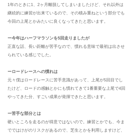
1年のときに1、2ヶ月離脱してしまいましたけど、それ以外は
継続的に練習が出来ているので、その積み重ねという部分でも
今回の上尾とかみたいに良くなってきたと思います。
ー今年はハーフマラソンを5回走りましたが
正直な話、長い距離が苦手なので、慣れる意味で最初は出させ
られている感じでした。
ーロードレースへの慣れは
元々僕はロードレースに苦手意識があって、上尾が5回目でし
たけど、ロードの感触とかにも慣れてきて1番重要な上尾で4回
やってきた分、すごい成果が発揮できたと思います。
ー苦手な部分とは
硬いところを走るのが得意ではないので。練習とかでも、今ま
でではけがのリスクがあるので、芝生とかを利用しますけど、