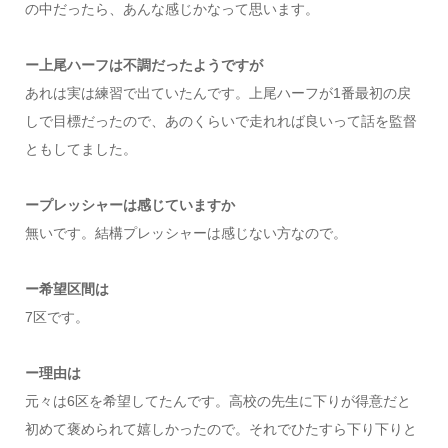
の中だったら、あんな感じかなって思います。
ー上尾ハーフは不調だったようですが
あれは実は練習で出ていたんです。上尾ハーフが1番最初の戻
しで目標だったので、あのくらいで走れれば良いって話を監督
ともしてました。
ープレッシャーは感じていますか
無いです。結構プレッシャーは感じない方なので。
ー希望区間は
7区です。
ー理由は
元々は6区を希望してたんです。高校の先生に下りが得意だと
初めて褒められて嬉しかったので。それでひたすら下り下りと