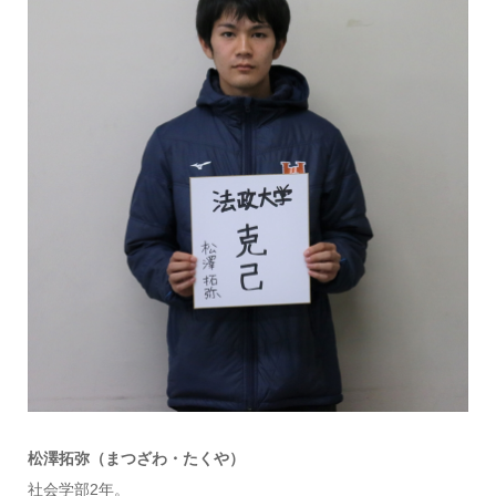
松澤拓弥（まつざわ・たくや）
社会学部2年。