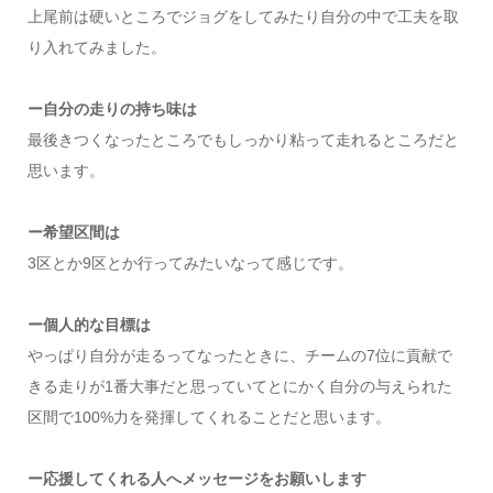
上尾前は硬いところでジョグをしてみたり自分の中で工夫を取
り入れてみました。
ー自分の走りの持ち味は
最後きつくなったところでもしっかり粘って走れるところだと
思います。
ー希望区間は
3区とか9区とか行ってみたいなって感じです。
ー個人的な目標は
やっぱり自分が走るってなったときに、チームの7位に貢献で
きる走りが1番大事だと思っていてとにかく自分の与えられた
区間で100%力を発揮してくれることだと思います。
ー応援してくれる人へメッセージをお願いします