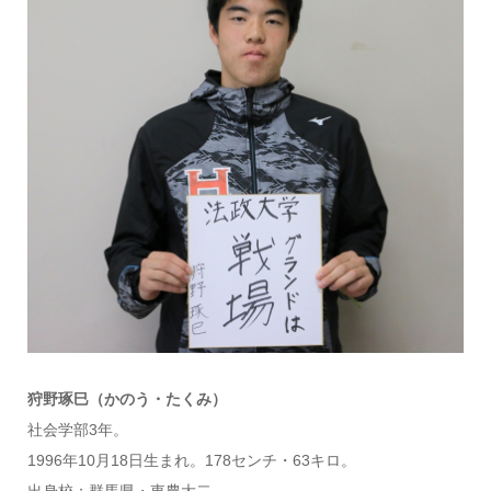
狩野琢巳（かのう・たくみ）
社会学部3年。
1996年10月18日生まれ。178センチ・63キロ。