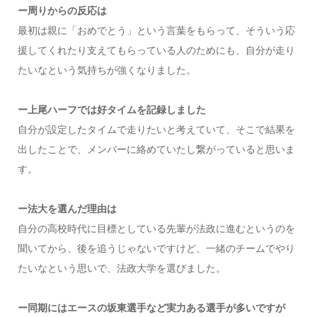
ー周りからの反応は
最初は親に「おめでとう」という言葉をもらって、そういう応
援してくれたり支えてもらっている人のためにも、自分が走り
たいなという気持ちが強くなりました。
ー上尾ハーフでは好タイムを記録しました
自分が設定したタイムで走りたいと考えていて、そこで結果を
出したことで、メンバーに絡めていたし繋がっていると思いま
す。
ー法大を選んだ理由は
自分の高校時代に目標としている先輩が法政に進むというのを
聞いてから、後を追うじゃないですけど、一緒のチームでやり
たいなという思いで、法政大学を選びました。
ー同期にはエースの坂東選手など実力ある選手が多いですが