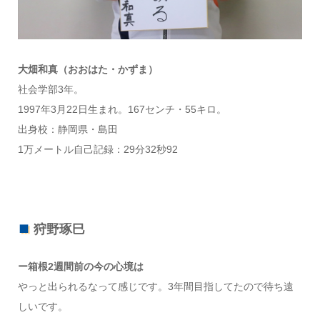
大畑和真（おおはた・かずま）
社会学部3年。
1997年3月22日生まれ。167センチ・55キロ。
出身校：静岡県・島田
1万メートル自己記録：29分32秒92
狩野琢巳
ー箱根2週間前の今の心境は
やっと出られるなって感じです。3年間目指してたので待ち遠
しいです。