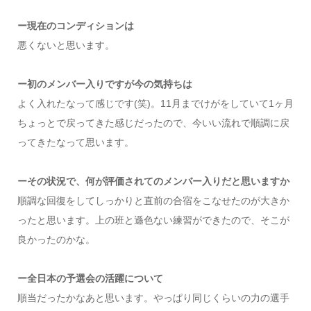
ー現在のコンディションは
悪くないと思います。
ー初のメンバー入りですが今の気持ちは
よく入れたなって感じです(笑)。11月までけがをしていて1ヶ月
ちょっとで戻ってきた感じだったので、今いい流れで順調に戻
ってきたなって思います。
ーその状況で、何が評価されてのメンバー入りだと思いますか
順調な回復をしてしっかりと直前の合宿をこなせたのが大きか
ったと思います。上の班と遜色ない練習ができたので、そこが
良かったのかな。
ー全日本の予選会の活躍について
順当だったかなあと思います。やっぱり同じくらいの力の選手