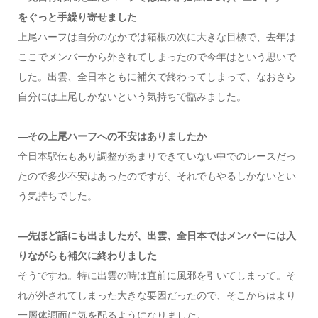
をぐっと手繰り寄せました
上尾ハーフは自分のなかでは箱根の次に大きな目標で、去年は
ここでメンバーから外されてしまったので今年はという思いで
した。出雲、全日本ともに補欠で終わってしまって、なおさら
自分には上尾しかないという気持ちで臨みました。
―その上尾ハーフへの不安はありましたか
全日本駅伝もあり調整があまりできていない中でのレースだっ
たので多少不安はあったのですが、それでもやるしかないとい
う気持ちでした。
―先ほど話にも出ましたが、出雲、全日本ではメンバーには入
りながらも補欠に終わりました
そうですね。特に出雲の時は直前に風邪を引いてしまって。そ
れが外されてしまった大きな要因だったので、そこからはより
一層体調面に気を配るようになりました。