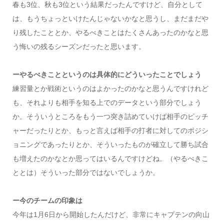
春も3位、秋も3位という結果だったんですけど、自分として
は、もうちょっといけたんじゃないかなと思うし、まだまだや
り残したこととか、やるべきことはたくさんあったのかなと思
う悔いの残るシーズンだったと思います。
ーやるべきことというのは具体的にどういったことでしょう
練習量とか戦術というのはよかったのかなと思うんですけれど
も、それよりも相手を知る上でのデータという部分でしょう
か。そういうところをもう一つ突き詰めていけば相手のピッチ
ャーだったりとか、もっと言えば相手の打者に対してのポジシ
ョニングであったりとか、そういったものが確立して勝ち試合
も増えたのかなとか思ってはいるんですけどね。（やるべきこ
ととは）そういった部分ではないでしょうか。
ー今のチームの印象は
今年は1月6日から開始したんだけど、非常にキャプテンの向山