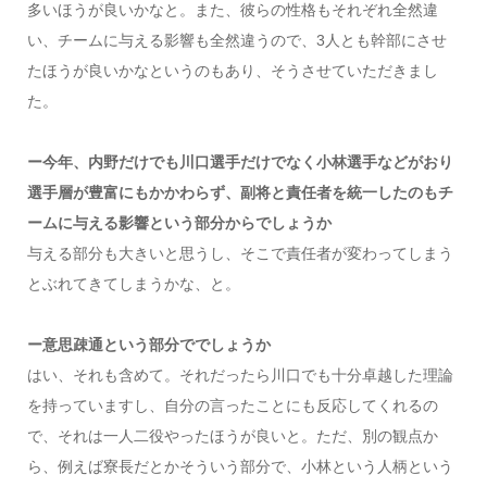
多いほうが良いかなと。また、彼らの性格もそれぞれ全然違
い、チームに与える影響も全然違うので、3人とも幹部にさせ
たほうが良いかなというのもあり、そうさせていただきまし
た。
ー今年、内野だけでも川口選手だけでなく小林選手などがおり
選手層が豊富にもかかわらず、副将と責任者を統一したのもチ
ームに与える影響という部分からでしょうか
与える部分も大きいと思うし、そこで責任者が変わってしまう
とぶれてきてしまうかな、と。
ー意思疎通という部分ででしょうか
はい、それも含めて。それだったら川口でも十分卓越した理論
を持っていますし、自分の言ったことにも反応してくれるの
で、それは一人二役やったほうが良いと。ただ、別の観点か
ら、例えば寮長だとかそういう部分で、小林という人柄という