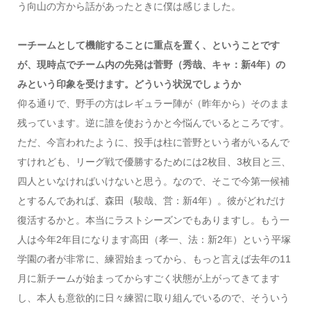
う向山の方から話があったときに僕は感じました。
ーチームとして機能することに重点を置く、ということです
が、現時点でチーム内の先発は菅野（秀哉、キャ：新4年）の
みという印象を受けます。どういう状況でしょうか
仰る通りで、野手の方はレギュラー陣が（昨年から）そのまま
残っています。逆に誰を使おうかと今悩んでいるところです。
ただ、今言われたように、投手は柱に菅野という者がいるんで
すけれども、リーグ戦で優勝するためには2枚目、3枚目と三、
四人といなければいけないと思う。なので、そこで今第一候補
とするんであれば、森田（駿哉、営：新4年）。彼がどれだけ
復活するかと。本当にラストシーズンでもありますし。もう一
人は今年2年目になります高田（孝一、法：新2年）という平塚
学園の者が非常に、練習始まってから、もっと言えば去年の11
月に新チームが始まってからすごく状態が上がってきてます
し、本人も意欲的に日々練習に取り組んでいるので、そういう