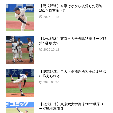
【硬式野球】今季けがから復帰した最速
151キロ右腕・丸...
2025.11.18
【硬式野球】東京六大学野球秋季リーグ戦
第4週 明大2...
2020.10.12
【硬式野球】早大・髙橋煌稀相手に１得点
に抑えられる...
2026.04.26
【硬式野球】東京六大学野球2022秋季リ
ーグ戦開幕直前...