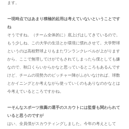
ます。
ー現時点ではあまり積極的起用は考えていないということです
ね
そうですね。（チーム全体的に）底上げはしてきているので。
もう少しね、この大学の生活とか環境に慣れさせて。大学野球
というのは高校野球よりもまたワンランクレベルが上がります
から、ここで無理してけがでもされてしまったら僕としても嫌
なので、秋口くらいからかなと思っているところもあるんです
けど、チームの現勢力のピッチャー陣がふがいなければ、球数
とかイニングとか考えながら使っていくのもありなのかなとは
今考えているところですかね。
ーそんなスポーツ推薦の選手のスカウトには監督も関わられて
いると思うのですが
はい、全員僕がスカウティングしました。今年の考えとして