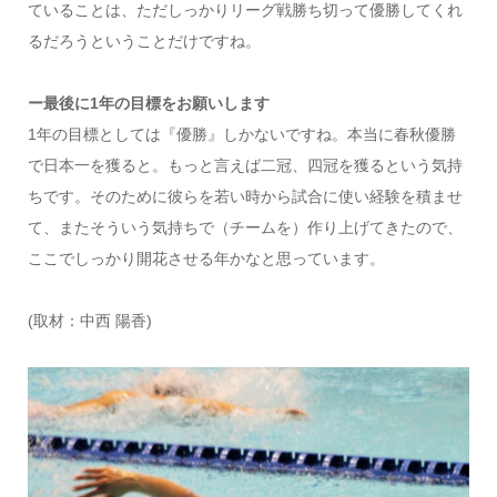
ていることは、ただしっかりリーグ戦勝ち切って優勝してくれ
るだろうということだけですね。
ー最後に1年の目標をお願いします
1年の目標としては『優勝』しかないですね。本当に春秋優勝
で日本一を獲ると。もっと言えば二冠、四冠を獲るという気持
ちです。そのために彼らを若い時から試合に使い経験を積ませ
て、またそういう気持ちで（チームを）作り上げてきたので、
ここでしっかり開花させる年かなと思っています。
(取材：中西 陽香)