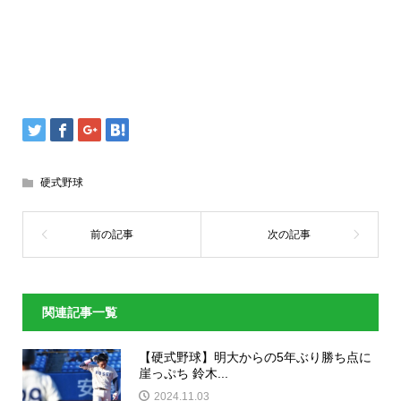
硬式野球
関連記事一覧
【硬式野球】明大からの5年ぶり勝ち点に
崖っぷち 鈴木...
2024.11.03