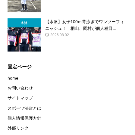
【水泳】女子100ｍ背泳ぎでワンツーフィ
水泳
ニッシュ！ 桐山、岡村が個人種目...
2026.08.02
固定ページ
home
お問い合わせ
サイトマップ
スポーツ法政とは
個人情報保護方針
外部リンク