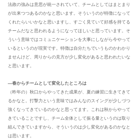
法政の強みは意思が統一されていて、チームとしてはまとまり
が出来つつあるのかなと思います。そういうのが特徴になって
くれたらいいかなと思いますし、すごく見ていて好感を持てる
チームだなと思われるようになってほしいと思っています。そ
ういう意味ではコミュニケーションを大事にしながら今やって
いるというのが現実です。特徴は自分たちでいうものかわかり
ませんけど、周りからの見方が少し変化があると思われたいな
と思います。
―春からチームとして変化したところは
（昨年の）秋口からやってきた成果が、夏の練習に生きてきて
るかなと。打撃力という意味ではみんなのスイングが少しづつ
強くなってきているのかなと思ってます。これは秋からやって
きていることですし、チーム全体として振る量というのは取り
組んできていますから、そういうのは少し変化があるのかなと
は思います。