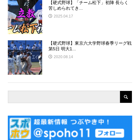
【硬式野球】「チーム松下」初陣 長らく
苦しめられてき...
2025.04.17
【硬式野球】東京六大学野球春季リーグ戦
第5日 明大1...
2020.08.14