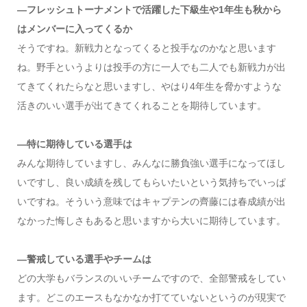
―フレッシュトーナメントで活躍した下級生や1年生も秋から
はメンバーに入ってくるか
そうですね。新戦力となってくると投手なのかなと思います
ね。野手というよりは投手の方に一人でも二人でも新戦力が出
てきてくれたらなと思いますし、やはり4年生を脅かすような
活きのいい選手が出てきてくれることを期待しています。
―特に期待している選手は
みんな期待していますし、みんなに勝負強い選手になってほし
いですし、良い成績を残してもらいたいという気持ちでいっぱ
いですね。そういう意味ではキャプテンの齊藤には春成績が出
なかった悔しさもあると思いますから大いに期待しています。
―警戒している選手やチームは
どの大学もバランスのいいチームですので、全部警戒をしてい
ます。どこのエースもなかなか打てていないというのが現実で