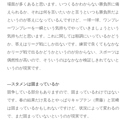
場面が多くあると思います。いつくるかわからない勝負所に備
えられるか、それは何を言いたいかと言うといつも勝負所だよ
というのが答えになっているんですけど、一球一球、ワンプレ
ーワンプレーを一瞬という気持ちでやっていきましょうという
気持ちだと思います。これに関しては順調にいっているかどう
か、答えはリーグ戦にしか出ないです。練習で良くてもなかな
かリーグ戦で出るかどうかというのが分からない、スポーツは
偶然性が高いので、そういうのはなかなか検証しきれてないと
いうのが現実です、
―スタメンは固まっているか
競争している部分もありますので、固まっているわけではない
です。春の結果だけ見るとやっぱりキャプテン（齊藤）と宮﨑
は固まっているかもしれないですけど、状況によって変わるの
で、まだ固まっていないというのが現実です。