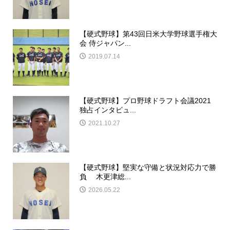
【硬式野球】第43回日米大学野球選手権大
会 侍ジャパン...
2019.07.14
【硬式野球】プロ野球ドラフト会議2021
独占インタビュ...
2021.10.27
【硬式野球】堅実な守備と状況対応力で勝
負 木更津総...
2026.05.22