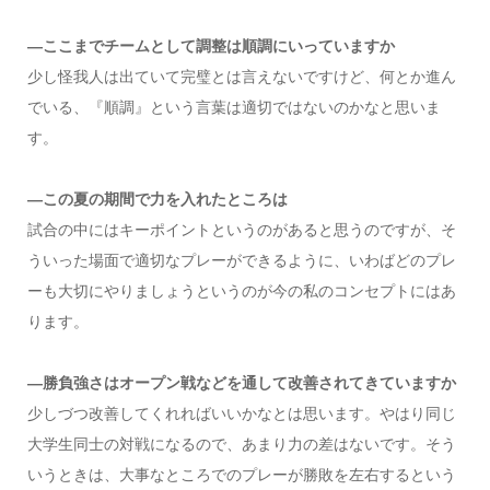
―ここまでチームとして調整は順調にいっていますか
少し怪我人は出ていて完璧とは言えないですけど、何とか進ん
でいる、『順調』という言葉は適切ではないのかなと思いま
す。
―この夏の期間で力を入れたところは
試合の中にはキーポイントというのがあると思うのですが、そ
ういった場面で適切なプレーができるように、いわばどのプレ
ーも大切にやりましょうというのが今の私のコンセプトにはあ
ります。
―勝負強さはオープン戦などを通して改善されてきていますか
少しづつ改善してくれればいいかなとは思います。やはり同じ
大学生同士の対戦になるので、あまり力の差はないです。そう
いうときは、大事なところでのプレーが勝敗を左右するという