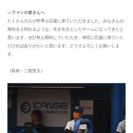
―ファンの皆さんへ
たくさんの人が昨季も応援に来ていただきました。みなさんの
期待を上回れるような、生き生きとしたチームになってきたと
思います。ぜひ秋も期待していただき、神宮に応援に来ていた
だければありがたいと思います。どうぞよろしくお願いしま
す。
（取材・二瓶堅太）