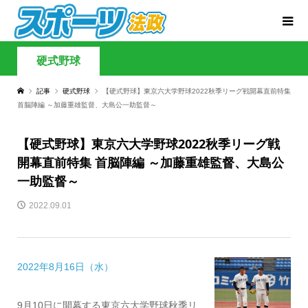
硬式野球
記事
硬式野球
【硬式野球】東京六大学野球2022秋季リーグ戦開幕直前特集
首脳陣編 ～加藤重雄監督、大島公一助監督～
【硬式野球】東京六大学野球2022秋季リーグ戦
開幕直前特集 首脳陣編 ～加藤重雄監督、大島公
一助監督～
2022.09.01
2022年8月16日（水）
9月10日に開幕する東京六大学野球秋季リ