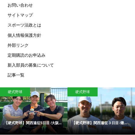
お問い合わせ
サイトマップ
スポーツ法政とは
個人情報保護方針
外部リンク
定期購読のお申込み
新入部員の募集について
記事一覧
硬式野球
硬式野球
【硬式野球】関西遠征5日目 /大阪...
【硬式野球】関西遠征３日目 /最...