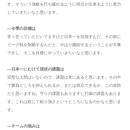
す。そういう強敵を打ち破れるように得点が出来るように努力
していきたいなと思います。
―今季の目標は
常々言っていただいてますけど日本一を目指すんだ、その前に
リーグ戦を制覇するんだと。やはり継続するということが大事
ですし、そこを目標にやっていきたいなと思います。
―日本一にむけて現状の課題は
完璧な人間はいないので、課題は常にあると思います。その中
で勝負どころを抑えられるか、または得点できるか、この攻防
だと思いますね。守りの課題もありますし打線の課題もありま
す。これは総じて粘り強さというところになるのかなと思いま
す。
―チームの強みは