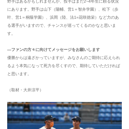
野手はあるかもしれませんが、投手はまだ2~4年生に頼る状況
にあります。野手は山下（陽輔、営1＝智弁学園）、松下（歩
叶、営1＝桐蔭学園）、浜岡（陸、法1=花咲徳栄）など力のあ
る選手がいますので、チャンスが巡ってくるのかなと思いま
す。
―ファンの方々に向けてメッセージをお願いします
優勝からは遠ざかっていますが、みなさんのご期待に応えられ
るよう本気になって死力を尽くすので、期待していただければ
と思います。
（取材・大井涼平）