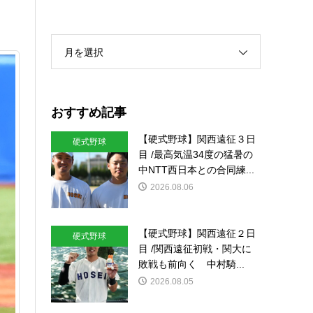
月を選択
おすすめ記事
【硬式野球】関西遠征３日
硬式野球
目 /最高気温34度の猛暑の
中NTT西日本との合同練...
2026.08.06
【硬式野球】関西遠征２日
硬式野球
目 /関西遠征初戦・関大に
敗戦も前向く 中村騎...
2026.08.05