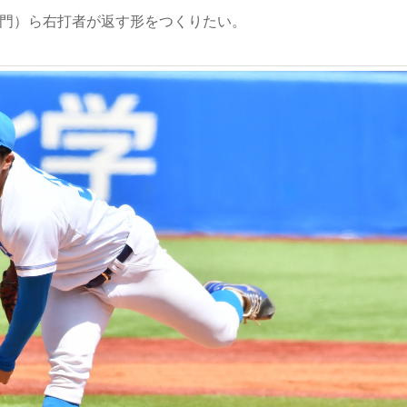
鳴門）ら右打者が返す形をつくりたい。