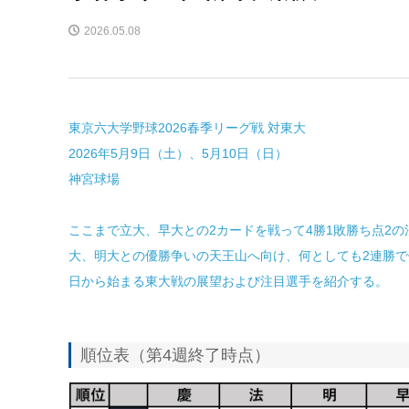
2026.05.08
東京六大学野球2026春季リーグ戦 対東大
2026年5月9日（土）、5月10日（日）
神宮球場
ここまで立大、早大との2カードを戦って4勝1敗勝ち点2の
大、明大との優勝争いの天王山へ向け、何としても2連勝
日から始まる東大戦の展望および注目選手を紹介する。
順位表（第4週終了時点）