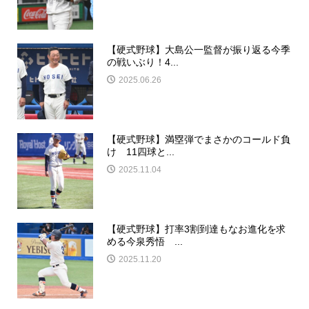
【硬式野球】大島公一監督が振り返る今季
の戦いぶり！4...
2025.06.26
【硬式野球】満塁弾でまさかのコールド負
け 11四球と...
2025.11.04
【硬式野球】打率3割到達もなお進化を求
める今泉秀悟 ...
2025.11.20