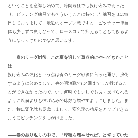
ということを意識し始めて、静岡遠征でも投げ込みであった
り、ピッチング練習でもそういうことに特化した練習をほぼ毎
日しておりまして、最近のオープン戦ですと、ピッチャー陣自
体も少しずつ良くなって、ロースコアで抑えることもできるよ
うになってきたのかなと思います。
――春のリーグ戦後、この夏を通して重点的にやってきたこと
は
投げ込みの強化という点は春のリーグ戦後に言った通り、強化
するように努めまして、春の明治戦では4回までしか投げるこ
とができなかったので、いつ何時でも少しでも長く投げられる
ように以前よりも投げ込みの球数も増やすようにしました。ま
た、特に変化球も意識しまして、変化球の精度をアップできる
ようにピッチングを心がけました。
――春の振り返りの中で、「球種を増やせれば」と仰っていた