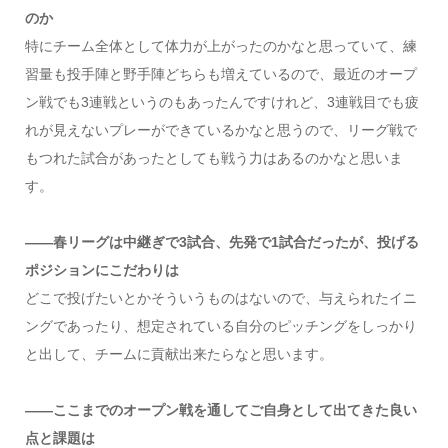
のか
特にチーム全体として体力が上がったのかなと思っていて、練
習量も投手陣と野手陣どちらも増えているので、最近のオープ
ン戦でも3連戦というのもあったんですけれど、3連戦目でも疲
れが見えないプレーができているかなと思うので、リーグ戦で
もつれた試合があったとしても戦う力はあるのかなと思いま
す。
――春リーグは中継ぎで3試合、先発で1試合だったが、投げる
ポジションにこだわりは
どこで投げたいとかそういうものはないので、与えられたイニ
ングであったり、想定されている自分のピッチングをしっかり
と出して、チームに貢献出来たらなと思います。
――ここまでのオープン戦を通してご自身として出てきた良い
点と課題は