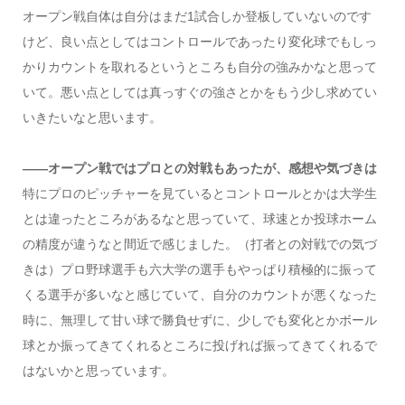
オープン戦自体は自分はまだ1試合しか登板していないのです
けど、良い点としてはコントロールであったり変化球でもしっ
かりカウントを取れるというところも自分の強みかなと思って
いて。悪い点としては真っすぐの強さとかをもう少し求めてい
いきたいなと思います。
――オープン戦ではプロとの対戦もあったが、感想や気づきは
特にプロのピッチャーを見ているとコントロールとかは大学生
とは違ったところがあるなと思っていて、球速とか投球ホーム
の精度が違うなと間近で感じました。（打者との対戦での気づ
きは）プロ野球選手も六大学の選手もやっぱり積極的に振って
くる選手が多いなと感じていて、自分のカウントが悪くなった
時に、無理して甘い球で勝負せずに、少しでも変化とかボール
球とか振ってきてくれるところに投げれば振ってきてくれるで
はないかと思っています。