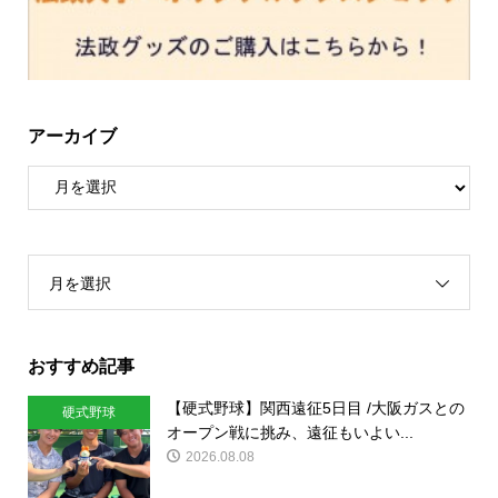
アーカイブ
月を選択
おすすめ記事
【硬式野球】関西遠征5日目 /大阪ガスとの
硬式野球
オープン戦に挑み、遠征もいよい...
2026.08.08