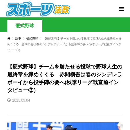
硬式野球
記事
硬式野球
【硬式野球】チームを勝たせる投球で野球人生の最終章を締
めくくる 赤間梢吾は春のシンデレラボーイから投手陣の要へ(秋季リーグ戦直前インタ
ビュー③）
【硬式野球】チームを勝たせる投球で野球人生の
最終章を締めくくる 赤間梢吾は春のシンデレラ
ボーイから投手陣の要へ(秋季リーグ戦直前イン
タビュー③）
2025.09.04