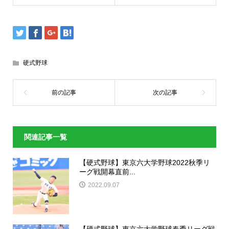
硬式野球
関連記事一覧
【硬式野球】東京六大学野球2022秋季リ
ーグ戦開幕直前...
2022.09.07
【硬式野球】東京六大学野球春季リーグ戦