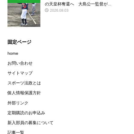
の天皇杯奪還へ 大島公一監督が...
2026.08.03
固定ページ
home
お問い合わせ
サイトマップ
スポーツ法政とは
個人情報保護方針
外部リンク
定期購読のお申込み
新入部員の募集について
記事一覧