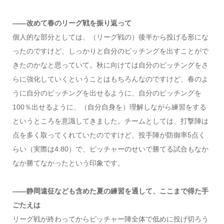
――改めて春のリーグ戦を振り返って
個人的な部分としては、（リーグ戦の）後半から投げる形にな
ったのですけど、しっかりと自分のピッチングを出すことがで
きたのかなと思っていて。秋に向けては自分のピッチングをさ
らに強化していくということはもちろんなのですけど、春のよ
うに自分のピッチングを出せるように、自分のピッチングを
100％出せるように、（自分自身を）理解しながら練習をする
というところを意識してきました。チームとしては、打撃陣は
点を多く取ってくれていたのですけど、投手陣が防御率5点く
らい（実際は4.80）で、ピッチャーのせいで勝てる試合もなか
なか勝てなかったという印象です。
――静岡遠征なども含めた夏の練習を通して、ここまで得た手
ごたえは
リーグ戦が終わってからピッチャー陣全体で低めに投げ切ろう