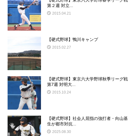
第２週 対立...
2015.04.21
【硬式野球】鴨川キャンプ
2015.02.27
【硬式野球】東京六大学野球秋季リーグ戦
第7週 対明大...
2015.10.24
【硬式野球】社会人屈指の強打者・向山基
生が都市対抗...
2025.08.30