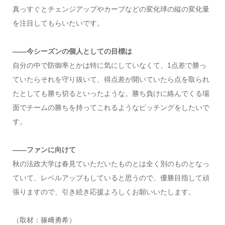
真っすぐとチェンジアップやカーブなどの変化球の縦の変化量
を注目してもらいたいです。
――今シーズンの個人としての目標は
自分の中で防御率とかは特に気にしていなくて、1点差で勝っ
ていたらそれを守り抜いて、得点差が開いていたら点を取られ
たとしても勝ち切るといったような。勝ち負けに絡んでくる場
面でチームの勝ちを持ってこれるようなピッチングをしたいで
す。
――ファンに向けて
秋の法政大学は春見ていただいたものとは全く別のものとなっ
ていて、レベルアップもしていると思うので、優勝目指して頑
張りますので、引き続き応援よろしくお願いいたします。
（取材：篠﨑勇希）