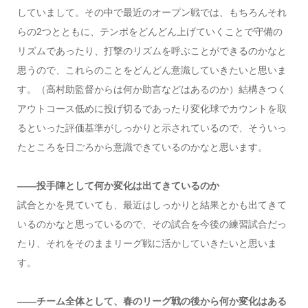
していまして。その中で最近のオープン戦では、もちろんそれ
らの2つとともに、テンポをどんどん上げていくことで守備の
リズムであったり、打撃のリズムを呼ぶことができるのかなと
思うので、これらのことをどんどん意識していきたいと思いま
す。（高村助監督からは何か助言などはあるのか）結構きつく
アウトコース低めに投げ切るであったり変化球でカウントを取
るといった評価基準がしっかりと示されているので、そういっ
たところを日ごろから意識できているのかなと思います。
――投手陣として何か変化は出てきているのか
試合とかを見ていても、最近はしっかりと結果とかも出てきて
いるのかなと思っているので、その試合を今後の練習試合だっ
たり、それをそのままリーグ戦に活かしていきたいと思いま
す。
――チーム全体として、春のリーグ戦の後から何か変化はある