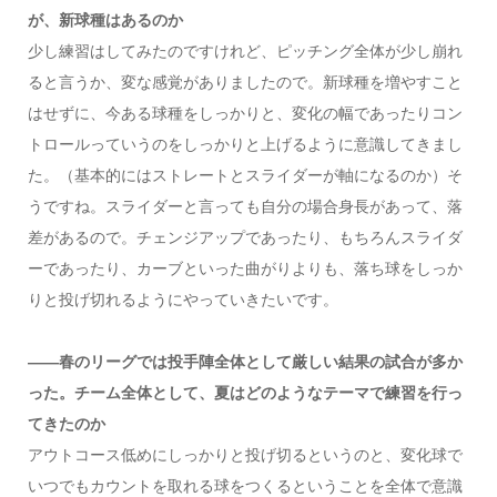
が、新球種はあるのか
少し練習はしてみたのですけれど、ピッチング全体が少し崩れ
ると言うか、変な感覚がありましたので。新球種を増やすこと
はせずに、今ある球種をしっかりと、変化の幅であったりコン
トロールっていうのをしっかりと上げるように意識してきまし
た。（基本的にはストレートとスライダーが軸になるのか）そ
うですね。スライダーと言っても自分の場合身長があって、落
差があるので。チェンジアップであったり、もちろんスライダ
ーであったり、カーブといった曲がりよりも、落ち球をしっか
りと投げ切れるようにやっていきたいです。
――春のリーグでは投手陣全体として厳しい結果の試合が多か
った。チーム全体として、夏はどのようなテーマで練習を行っ
てきたのか
アウトコース低めにしっかりと投げ切るというのと、変化球で
いつでもカウントを取れる球をつくるということを全体で意識