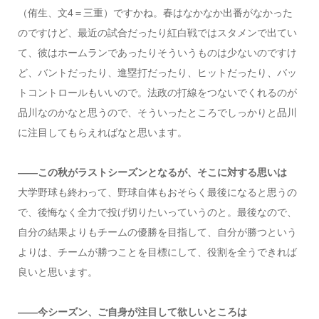
（侑生、文4＝三重）ですかね。春はなかなか出番がなかった
のですけど、最近の試合だったり紅白戦ではスタメンで出てい
て、彼はホームランであったりそういうものは少ないのですけ
ど、バントだったり、進塁打だったり、ヒットだったり、バッ
トコントロールもいいので。法政の打線をつないでくれるのが
品川なのかなと思うので、そういったところでしっかりと品川
に注目してもらえればなと思います。
――この秋がラストシーズンとなるが、そこに対する思いは
大学野球も終わって、野球自体もおそらく最後になると思うの
で、後悔なく全力で投げ切りたいっていうのと。最後なので、
自分の結果よりもチームの優勝を目指して、自分が勝つという
よりは、チームが勝つことを目標にして、役割を全うできれば
良いと思います。
――今シーズン、ご自身が注目して欲しいところは