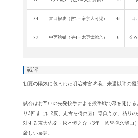
24
富田櫂成（営1＝帝京大可児）
45
田
22
中西祐樹（法4＝木更津総合）
6
金谷
戦評
初夏の陽気に包まれた明治神宮球場。来週以降の優
試合はお互いの先発投手による投手戦で幕を開ける
り3回までに2度、走者を得点圏に背負うが、粘りの
対する東大先発・松本慎之介（3年＝國學院久我山）
厳しい展開。