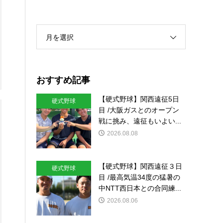
月を選択
おすすめ記事
【硬式野球】関西遠征5日
硬式野球
目 /大阪ガスとのオープン
戦に挑み、遠征もいよい...
2026.08.08
【硬式野球】関西遠征３日
硬式野球
目 /最高気温34度の猛暑の
中NTT西日本との合同練...
2026.08.06