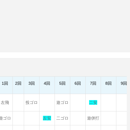
1回
2回
3回
4回
5回
6回
7回
8回
9回
左飛
投ゴロ
遊ゴロ
二安
遊ゴロ
左安
二ゴロ
遊併打