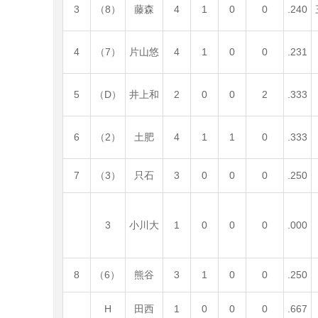
3
（8）
藤森
4
1
0
0
.240
4
（7）
片山悠
4
1
0
0
.231
5
（D）
井上和
2
0
0
2
.333
6
（2）
土肥
4
1
1
0
.333
7
（3）
只石
3
0
0
0
.250
3
小川大
1
0
0
0
.000
8
（6）
熊谷
3
1
0
0
.250
H
田西
1
0
0
0
.667