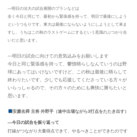
―明日の法大の試合展開のプランなどは
全く今日と同じで、最初から緊張感を持って、明日で最後にしよう
というつもりです。東大は最後にならないようにしようとして来ま
すし、うちはこの秋のラストゲームにするという意識のぶつかり合
いだと思います。
―明日の試合に向けての意気込みをお願いします
今日と同じ緊張感を持って、鬱憤晴らしなんていうのは野
球にあってはいけないですけど、この秋は最後に晴らして
終わりたいです。少しでも応援してくださっている方々が
いらっしゃるので、その方々のためにも爽快に勝ちたいと
思います。
安慶名舜 主将 外野手（途中出場ながら3打点をたたき出す）
―今日の試合を振り返って
打線がつながり大量得点できて、やるべきことができたのです