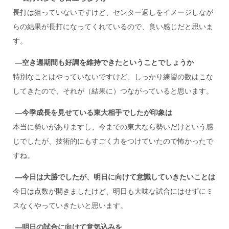
長打は狙っていないですけど、センター返しをイメージしなが
らの結果が長打になってくれているので、良い感じだと思いま
す。
―空き週期間も好調を維持できたということでしょうか
特別なことはやっていないですけど、しっかり練習の数はこな
してきたので、それが（結果に）つながっていると思います。
―今季成長を見せている東大相手でしたが印象は
本当に勢いがありますし、今までの東大なら勢いだけという感
じでしたが、技術的にもすごく力をつけていたので怖かったで
すね。
―今日は大勝でしたが、明日に向けて意識していきたいことは
今日は点数が開きましたけど、明日も大味な試合にはせずにミ
スなくやっていきたいと思います。
―明日の試合に向けて意気込みを