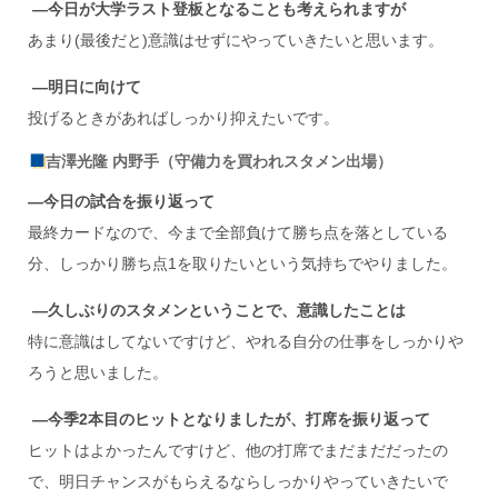
―今日が大学ラスト登板となることも考えられますが
あまり(最後だと)意識はせずにやっていきたいと思います。
―明日に向けて
投げるときがあればしっかり抑えたいです。
吉澤光隆 内野手（守備力を買われスタメン出場）
―今日の試合を振り返って
最終カードなので、今まで全部負けて勝ち点を落としている
分、しっかり勝ち点1を取りたいという気持ちでやりました。
―久しぶりのスタメンということで、意識したことは
特に意識はしてないですけど、やれる自分の仕事をしっかりや
ろうと思いました。
―今季2
本目のヒットとなりましたが、打席を振り返って
ヒットはよかったんですけど、他の打席でまだまだだったの
で、明日チャンスがもらえるならしっかりやっていきたいで