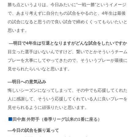
勝ち点というよりは、今日みたいに”一戦一勝”というイメージ
で、あまり考えずに自分たちの試合をやるのと、4年生は最後
の試合になると思うので良い試合で締めくくってもらいたいと
思います。
―明日で4
年生は引退となりますがどんな試合をしたいですか
目立った選手はいないんですけど、繋いでとかそういうチーム
プレーを大事にしてやってきたので、そういうプレーが最後に
見せられたらいいなと思います。
―明日への意気込み
悔しいシーズンになってしまって、その中でも応援してくれた
人に感謝して、そういう応援してくれている人に良いプレーを
見せられるように頑張りたいと思います。
田中彪 外野手（春季リーグ以来の1番に座る）
―今日の試合を振り返って