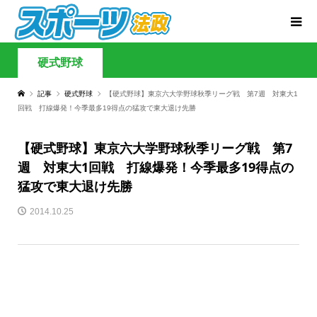
硬式野球
記事
硬式野球
【硬式野球】東京六大学野球秋季リーグ戦 第7週 対東大1
回戦 打線爆発！今季最多19得点の猛攻で東大退け先勝
【硬式野球】東京六大学野球秋季リーグ戦 第7
週 対東大1回戦 打線爆発！今季最多19得点の
猛攻で東大退け先勝
2014.10.25