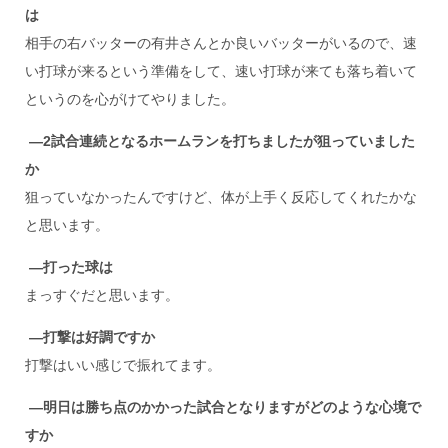
は
相手の右バッターの有井さんとか良いバッターがいるので、速
い打球が来るという準備をして、速い打球が来ても落ち着いて
というのを心がけてやりました。
―2
試合連続となるホームランを打ちましたが狙っていました
か
狙っていなかったんですけど、体が上手く反応してくれたかな
と思います。
―打った球は
まっすぐだと思います。
―打撃は好調ですか
打撃はいい感じで振れてます。
―明日は勝ち点のかかった試合となりますがどのような心境で
すか