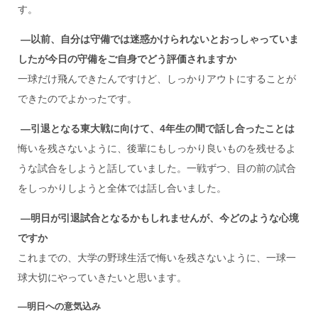
す。
―以前、自分は守備では迷惑かけられないとおっしゃっていま
したが今日の守備をご自身でどう評価されますか
一球だけ飛んできたんですけど、しっかりアウトにすることが
できたのでよかったです。
―引退となる東大戦に向けて、4
年生の間で話し合ったことは
悔いを残さないように、後輩にもしっかり良いものを残せるよ
うな試合をしようと話していました。一戦ずつ、目の前の試合
をしっかりしようと全体では話し合いました。
―明日が引退試合となるかもしれませんが、今どのような心境
ですか
これまでの、大学の野球生活で悔いを残さないように、一球一
球大切にやっていきたいと思います。
―明日への意気込み