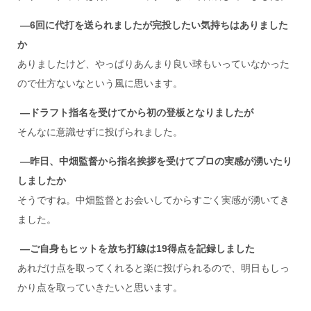
―6
回に代打を送られましたが完投したい気持ちはありました
か
ありましたけど、やっぱりあんまり良い球もいっていなかった
ので仕方ないなという風に思います。
―ドラフト指名を受けてから初の登板となりましたが
そんなに意識せずに投げられました。
―昨日、中畑監督から指名挨拶を受けてプロの実感が湧いたり
しましたか
そうですね。中畑監督とお会いしてからすごく実感が湧いてき
ました。
―ご自身もヒットを放ち打線は19
得点を記録しました
あれだけ点を取ってくれると楽に投げられるので、明日もしっ
かり点を取っていきたいと思います。