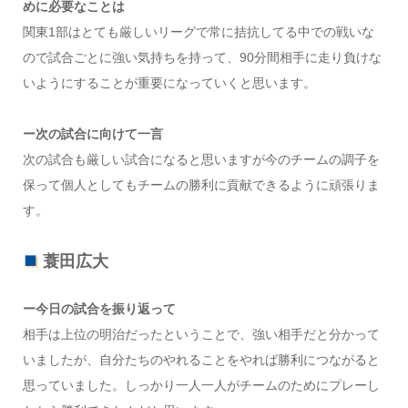
めに必要なことは
関東1部はとても厳しいリーグで常に拮抗してる中での戦いな
ので試合ごとに強い気持ちを持って、90分間相手に走り負けな
いようにすることが重要になっていくと思います。
ー次の試合に向けて一言
次の試合も厳しい試合になると思いますが今のチームの調子を
保って個人としてもチームの勝利に貢献できるように頑張りま
す。
蓑田広大
ー今日の試合を振り返って
相手は上位の明治だったということで、強い相手だと分かって
いましたが、自分たちのやれることをやれば勝利につながると
思っていました。しっかり一人一人がチームのためにプレーし