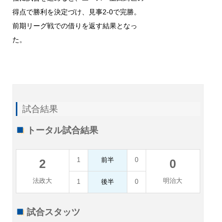
得点で勝利を決定づけ、見事2-0で完勝。
前期リーグ戦での借りを返す結果となっ
た。
試合結果
トータル試合結果
1
前半
0
2
0
法政大
明治大
1
後半
0
試合スタッツ