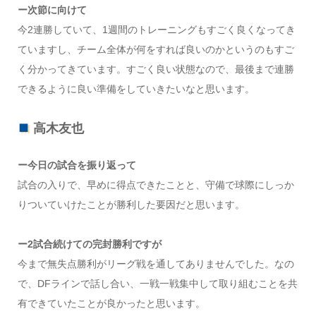
ー次節に向けて
今2連勝していて、1週間のトレーニングもすごく良くなってき
ていますし、チーム全体が何をすれば良いのかというのもすご
く分かってきています。すごく良い状態なので、最後まで連勝
できるように良い準備をしていきたいなと思います。
高木友也
ー今日の試合を振り返って
試合の入りで、早めに得点できたことと、守備で球際にしっか
りついていけたことが勝利した要因だと思います。
ー2試合続けての完封勝利ですが
今まで無失点勝利がリーグ戦を通してありませんでした。なの
で、DFラインで話し合い、一戦一戦集中して取り組むことを共
有できていたことが良かったと思います。