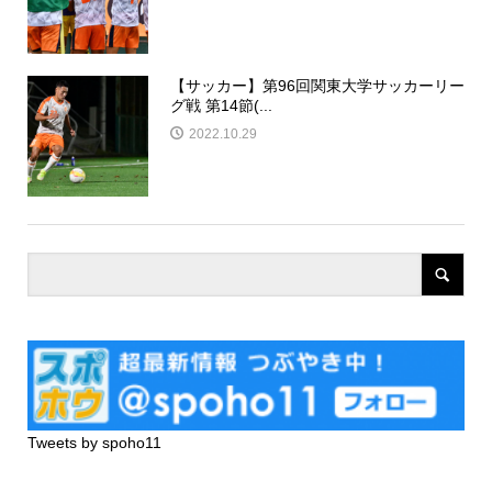
【サッカー】第96回関東大学サッカーリー
グ戦 第14節(...
2022.10.29
Tweets by spoho11