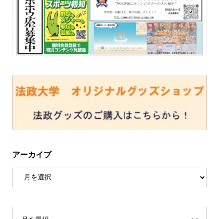
アーカイブ