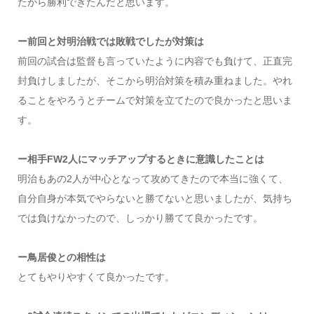
たから勝利できたんだと思います。
ー前回と対明治戦では敗戦でしたが対策は
前回の試合は監督も言っていたように内容でも負けて、正直完
封負けしましたが、そこから明治対策を積み重ねました。やれ
ることをやろうとチームで対策を立てたので良かったと思いま
す。
ー相手FW2人にマッチアップするときに意識したことは
明治もあの2人が中心となって攻めてきたので本当に強くて、
自分自身が本気でやらないと勝てないと思いましたが、気持ち
では負けなかったので、しっかり勝てて良かったです。
ー鳥居俊との相性は
とてもやりやすくて良かったです。