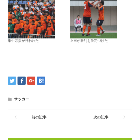
集中応援が行われた
上田が勝利を決定づけた
サッカー