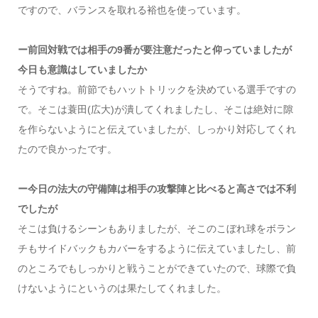
ですので、バランスを取れる裕也を使っています。
ー前回対戦では相手の9番が要注意だったと仰っていましたが
今日も意識はしていましたか
そうですね。前節でもハットトリックを決めている選手ですの
で。そこは蓑田(広大)が潰してくれましたし、そこは絶対に隙
を作らないようにと伝えていましたが、しっかり対応してくれ
たので良かったです。
ー今日の法大の守備陣は相手の攻撃陣と比べると高さでは不利
でしたが
そこは負けるシーンもありましたが、そこのこぼれ球をボラン
チもサイドバックもカバーをするように伝えていましたし、前
のところでもしっかりと戦うことができていたので、球際で負
けないようにというのは果たしてくれました。