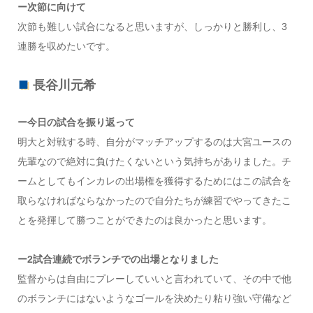
ー次節に向けて
次節も難しい試合になると思いますが、しっかりと勝利し、3
連勝を収めたいです。
長谷川元希
ー今日の試合を振り返って
明大と対戦する時、自分がマッチアップするのは大宮ユースの
先輩なので絶対に負けたくないという気持ちがありました。チ
ームとしてもインカレの出場権を獲得するためにはこの試合を
取らなければならなかったので自分たちが練習でやってきたこ
とを発揮して勝つことができたのは良かったと思います。
ー2試合連続でボランチでの出場となりました
監督からは自由にプレーしていいと言われていて、その中で他
のボランチにはないようなゴールを決めたり粘り強い守備など