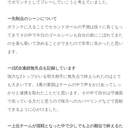
でボランチとしてプレーしていこうと考えていました。
ー先制点のシーンについて
ボランチに入ることでセカンドボールの予測は徐々に良くなっ
てきてその中で今日のゴールシーンも自分の前にこぼれてきた
のを落ち着いて決めることができたので非常に良かったと思い
ます。
ー2試合連続無失点を記録しています
強力な2トップがいる明大相手に無失点で終えられたのはとて
も大きいです。1番の要因はチームの中で声をかけあってしっ
かりと連携を取れたことだと思います。その中で自分は守備面
で劣っている方だと思うので味方へのカバーリングなどで貢献
できるように心がけました。
ー上位チームが混戦となった中で少しでも上の順位で終えるた