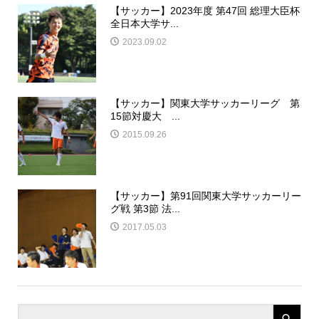
【サッカー】2023年度 第47回 総理大臣杯
全日本大学サ...
2023.09.02
【サッカー】関東大学サッカーリーグ 第
15節対慶大 ...
2015.09.26
【サッカー】第91回関東大学サッカーリー
グ戦 第3節 法...
2017.05.03