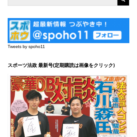
Tweets by spoho11
スポーツ法政 最新号(定期購読は画像をクリック)