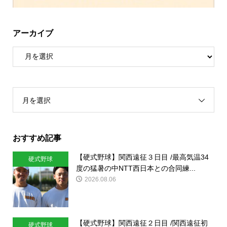
アーカイブ
月を選択
おすすめ記事
【硬式野球】関西遠征３日目 /最高気温34
硬式野球
度の猛暑の中NTT西日本との合同練...
2026.08.06
【硬式野球】関西遠征２日目 /関西遠征初
硬式野球