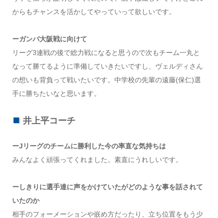
からもチャンスを活かしてやっていって欲しいです。
ーガンバ大阪戦に向けて
リーグ3連戦の後で総力戦になると思うので次もチーム一丸と
なって勝てるように準備していきたいですし、ヴェルディさん
の想いも背負って戦いたいです。中学校の先輩の遠藤(保仁)選
手に勝ちたいなと思います。
井上平コーチ
ーJリーグのチームに勝利した今の率直な気持ちは
みんなよく頑張ってくれました。素直にうれしいです。
ーしきりに選手達に声をかけていたがどのような事を話されて
いたのか
相手のフォーメーションや嵌め方だったり、立ち位置をもう少