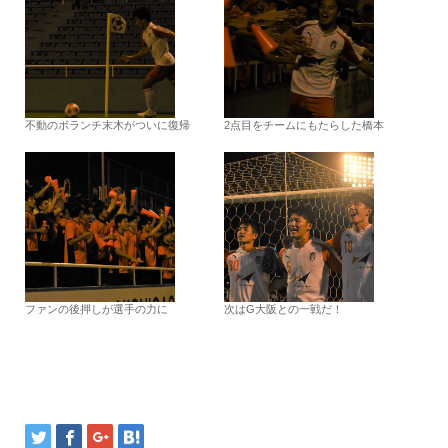
不動のボランチ末木がついに復帰
2点目をチームにもたらした橋本
ファンの後押しが選手の力に
次はG大阪との一戦だ！