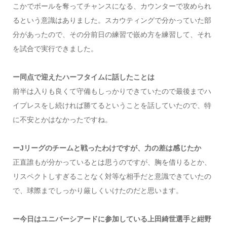
こかでボールを奪ってチャンスになる、カウンターで攻められ
るという意識はありました。スカウティングで分かっていた部
分があったので、その分前日の練習で嵌め方を練習して、それ
を試合で実行できました。
ー同点で迎えたハーフタイムに話したことは
前半は入りも良くて守備もしっかりできていたので最後までハ
イプレスをし続ければ勝てるということを話していたので、特
に不安とかはなかったですね。
ーJリーグのチームと戦ったわけですが、力の差は感じたか
正直誰もが分かっているとは思うのですが、胸を借りるとか、
リスペクトしすぎることなく対等な相手だと意識できていたの
で、球際までしっかり厳しくいけたのだと思います。
ー今日はユニバーシアードに参加している上田綺世選手と紺野