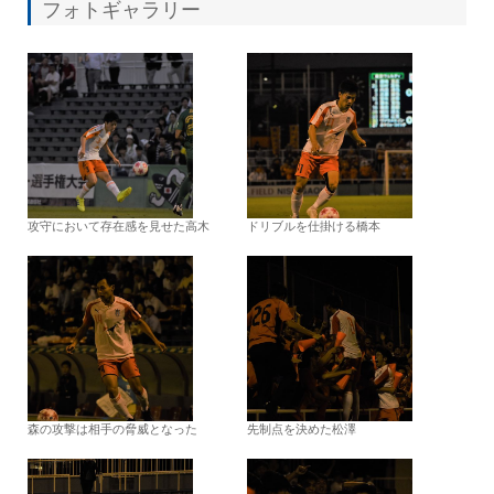
フォトギャラリー
攻守において存在感を見せた高木
ドリブルを仕掛ける橋本
森の攻撃は相手の脅威となった
先制点を決めた松澤