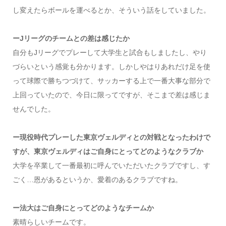
し変えたらボールを運べるとか、そういう話をしていました。
ーJリーグのチームとの差は感じたか
自分もJリーグでプレーして大学生と試合もしましたし、やり
づらいという感覚も分かります。しかしやはりあれだけ足を使
って球際で勝ちつづけて、サッカーする上で一番大事な部分で
上回っていたので、今日に限ってですが、そこまで差は感じま
せんでした。
ー現役時代プレーした東京ヴェルディとの対戦となったわけで
すが、東京ヴェルディはご自身にとってどのようなクラブか
大学を卒業して一番最初に呼んでいただいたクラブですし、す
ごく…恩があるというか、愛着のあるクラブですね。
ー法大はご自身にとってどのようなチームか
素晴らしいチームです。