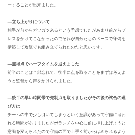
ーすることが出来ました。
―立ち上がりについて
相手が前からガツガツ来るという予想でしたがあまり前からプ
レスをかけてこなかったのでそれが自分たちのペースで守備を
構築して攻撃でも組み立てられたのだと思います。
―無得点でハーフタイムを迎えました
前半のことは全部忘れて、後半に点を取ることをまずは考えよ
うと監督から声をかけられました。
―後半の早い時間帯で先制点を取りましたがその後の試合の運
び方は
チームの中で少し引いてしまうという意識があって守備に追わ
れる時間がありましたがボランチを中心に前に押し上げようと
意識を変えられたので守備の面で上手く前からはめられるよう