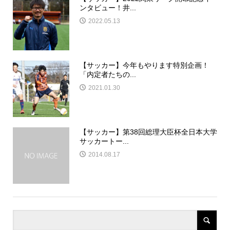
ンタビュー！井...
2022.05.13
【サッカー】今年もやります特別企画！
「内定者たちの...
2021.01.30
【サッカー】第38回総理大臣杯全日本大学
サッカートー...
2014.08.17