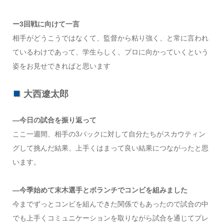
ー3回戦に向けて一言
相手がどうこうではなくて、監督から粘り強く、と常に言われ
ているわけであって、学生らしく、プロに向かっていくという
姿をお見せできればと思います
大西遼太郎
―今日の試合を振り返って
ここ一週間、相手の3バックに対して自分たちがスカウティン
グして挑んだ結果、上手くはまって良い結果につながったと思
います。
―今季始めて末木選手とボランチでコンビを組みました
今までずっとコンビを組んできた関係でもあったので試合の中
でも上手くコミュニケーションを取りながら試合を通じてプレ