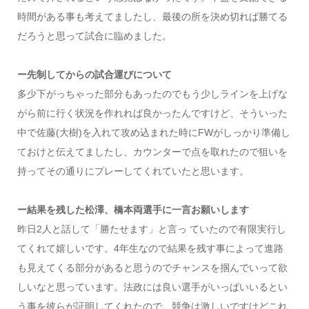
時間がある事も考えてましたし、最後の所を決め切れば勝てる
だろうと思って試合に臨めました。
ー先制してからの試合運びについて
多少下がっちゃった部分もあったのでもう少しラインを上げな
がら前に行く状況を作れれば良かったんですけど、そういった
中で佐藤(大樹)を入れて攻め込まれた時にFWがしっかり準備し
ておけと伝えてましたし、カウンターで点を取れたので狙いを
持ってその通りにプレーしてくれていたと思います。
ー結果を残した松澤、橋本両選手に一言お願いします
昨日2人と話して「勝たせます」と言っ ていたので有限実行し
てくれて嬉しいです。4年生なので結果を残す事によって進路
も見えてくる部分があると思うのでチャンスを掴んでいって欲
しいなと思っています。法政には良い選手がいっぱいいるとい
う事を彼らが証明してくれたので、競争は激しいですけどこれ