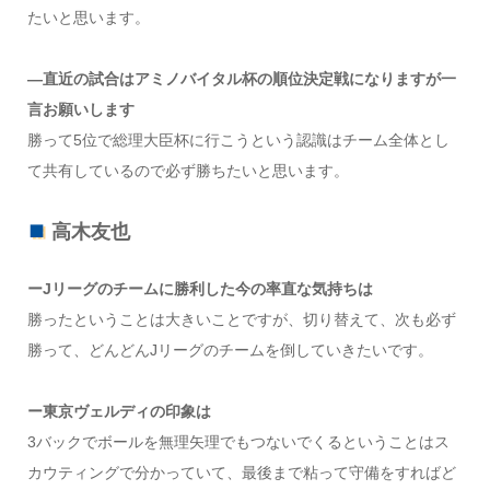
たいと思います。
―直近の試合はアミノバイタル杯の順位決定戦になりますが一
言お願いします
勝って5位で総理大臣杯に行こうという認識はチーム全体とし
て共有しているので必ず勝ちたいと思います。
高木友也
ーJリーグのチームに勝利した今の率直な気持ちは
勝ったということは大きいことですが、切り替えて、次も必ず
勝って、どんどんJリーグのチームを倒していきたいです。
ー東京ヴェルディの印象は
3バックでボールを無理矢理でもつないでくるということはス
カウティングで分かっていて、最後まで粘って守備をすればど