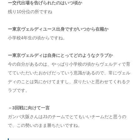
ー交代出場を告げられたのはいつ頃か
残り10分位の所ですね
ー東京ヴェルディユース出身ですがいつから在籍か
小学校4年生の頃からですね。
ー東京ヴェルディは自身にとってどのようなクラブか
今の自分があるのは、やっぱり小学校の頃からヴェルディで育
てていただいたおかげだっていう意識があるので、常にヴェル
ディのことは気にかけてますし、戻りたいと思わせてくれるク
ラブです。
－3回戦に向けて一言
ガンバ大阪さんはJ1のチームでとてもいいチームだと思うの
で、この勢いのまま勝ちたいですね。