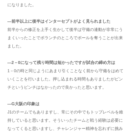
になりました。
―前半以上に後半はインターセプトがよく見られました
前半からの修正を上手く生かして後半は守備の連動が非常にう
まくいったことでボランチのところでボールを奪うことが出来
ました。
―2－0になって残り時間は短かったですが試合の締め方は
1－0の時と同じようにあまり引くことなく前から守備をはめて
いくことを行いました。押し込まれる時間もありましたがピン
チというピンチはなかったので良かったと思います。
―G大阪の印象は
J1のチームでもありますし、常にその中でもトップレベルを維
持していると思います。そういったチームと戦う経験は必要に
なってくると思いますし、チャレンジャー精神を忘れずに挑み