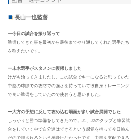
長山一也監督
ー今日の試合を振り返って
準備してきた事を最初から最後までやり通してくれた選手たち
を称えたいです。
ー末木選手がスタメンに復帰しました
けがも治ってきましたし、この試合でキーになると思っていた
中盤の球際での攻防での強さを持っていて彼自身トレーニング
で良い準備をしていたので使おうと思いました。
ー大方の予想に反して攻め込む場面が多い試合展開でした
しっかりと勝つ準備をしてきたので。J1、J2のクラブと練習試
合をしていく中で自分達はできるという感覚を持って今日挑ん
だので押されるという感覚はなかったです。中盤を支配できる