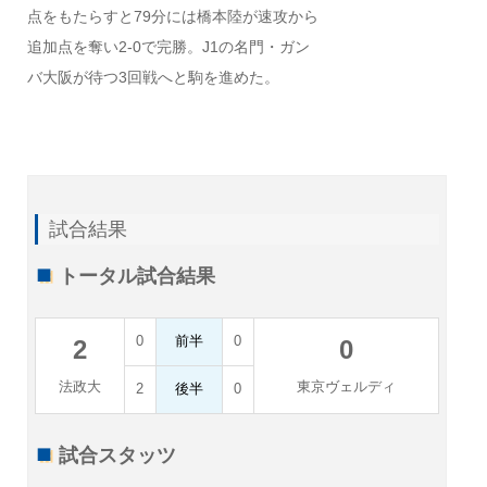
点をもたらすと79分には橋本陸が速攻から
追加点を奪い2‐0で完勝。J1の名門・ガン
バ大阪が待つ3回戦へと駒を進めた。
試合結果
トータル試合結果
0
前半
0
2
0
法政大
東京ヴェルディ
2
後半
0
試合スタッツ