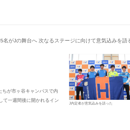
5名がJの舞台へ 次なるステージに向けて意気込みを語
たちが市ヶ谷キャンパスで内
して一週間後に開かれるイン
J内定者が意気込みを語った