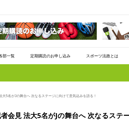
各部一覧
定期購読のお申し込み
スポーツ法政とは
法大5名がJの舞台へ 次なるステージに向けて意気込みを語る！
者会見 法大5名がJの舞台へ 次なるステ