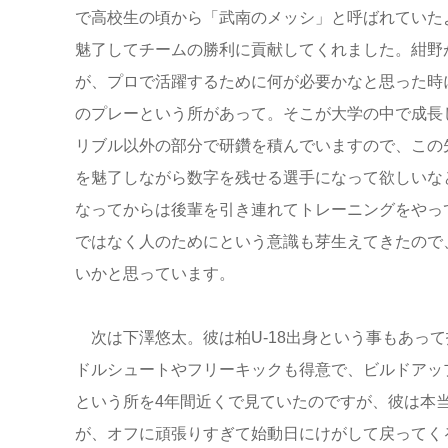
で高校生の頃から「武南のメッシ」と呼ばれていた
魅了してチームの勝利に貢献してくれました。紺野
が、プロで活躍するために何が必要かなと思った時
のプレーという所があって。そこが大学の中で成長
リブル以外の部分で研鑽を積んでいますので、この
を魅了しながら数字を残せる選手になって欲しいな
なってからは後輩を引き連れてトレーニングをやっ
ではなく人のためにという意識も芽生えてきたので
いかと思っています。
次は下澤悠太。彼は柏U-18出身という事もあっ
ドルシュートやフリーキックも得意で、ビルドアッ
という所を4年間近くで見ていたのですが、彼は本
が、オフに頑張りすぎて始動日にけがして戻ってく