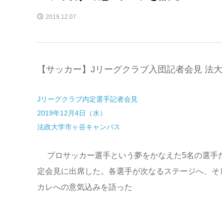
2019.12.07
【サッカー】Jリーグクラブ入団記者会見 法大
Jリーグクラブ内定選手記者会見
2019年12月4日（水）
法政大学市ヶ谷キャンパス
プロサッカー選手という夢をかなえた5名の選手
定会見に出席した。各選手が次なるステージへ、そ
カレへの意気込みを語った