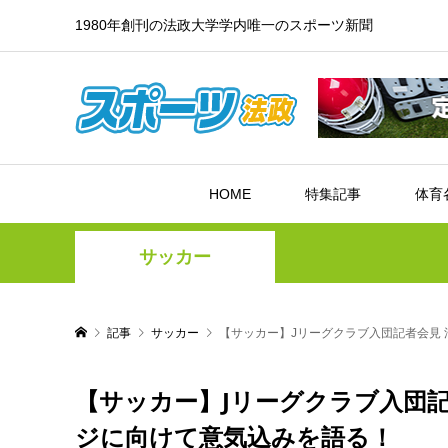
1980年創刊の法政大学学内唯一のスポーツ新聞
HOME
特集記事
体育
サッカー
記事
サッカー
【サッカー】Jリーグクラブ入団記者会見 
【サッカー】Jリーグクラブ入団記
ジに向けて意気込みを語る！