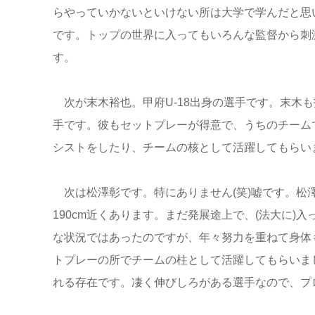
らやっていかないといけない所は大学で学んだと思
です。トップの世界に入ってもいろんな監督から刺
す。
次が末木裕也。甲府U-18出身の選手です。末木
手です。彼もセットプレーが得意で、うちのチーム
シストをしたり、チームの核として活躍してもらい
次は松澤彰です。特にありません(笑)嘘です。松
190cm近くあります。まだ発展途上で、(法大に
な状況ではあったのですが、年々努力を重ねて身体
トプレーの所でチームの柱として活躍してもらいま
れる存在です。凄く伸びしろがある選手なので、プ