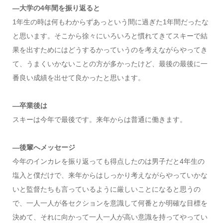
―大学の4年間を振り返ると
1年生の時は何もわからずあっという間に過ぎた1年間だったな
と思います。そこから徐々にいろいろと慣れてきてスキーで結
果を出すためにはどうするかっていうのを考えながらやってき
て、うまくいかないことの方が多かったけど、最後の最後に一
番良い成績を出せて良かったと思います。
―卒業後は
スキーは今年で最後です。来年からは普通に働きます。
―後輩へメッセージ
今年のインカレを振り返っても得点したのは男子だと4年生の
塩入と僕だけで、来年からはしっかり考えながらやっていかな
いと監督たちも言っているように厳しいことになると思うの
で、一人一人が各セクションを意識して何番とか明確な目標を
決めて、それに向かって一人一人が高い意識を持ってやってい