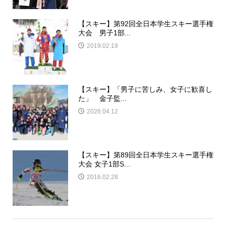
【スキー】第92回全日本学生スキー選手権
大会 男子1部...
2019.02.19
【スキー】「男子に苦しみ、女子に歓喜し
た」 金子監...
2026.04.12
【スキー】第89回全日本学生スキー選手権
大会 女子1部S...
2016.02.28