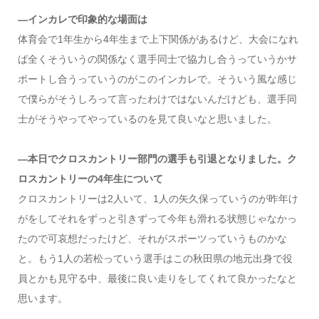
―インカレで印象的な場面は
体育会で1年生から4年生まで上下関係があるけど、大会になれ
ば全くそういうの関係なく選手同士で協力し合うっていうかサ
ポートし合うっていうのがこのインカレで。そういう風な感じ
で僕らがそうしろって言ったわけではないんだけども、選手同
士がそうやってやっているのを見て良いなと思いました。
―本日でクロスカントリー部門の選手も引退となりました。ク
ロスカントリーの4年生について
クロスカントリーは2人いて、1人の矢久保っていうのが昨年け
がをしてそれをずっと引きずって今年も滑れる状態じゃなかっ
たので可哀想だったけど、それがスポーツっていうものかな
と。もう1人の若松っていう選手はこの秋田県の地元出身で役
員とかも見守る中、最後に良い走りをしてくれて良かったなと
思います。