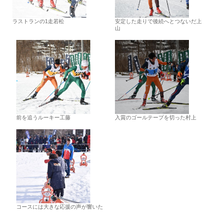
ラストランの1走若松
安定した走りで後続へとつないだ上
山
前を追うルーキー工藤
入賞のゴールテープを切った村上
コースには大きな応援の声が響いた