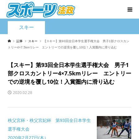
スキー
記事
スキー
【スキー】第93回全日本学生選手権大会 男子1部クロスカン
トリー4×7.5kmリレー エントリーでの逆境を覆し10位！入賞圏内に滑り込む
【スキー】第93回全日本学生選手権大会 男子1
部クロスカントリー4×7.5kmリレー エントリー
での逆境を覆し10位！入賞圏内に滑り込む
2020.02.28
秩父宮杯・秩父宮妃杯 第93回全日本学生
選手権大会
2020年2月27日(木）