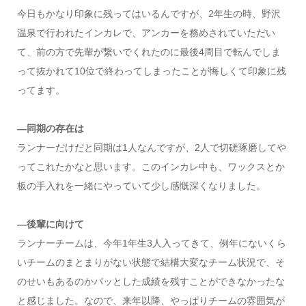
今日もかなり印象に残ってはいるんですが、2年生の時、野沢
温泉で行われたインカレで、アンカーを務めされていただい
て、前の方で先輩が繋いでくれたのに最後4周目で転んでしま
って抜かれて10位で終わってしまったことが悔しくて印象に残
ってます。
―同期の存在は
ランナーだけだと同期は1人なんですが、2人で切磋琢磨してや
ってこれたかなと思います。このインカレ中も、ワックスとか
板の手入れを一緒にやっていて少し感慨深くなりました。
―後輩に向けて
ランナーチームは、今年1年生3人入ってきて、例年にないくら
いチームのまとまりがない状態で結構大変なチーム状況で、そ
のせいもあるのかパッとした成績を残すことができなかったな
と感じました。なので、来年以降、やっぱりチームの雰囲気が