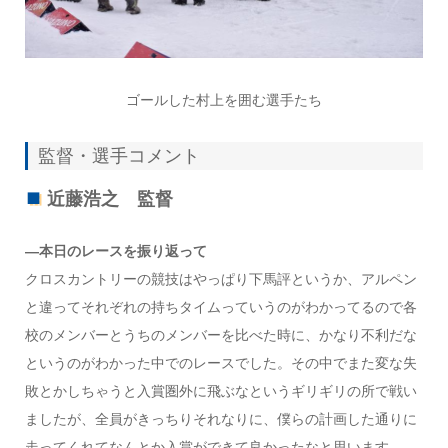
ゴールした村上を囲む選手たち
監督・選手コメント
近藤浩之 監督
―本日のレースを振り返って
クロスカントリーの競技はやっぱり下馬評というか、アルペン
と違ってそれぞれの持ちタイムっていうのがわかってるので各
校のメンバーとうちのメンバーを比べた時に、かなり不利だな
というのがわかった中でのレースでした。その中でまた変な失
敗とかしちゃうと入賞圏外に飛ぶなというギリギリの所で戦い
ましたが、全員がきっちりそれなりに、僕らの計画した通りに
走ってくれてなんとか入賞ができて良かったなと思います。