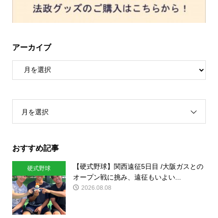
アーカイブ
月を選択
おすすめ記事
【硬式野球】関西遠征5日目 /大阪ガスとの
硬式野球
オープン戦に挑み、遠征もいよい...
2026.08.08