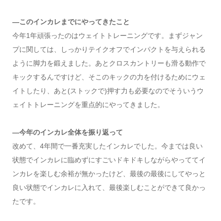
―このインカレまでにやってきたこと
今年1年頑張ったのはウェイトトレーニングです。まずジャン
プに関しては、しっかりテイクオフでインパクトを与えられる
ように脚力を鍛えました。あとクロスカントリーも滑る動作で
キックするんですけど、そこのキックの力を付けるためにウェ
イトしたり、あと(ストックで)押す力も必要なのでそういうウ
ェイトトレーニングを重点的にやってきました。
―今年のインカレ全体を振り返って
改めて、4年間で一番充実したインカレでした。今までは良い
状態でインカレに臨めずにすごいドキドキしながらやっててイ
ンカレを楽しむ余裕が無かったけど、最後の最後にしてやっと
良い状態でインカレに入れて、最後楽しむことができて良かっ
たです。