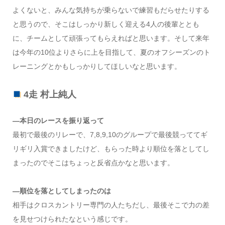
よくないと、みんな気持ちが乗らないで練習もだらせたりする
と思うので、そこはしっかり新しく迎える4人の後輩ととも
に、チームとして頑張ってもらえればと思います。そして来年
は今年の10位よりさらに上を目指して、夏のオフシーズンのト
レーニングとかもしっかりしてほしいなと思います。
4走 村上純人
―本日のレースを振り返って
最初で最後のリレーで、7,8,9,10のグループで最後競っててギ
リギリ入賞できましたけど、もらった時より順位を落としてし
まったのでそこはちょっと反省点かなと思います。
―順位を落としてしまったのは
相手はクロスカントリー専門の人たちだし、最後そこで力の差
を見せつけられたなという感じです。