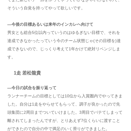
そういう自覚を持ってやって欲しいです。
―今後の目標あるいは来年のインカレへ向けて
男女とも総合5位以内っていうのはゆるぎない目標で、それを
達成できなかったっていう今のチーム状態じゃ(その目標を)達
成できないので、じっくり考えて1年かけて絶対リベンジしま
す。
1走 若松龍貴
―今日の試合を振り返って
ランナーチームの目標としては10位から入賞圏内でやってきま
した。自分は1走をやらせてもらって、調子が良かったので先
頭集団に2周目までついていけました。3周目でバテてしまって
離されてしまったんですが、とりあえず7位くらいに渡すこと
ができたので自分の中で満足のいく滑りができました。