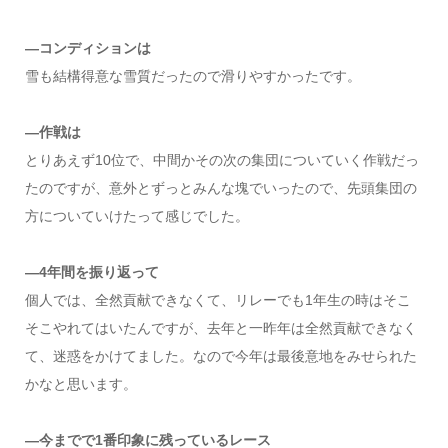
―コンディションは
雪も結構得意な雪質だったので滑りやすかったです。
―作戦は
とりあえず10位で、中間かその次の集団についていく作戦だっ
たのですが、意外とずっとみんな塊でいったので、先頭集団の
方についていけたって感じでした。
―4年間を振り返って
個人では、全然貢献できなくて、リレーでも1年生の時はそこ
そこやれてはいたんですが、去年と一昨年は全然貢献できなく
て、迷惑をかけてました。なので今年は最後意地をみせられた
かなと思います。
―今までで1番印象に残っているレース