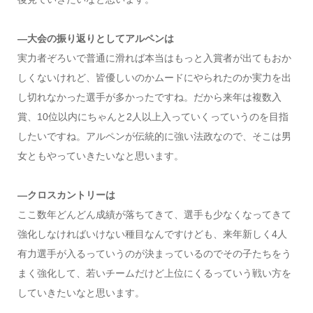
―大会の振り返りとしてアルペンは
実力者ぞろいで普通に滑れば本当はもっと入賞者が出てもおか
しくないけれど、皆優しいのかムードにやられたのか実力を出
し切れなかった選手が多かったですね。だから来年は複数入
賞、10位以内にちゃんと2人以上入っていくっていうのを目指
したいですね。アルペンが伝統的に強い法政なので、そこは男
女ともやっていきたいなと思います。
―クロスカントリーは
ここ数年どんどん成績が落ちてきて、選手も少なくなってきて
強化しなければいけない種目なんですけども、来年新しく4人
有力選手が入るっていうのが決まっているのでその子たちをう
まく強化して、若いチームだけど上位にくるっていう戦い方を
していきたいなと思います。