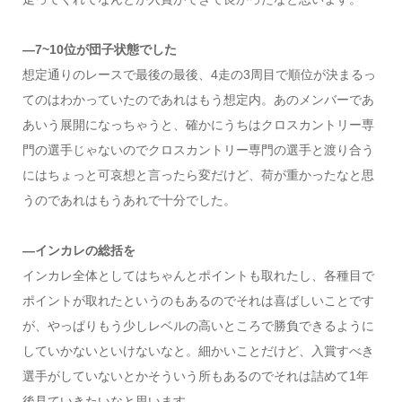
―7~10位が団子状態でした
想定通りのレースで最後の最後、4走の3周目で順位が決まるっ
てのはわかっていたのであれはもう想定内。あのメンバーであ
あいう展開になっちゃうと、確かにうちはクロスカントリー専
門の選手じゃないのでクロスカントリー専門の選手と渡り合う
にはちょっと可哀想と言ったら変だけど、荷が重かったなと思
うのであれはもうあれで十分でした。
―インカレの総括を
インカレ全体としてはちゃんとポイントも取れたし、各種目で
ポイントが取れたというのもあるのでそれは喜ばしいことです
が、やっぱりもう少しレベルの高いところで勝負できるように
していかないといけないなと。細かいことだけど、入賞すべき
選手がしていないとかそういう所もあるのでそれは詰めて1年
後見ていきたいなと思います。