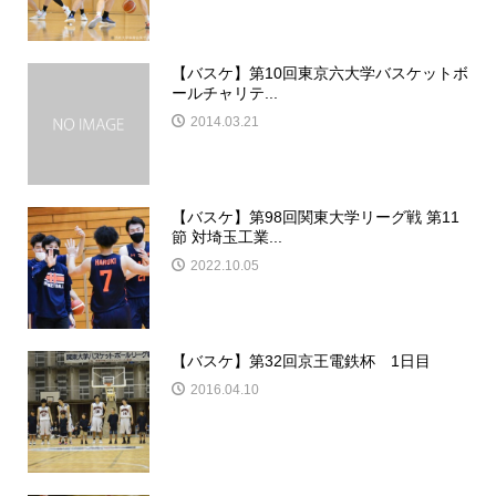
【バスケ】第10回東京六大学バスケットボ
ールチャリテ...
2014.03.21
【バスケ】第98回関東大学リーグ戦 第11
節 対埼玉工業...
2022.10.05
【バスケ】第32回京王電鉄杯 1日目
2016.04.10