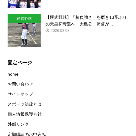
【硬式野球】「勝負強さ」を磨き13季ぶり
硬式野球
の天皇杯奪還へ 大島公一監督が...
2026.08.03
固定ページ
home
お問い合わせ
サイトマップ
スポーツ法政とは
個人情報保護方針
外部リンク
定期購読のお申込み