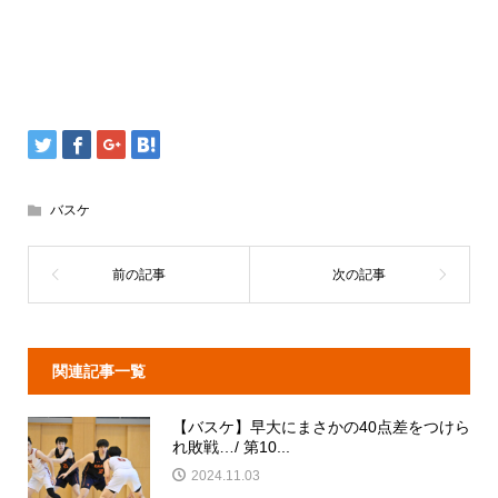
バスケ
関連記事一覧
【バスケ】早大にまさかの40点差をつけら
れ敗戦…/ 第10...
2024.11.03