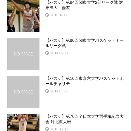
【バスケ】第94回関東大学2部リーグ戦 対
東洋大 僅差...
2018.10.08
【バスケ】第90回関東大学バスケットボー
ルリーグ戦 ...
2014.09.27
【バスケ】第10回東京六大学バスケットボ
ールチャリテ...
2014.03.23
【バスケ】第70回全日本大学選手権記念大
会 対北教大岩...
2018.12.12