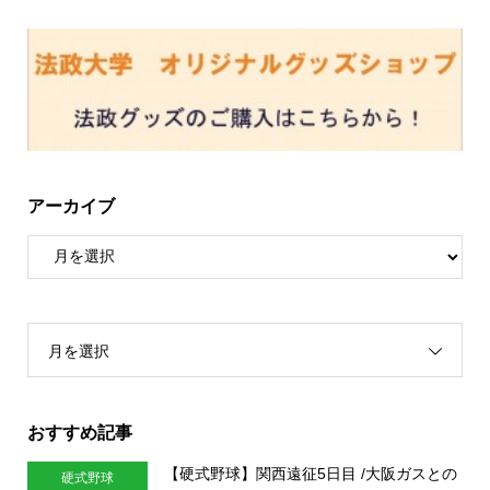
アーカイブ
月を選択
おすすめ記事
【硬式野球】関西遠征5日目 /大阪ガスとの
硬式野球