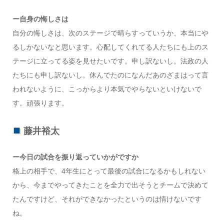
ー自身の悔しさは
自分の悔しさは、次のステージで晴らすっていうか、本当にや
るしかないなと思います。心配してくれてる人たちにも上のス
テージに立ってる姿を見せたいです。申し訳ないし。法政の人
たちにも申し訳ないし。休んでたのになんだあのざまはって言
われないように、こっからより本気でやらないといけないで
す。頑張ります。
藤井裕太
ー今日の試合を振り返っていかがですか
格上の相手で、4年生にとって最後の試合になるかもしれない
から、今までやってきたことを全力で出そうとチームで決めて
たんですけど、それができなかったというのは情けないです
ね。