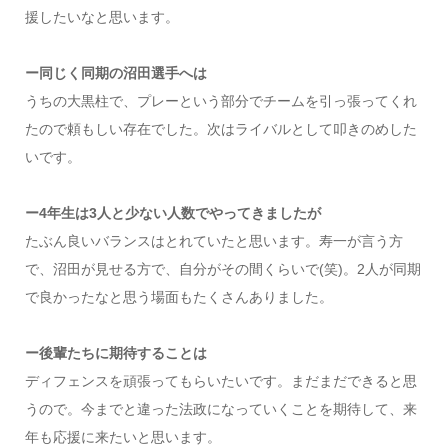
援したいなと思います。
ー同じく同期の沼田選手へは
うちの大黒柱で、プレーという部分でチームを引っ張ってくれ
たので頼もしい存在でした。次はライバルとして叩きのめした
いです。
ー4年生は3人と少ない人数でやってきましたが
たぶん良いバランスはとれていたと思います。寿一が言う方
で、沼田が見せる方で、自分がその間くらいで(笑)。2人が同期
で良かったなと思う場面もたくさんありました。
ー後輩たちに期待することは
ディフェンスを頑張ってもらいたいです。まだまだできると思
うので。今までと違った法政になっていくことを期待して、来
年も応援に来たいと思います。