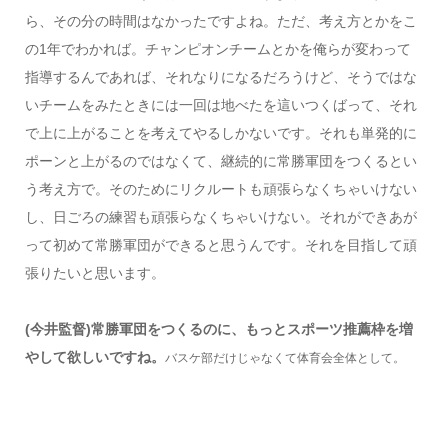
ら、その分の時間はなかったですよね。ただ、考え方とかをこ
の1年でわかれば。チャンピオンチームとかを俺らが変わって
指導するんであれば、それなりになるだろうけど、そうではな
いチームをみたときには一回は地べたを這いつくばって、それ
で上に上がることを考えてやるしかないです。それも単発的に
ポーンと上がるのではなくて、継続的に常勝軍団をつくるとい
う考え方で。そのためにリクルートも頑張らなくちゃいけない
し、日ごろの練習も頑張らなくちゃいけない。それができあが
って初めて常勝軍団ができると思うんです。それを目指して頑
張りたいと思います。
(今井監督)常勝軍団をつくるのに、もっとスポーツ推薦枠を増
やして欲しいですね。
バスケ部だけじゃなくて体育会全体として。