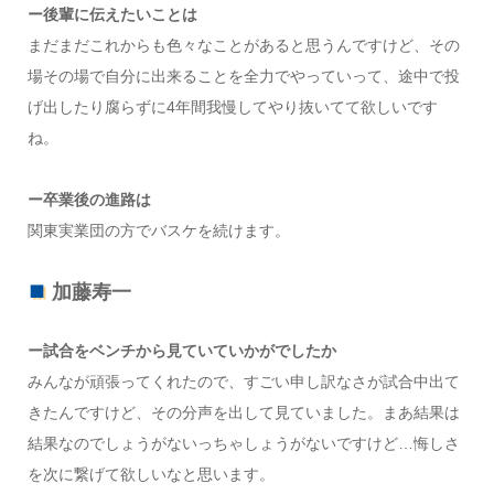
ー後輩に伝えたいことは
まだまだこれからも色々なことがあると思うんですけど、その
場その場で自分に出来ることを全力でやっていって、途中で投
げ出したり腐らずに4年間我慢してやり抜いてて欲しいです
ね。
ー卒業後の進路は
関東実業団の方でバスケを続けます。
加藤寿一
ー試合をベンチから見ていていかがでしたか
みんなが頑張ってくれたので、すごい申し訳なさが試合中出て
きたんですけど、その分声を出して見ていました。まあ結果は
結果なのでしょうがないっちゃしょうがないですけど…悔しさ
を次に繋げて欲しいなと思います。