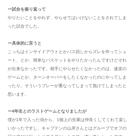
ー試合を振り返って
やりたいことをやれず、やらせてはいけないことをされてしま
った試合でした。
ー具体的に言うと
こっちはインサイドアウトとかパス回しからズレを作ってシュ
ート、とか、簡単なバスケットをやりたかったんですけどそれ
が出来なかったです。相手にやらせたくなかったのは、速攻の
ゲームとか、ターンオーバーをしたくなかったのにやってしま
ったり。そういうプレーが重なってしまって負けてしまったと
思います。
ー4年生とのラストゲームとなりましたが
僕が1年で入った頃から、1個上の先輩は仲良くしてくれて楽し
いかったですし、キャプテンの山岸さんとはグループでオフの