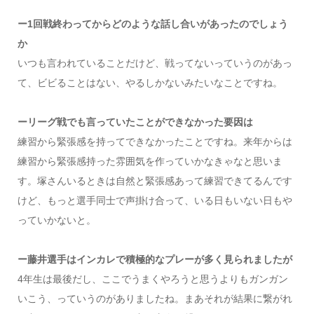
ー1回戦終わってからどのような話し合いがあったのでしょう
か
いつも言われていることだけど、戦ってないっていうのがあっ
て、ビビることはない、やるしかないみたいなことですね。
ーリーグ戦でも言っていたことができなかった要因は
練習から緊張感を持ってできなかったことですね。来年からは
練習から緊張感持った雰囲気を作っていかなきゃなと思いま
す。塚さんいるときは自然と緊張感あって練習できてるんです
けど、もっと選手同士で声掛け合って、いる日もいない日もや
っていかないと。
ー藤井選手はインカレで積極的なプレーが多く見られましたが
4年生は最後だし、ここでうまくやろうと思うよりもガンガン
いこう、っていうのがありましたね。まあそれが結果に繋がれ