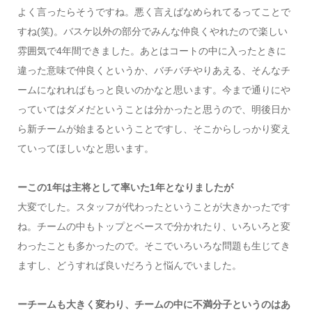
よく言ったらそうですね。悪く言えばなめられてるってことで
すね(笑)。バスケ以外の部分でみんな仲良くやれたので楽しい
雰囲気で4年間できました。あとはコートの中に入ったときに
違った意味で仲良くというか、バチバチやりあえる、そんなチ
ームになれればもっと良いのかなと思います。今まで通りにや
っていてはダメだということは分かったと思うので、明後日か
ら新チームが始まるということですし、そこからしっかり変え
ていってほしいなと思います。
ーこの1年は主将として率いた1年となりましたが
大変でした。スタッフが代わったということが大きかったです
ね。チームの中もトップとベースで分かれたり、いろいろと変
わったことも多かったので。そこでいろいろな問題も生じてき
ますし、どうすれば良いだろうと悩んでいました。
ーチームも大きく変わり、チームの中に不満分子というのはあ