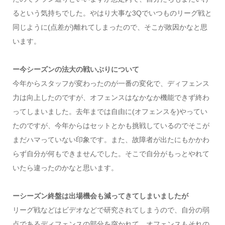
るという気持ちでした。やはり大事な3Qでいつものリーグ戦と
同じように(点差が)離れてしまったので、そこが敗因かなと思
います。
ー今シーズンの法大の戦いぶりについて
今年からスタッフが変わったのが一番の変化で、ディフェンス
力は向上したのですが、オフェンスはなかなか機能できず終わ
ってしまいました。去年までは自由に(オフェンスを)やってい
たのですが、今年からはセットとかも挑戦しているのでそこが
まだハマっていない印象です。また、故障者が出たにもかかわ
らず自分が何もできませんでした。そこで自分がもっとやれて
いたら違ったのかなと思います。
ーシーズン終盤は出場機会も減ってきてしまいましたが
リーグ戦などはビデオなどで研究されてしまうので、自分の弱
点であるディフェンスの部分を突かれて、オフェンスもそれの