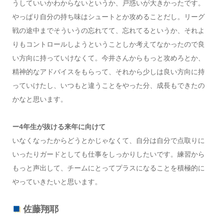
うしていいかわからないというか、戸惑いが大きかったです。
やっぱり自分の持ち味はシュートとか攻めることだし。リーグ
戦の途中までそういうの忘れてて、忘れてるというか、それよ
りもコントロールしようということしか考えてなかったので良
い方向に持っていけなくて。今井さんからもっと攻めろとか、
精神的なアドバイスをもらって、それから少しは良い方向に持
っていけたし、いつもと違うことをやった分、成長もできたの
かなと思います。
ー4年生が抜ける来年に向けて
いなくなったからどうとかじゃなくて、自分は自分で点取りに
いったりガードとしても仕事をしっかりしたいです。練習から
もっと声出して、チームにとってプラスになることを積極的に
やっていきたいと思います。
佐藤翔耶