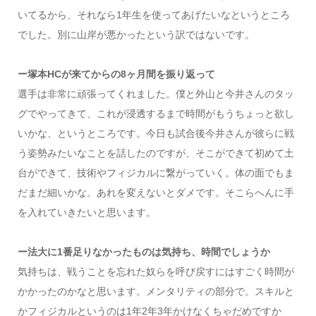
いてるから、それなら1年生を使ってあげたいなというところ
でした。別に山岸が悪かったという訳ではないです。
ー塚本HCが来てからの8ヶ月間を振り返って
選手は非常に頑張ってくれました。僕と外山と今井さんのタッ
グでやってきて、これが浸透するまで時間がもうちょっと欲し
いかな、というところです。今日も試合後今井さんが彼らに戦
う姿勢みたいなことを話したのですが、そこができて初めて土
台ができて、技術やフィジカルに繋がっていく。体の面でもま
だまだ細いかな。あれを変えないとダメです。そこらへんに手
を入れていきたいと思います。
ー法大に1番足りなかったものは気持ち、時間でしょうか
気持ちは、戦うことを忘れた奴らを呼び戻すにはすごく時間が
かかったのかなと思います。メンタリティの部分で。スキルと
かフィジカルというのは1年2年3年かけなくちゃだめですか