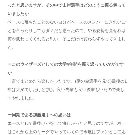
ったと思いますが、その中で山岸選手はどのように振る舞って
いましたか
ベースに落ちたことのない自分がベースのメンバーにきれいご
とを言ったりしてもダメだと思ったので、やる姿勢を見せれば
何か変わってくれると思い、そこだけは変わらずやってきまし
た。
ーこのウィザーズとしての大学4年間を振り返っていかがです
か
一言でまとめたら楽しかったです。(隣の金選手を見て)最後の1
年は大変でしたけど(笑)。良い先輩も良い後輩もいたので楽し
くやれました。
ー同期である加藤選手への思いは
エースとして最後けがをして悔しかったと思うのですが、寿一
はこれから上のリーグでやっていくので今度はファンとして応