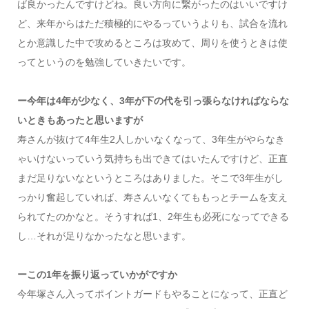
ば良かったんですけどね。良い方向に繋がったのはいいですけ
ど、来年からはただ積極的にやるっていうよりも、試合を流れ
とか意識した中で攻めるところは攻めて、周りを使うときは使
ってというのを勉強していきたいです。
ー今年は4年が少なく、3年が下の代を引っ張らなければならな
いときもあったと思いますが
寿さんが抜けて4年生2人しかいなくなって、3年生がやらなき
ゃいけないっていう気持ちも出できてはいたんですけど、正直
まだ足りないなというところはありました。そこで3年生がし
っかり奮起していれば、寿さんいなくてももっとチームを支え
られてたのかなと。そうすれば1、2年生も必死になってできる
し…それが足りなかったなと思います。
ーこの1年を振り返っていかがですか
今年塚さん入ってポイントガードもやることになって、正直ど