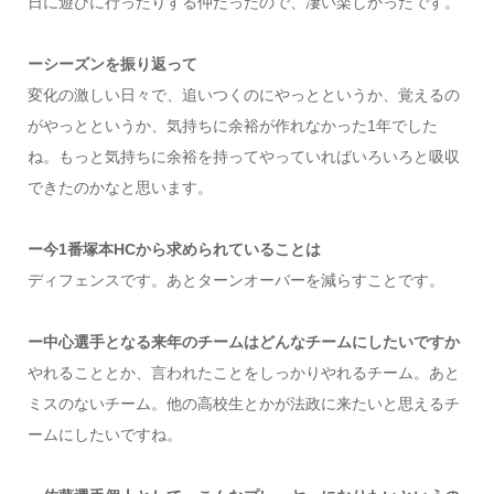
日に遊びに行ったりする仲だったので、凄い楽しかったです。
ーシーズンを振り返って
変化の激しい日々で、追いつくのにやっとというか、覚えるの
がやっとというか、気持ちに余裕が作れなかった1年でした
ね。もっと気持ちに余裕を持ってやっていればいろいろと吸収
できたのかなと思います。
ー今1番塚本HCから求められていることは
ディフェンスです。あとターンオーバーを減らすことです。
ー中心選手となる来年のチームはどんなチームにしたいですか
やれることとか、言われたことをしっかりやれるチーム。あと
ミスのないチーム。他の高校生とかが法政に来たいと思えるチ
ームにしたいですね。