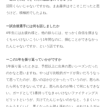
沼田くらいじゃないですかね。まあ藤井はそこそこだったと思
うけど。積極的でしたよね。
ー試合後選手には何を話しましたか
4年生にはお疲れ様と。他の奴らには、せっかく自信を掴まな
くちゃいけないこういう1年間なのに、掴むことができなかっ
たんじゃないですか、という話ですね。
ーこの1年を振り返っていかがですか
1年振り返ったときは、予想以上に出来の悪いシーズンだった
のかなと思いますね。やっぱり比較的ガードが良いだろうなっ
て思ってたのが、思いのほかひどかったっていうのが。怒られ
たら何もできないんですよ。怒られるのが怖くて何にもできな
い。ガードとして1番持ってなきゃいけないファイティングス
ピリットというが、欠けてたんじゃないのかなと。うまくいっ
たらうまくいく。悪くなったら踏ん張れない。それはもうガー