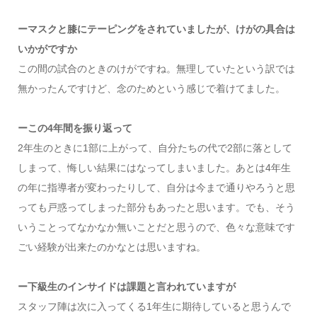
ーマスクと膝にテーピングをされていましたが、けがの具合は
いかがですか
この間の試合のときのけがですね。無理していたという訳では
無かったんですけど、念のためという感じで着けてました。
ーこの4年間を振り返って
2年生のときに1部に上がって、自分たちの代で2部に落として
しまって、悔しい結果にはなってしまいました。あとは4年生
の年に指導者が変わったりして、自分は今まで通りやろうと思
っても戸惑ってしまった部分もあったと思います。でも、そう
いうことってなかなか無いことだと思うので、色々な意味です
ごい経験が出来たのかなとは思いますね。
ー下級生のインサイドは課題と言われていますが
スタッフ陣は次に入ってくる1年生に期待していると思うんで