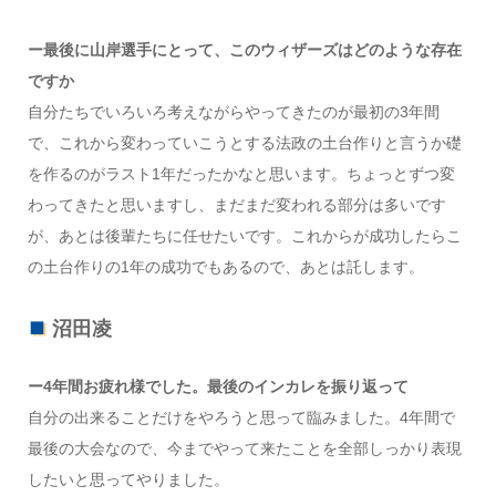
ー最後に山岸選手にとって、このウィザーズはどのような存在
ですか
自分たちでいろいろ考えながらやってきたのが最初の3年間
で、これから変わっていこうとする法政の土台作りと言うか礎
を作るのがラスト1年だったかなと思います。ちょっとずつ変
わってきたと思いますし、まだまだ変われる部分は多いです
が、あとは後輩たちに任せたいです。これからが成功したらこ
の土台作りの1年の成功でもあるので、あとは託します。
沼田凌
ー4年間お疲れ様でした。最後のインカレを振り返って
自分の出来ることだけをやろうと思って臨みました。4年間で
最後の大会なので、今までやって来たことを全部しっかり表現
したいと思ってやりました。