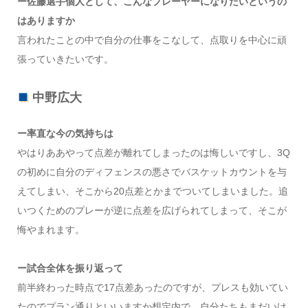
ー佐藤選手個人として、こんなプレーヤーになりたいというの
はありますか
言われたことの中で自分の仕事をこなして、点取りを中心に頑
張っていきたいです。
中野広大
ー率直な今の気持ちは
やはりああやって点差が離れてしまったのは悔しいですし、3Q
の初めに自分のディフェンスの悪さでバスケットカウントを与
えてしまい、そこから20点差とかまでついてしまいました。追
いつくためのプレーが逆に点差を広げられてしまって、そこが
悔やまれます。
ー試合全体を振り返って
前半終わった時点で17点差あったのですが、プレスも効いてい
たのでプラン通りといいますか想定内で、自分たちもまだいけ