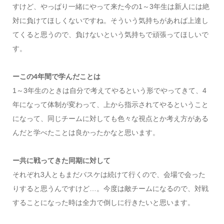
すけど、やっぱり一緒にやって来た今の1～3年生は新人には絶
対に負けてほしくないですね。そういう気持ちがあれば上達し
てくると思うので、負けないという気持ちで頑張ってほしいで
す。
ーこの4年間で学んだことは
1～3年生のときは自分で考えてやるという形でやってきて、4
年になって体制が変わって、上から指示されてやるということ
になって、同じチームに対しても色々な視点とか考え方がある
んだと学べたことは良かったかなと思います。
ー共に戦ってきた同期に対して
それぞれ3人ともまだバスケは続けて行くので、会場で会った
りすると思うんですけど…。今度は敵チームになるので、対戦
することになった時は全力で倒しに行きたいと思います。