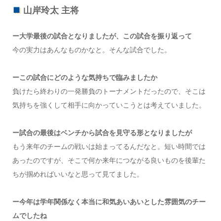
山岸玲太 主将
ー大学最後の試合となりましたが、この試合を振り返って
今の実力はあんなものかなと。そんな試合でした。
ーこの試合にどのような気持ちで臨みましたか
負けたら終わりの一発勝負のトーナメントだったので、そこは
気持ちを強くして相手に向かっていこうとは考えていました。
ー試合の最後はベンチから試合を見守る形となりましたが
もう来年のチームの戦いは始まってるんだなと。短い時間では
あったのですが、そこで何か来年につながる良いものを後輩た
ちが掴めればいいなと思って見てました。
ー今年は学年関係なく本当に和気あいあいとした雰囲気のチー
ムでしたね