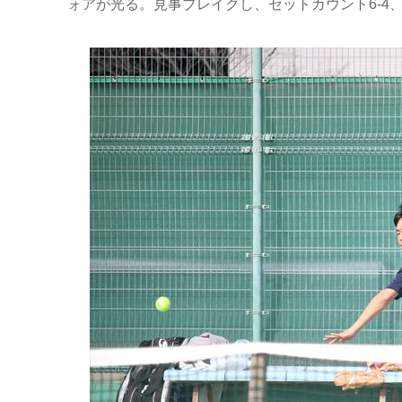
ォアが光る。見事ブレイクし、セットカウント6-4、