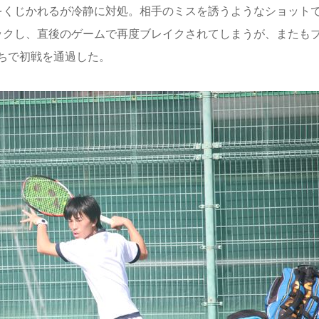
をくじかれるが冷静に対処。相手のミスを誘うようなショット
ックし、直後のゲームで再度ブレイクされてしまうが、またも
勝ちで初戦を通過した。