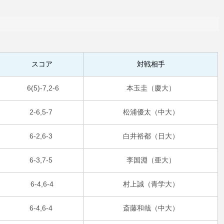
スコア
対戦相手
6(5)-7,2-6
本玉圭（慶大）
2-6,5-7
松浦優太（中大）
6-2,6-3
白井裕都（日大）
6-3,7-5
李国淵（亜大）
6-4,6-4
村上誠（青学大）
6-4,6-4
斎藤和哉（中大）