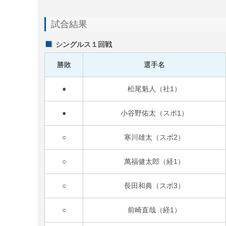
試合結果
シングルス１回戦
勝敗
選手名
●
松尾魁人（社1）
●
小谷野佑太（スポ1）
○
寒川雄太（スポ2）
○
萬福健太郎（経1）
○
長田和典（スポ3）
○
前崎直哉（経1）