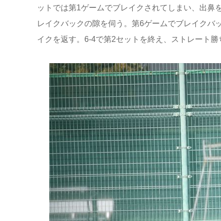
ットでは第1ゲームでブレイクされてしまい、出鼻
レイクバックの隙を伺う。第6ゲームでブレイクバ
イクを返す。6-4で第2セットを終え、ストレート