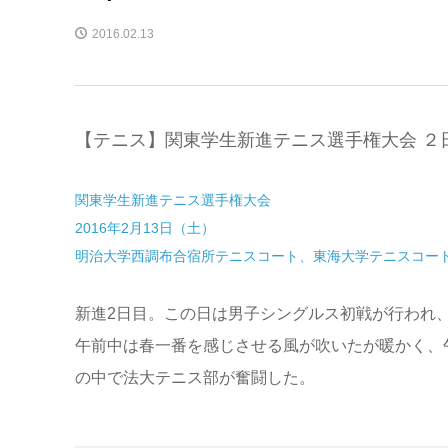
2016.02.13
【テニス】関東学生新進テニス選手権大会 ２
関東学生新進テニス選手権大会
2016年2月13日（土）
明治大学西調布合宿所テニスコート、東海大学テニスコー
新進2日目。この日は男子シングルス初戦が行われ
午前中は春一番を感じさせる風が吹いたが暖かく、
の中で法大テニス部が奮闘した。