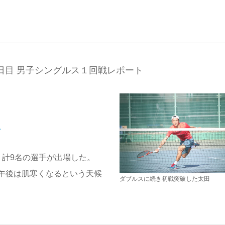
日目 男子シングルス１回戦レポート
ト
、計9名の選手が出場した。
午後は肌寒くなるという天候
ダブルスに続き初戦突破した太田