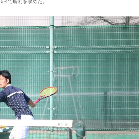
6-4で勝利を収めた。