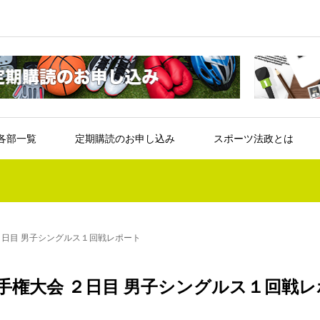
各部一覧
定期購読のお申し込み
スポーツ法政とは
２日目 男子シングルス１回戦レポート
手権大会 ２日目 男子シングルス１回戦レ