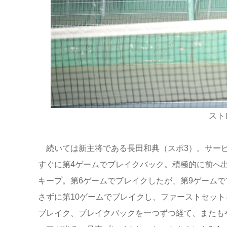
スト
続いては新主将である長田和典（スポ3）。サービ
すぐに第4ゲームでブレイクバック。積極的に前へ
キープ。第6ゲームでブレイクしたが、第9ゲーム
さずに第10ゲームでブレイクし、ファーストセット
ブレイク、ブレイクバックを一つずつ経て、またも