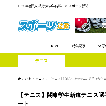
1980年創刊の法政大学学内唯一のスポーツ新聞
HOME
特集記事
体育
テニス
記事
テニス
【テニス】関東学生新進テニス選手権大会 
【テニス】関東学生新進テニス選
ート