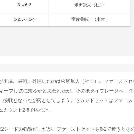
6-4,6-3
米田崇人（社1）
6-2,5-7,6-4
宇佐美皓一（中大）
が出場。最初に登場したのは松尾魁人（社１）。ファーストセ
もキープし波に乗るかと思われたが、その後タイブレークへ。タ
、接戦となったが落としてしまう。セカンドセットはファース
ムカウント2-6で敗れた。
2シードの強敵だ。だが、ファーストセットを6-2で奪うとそ