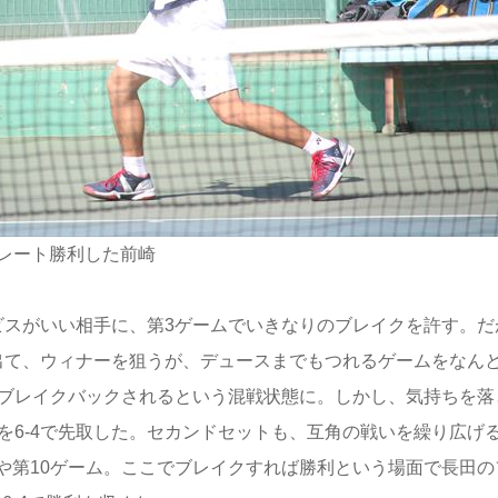
レート勝利した前崎
スがいい相手に、第3ゲームでいきなりのブレイクを許す。だ
出て、ウィナーを狙うが、デュースまでもつれるゲームをなん
でブレイクバックされるという混戦状態に。しかし、気持ちを落
を6-4で先取した。セカンドセットも、互角の戦いを繰り広げ
や第10ゲーム。ここでブレイクすれば勝利という場面で長田の