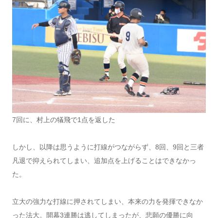
7回に、村上の犠飛で1点を返した
しかし、以降は思うように打線がつながらず、8回、9回と三者
凡退で抑えられてしまい、追加点を上げることはできなかっ
た。
立大の強力な打線に押されてしまい、本来の力を発揮できなか
った法大。開幕3連勝は逃してしまったが、悲願の優勝に向