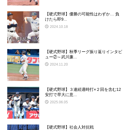
【硬式野球】優勝の可能性はわずか… 負
けたら即9...
2024.10.18
【硬式野球】秋季リーグ振り返りインタビ
ュー②～武川廉...
2024.11.20
【硬式野球】３連続適時打×２回を含む12
安打で早大に意...
2025.06.05
【硬式野球】社会人対抗戦