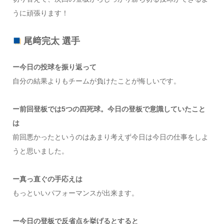
うに頑張ります！
尾﨑完太 選手
ー今日の投球を振り返って
自分の結果よりもチームが負けたことが悔しいです。
ー前回登板では5つの四死球。今日の登板で意識していたこと
は
前回悪かったというのはあまり考えず今日は今日の仕事をしよ
うと思いました。
ー真っ直ぐの手応えは
もっといいパフォーマンスが出来ます。
ー今日の登板で反省点を挙げるとすると