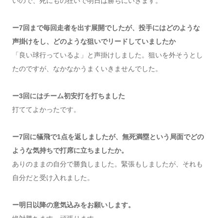
いので、死にもの狂いで明日は勝ちにいきます。
ー7回まで毎回走者を出す展開でしたが、投手にはどのような
声掛けをし、どのような狙いでリードしていましたか
「良い球行っているよ」と声掛けしました。狙いを外そうとし
たのですが、なかなかうまくいきませんでした。
ー3回にはチーム初安打を打ちました
打ててよかったです。
ー7回に犠飛で1点を返しましたが、無死満塁という局面でどの
ような気持ちで打席に立ちましたか。
ありのままの自分で勝負しました。緊張もしましたが、それも
自分だと受け入れました。
ー明日以降の意気込みをお願いします。