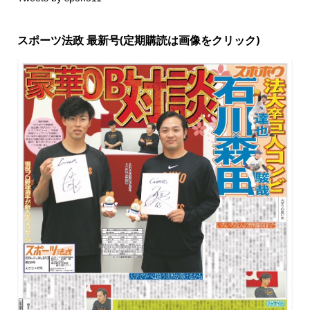
スポーツ法政 最新号(定期購読は画像をクリック)