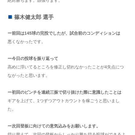
絶対勝ちます。頑張ります。
篠木健太郎 選手
ー前回は145球の完投でしたが、試合前のコンディションは
悪くなかったです。
ー今日の投球を振り返って
高めに浮いてるところを修正し切れなかったことが4失点につ
ながったと思います。
ー初回のピンチを連続三振で切り抜けた際に意識したことは
ギアを上げて、1つずつアウトカウントを稼ごうと思いまし
た。
ー次回登板に向けての意気込みをお願いします。
切り替えて、次回の登板からしっかり勝ち切る投球ができるよ