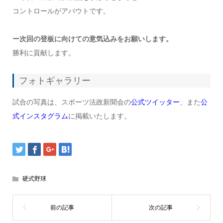
コントロールがアバウトです。
ー次回の登板に向けての意気込みをお願いします。
勝利に貢献します。
フォトギャラリー
試合の写真は、スポーツ法政新聞会の
公式ツイッター
、また
公
式インスタグラム
に掲載いたします。
硬式野球