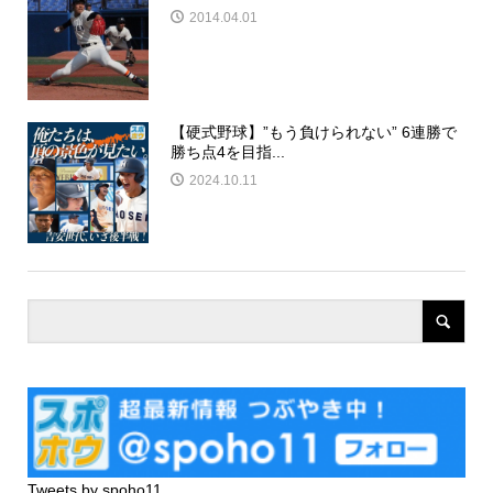
2014.04.01
【硬式野球】”もう負けられない” 6連勝で
勝ち点4を目指...
2024.10.11
Tweets by spoho11