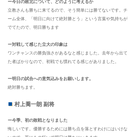
ー今日の敗北について、どのように考えるか
立教さんも勝ちに来てるので、そう簡単には勝てないです。チ
ーム全体、「明日に向けて絶対勝とう」という言葉や気持ちが
でてたので、明日勝ちます
ー対戦して感じた立大の印象は
ワンチャンスの勝負強さがあるなと感じました。去年から出て
た者ばかりなので、初戦でも慣れてる感じがありました。
ー明日の試合への意気込みをお願いします。
絶対勝ちます。
村上喬一朗 副将
ー今季、初の敗戦となりました
悔しいです。優勝するためには勝ち点を落とすわけにはいけな