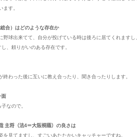
います。
津総合）はどのような存在か
に野球出来てて、自分が投げている時は後ろに居てくれますし
すし、頼りがいのある存在です。
が終わった後に互いに教え合ったり、聞き合ったりします。
一面
る子なので。
哉 主将（法4＝大阪桐蔭）の良さは
姿を見てますし、すごいあたたかいキャッチャーですね。