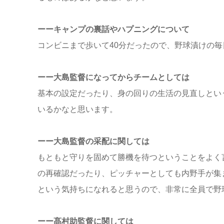
ーーキャンプの裏話やハプニングについて
コンビニまで歩いて40分だったので、野球漬けの
ーー大島監督になってからチームとしては
基本の設定だったり、身の回りの生活の見直しとい
いるかなと思います。
ーー大島監督の采配に関しては
もともと守りを固めて勝機を待つということをよく
の再確認だったり、ピッチャーとしても内野手が集
という気持ちになれると思うので、非常に全員で野
ーー髙村助監督に関しては