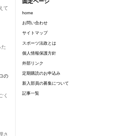
固定ページ
えて
home
お問い合わせ
サイトマップ
スポーツ法政とは
った
個人情報保護方針
外部リンク
定期購読のお申込み
ロの
新入部員の募集について
記事一覧
ごく
理さ