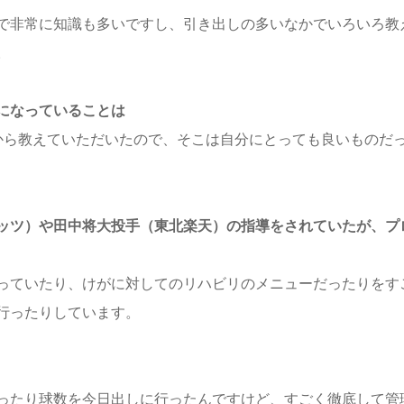
で非常に知識も多いですし、引き出しの多いなかでいろいろ教
。
になっていることは
から教えていただいたので、そこは自分にとっても良いものだ
ッツ）や田中将大投手（東北楽天）の指導をされていたが、プ
っていたり、けがに対してのリハビリのメニューだったりをす
行ったりしています。
ったり球数を今日出しに行ったんですけど、すごく徹底して管