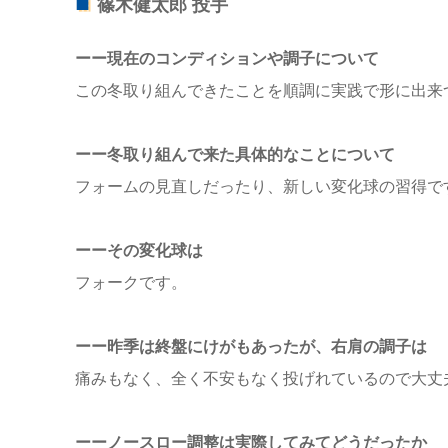
篠木健太郎 投手
ーー現在のコンディションや調子について
この冬取り組んできたことを順調に実践で形に出来
ーー冬取り組んで来た具体的なことについて
フォームの見直しだったり、新しい変化球の習得で
ーーその変化球は
フォークです。
ーー昨季は終盤にけがもあったが、右肩の調子は
痛みもなく、全く不安もなく投げれているので大丈
ーーノースロー調整は実際してみてどうだったか