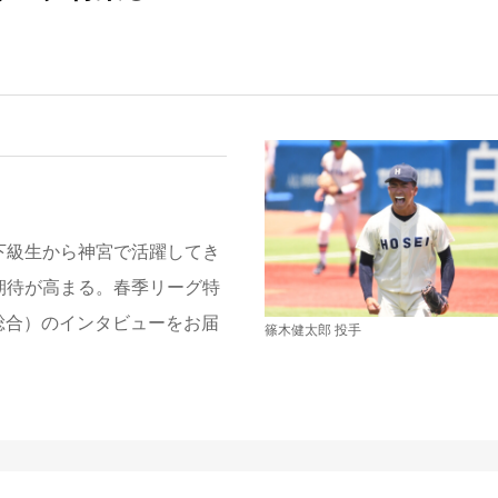
下級生から神宮で活躍してき
期待が高まる。春季リーグ特
津総合）のインタビューをお届
篠木健太郎 投手