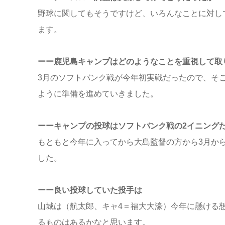
野球に関してもそうですけど、いろんなことに対し
ます。
ーー鹿児島キャンプはどのようなことを重視して取
3月のソフトバンク戦が今年初実戦だったので、そ
ように準備を進めていきました。
ーーキャンプの投球はソフトバンク戦の2イニング
もともと今年に入ってから大島監督の方から3月か
した。
ーー良い投球していた投手は
山城は（航太郎、キャ4＝福大大濠）今年に懸ける
るものはあるかなと思います。