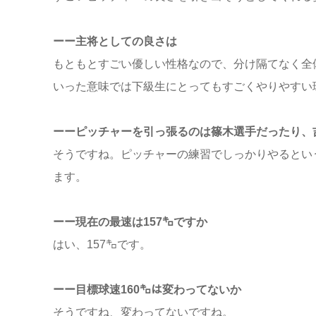
ーー主将としての良さは
もともとすごい優しい性格なので、分け隔てなく全
いった意味では下級生にとってもすごくやりやすい
ーーピッチャーを引っ張るのは篠木選手だったり、
そうですね。ピッチャーの練習でしっかりやるとい
ます。
ーー現在の最速は157㌔ですか
はい、157㌔です。
ーー目標球速160㌔は変わってないか
そうですね、変わってないですね。