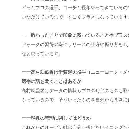
ずっとプロの選手、コーチと長年やってきているの
いただけているので、すごくプラスになっています
ーー教わったことで印象に残っていることやプラス
フォークの習得の際にリリースの仕方や握り方を1
なと思っています。
ーー髙村助監督は千賀滉大投手（ニューヨーク・メ
選手の話を聞くことはあるか
髙村助監督はデータの情報もプロの時代のものも取
もっているので、そういったものを自分から聞きに
ーー球数の管理に関してはどうか
これからのオープン戦の自分が投げたいイニングだ