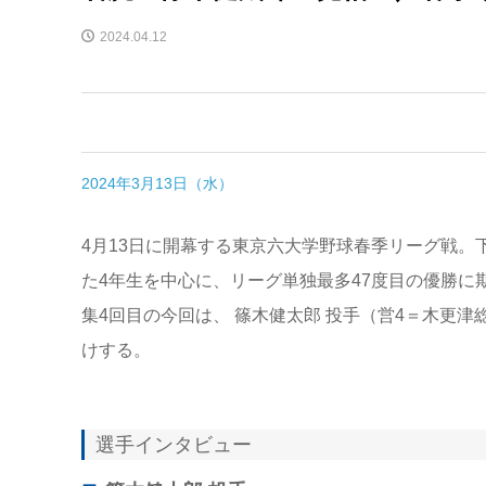
2024.04.12
2024年3月13日（水）
4月13日に開幕する東京六大学野球春季リーグ戦。
た4年生を中心に、リーグ単独最多47度目の優勝に
集4回目の今回は、 篠木健太郎 投手（営4＝木更
けする。
選手インタビュー