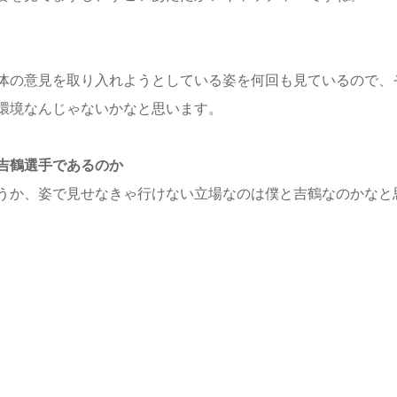
体の意見を取り入れようとしている姿を何回も見ているので、
環境なんじゃないかなと思います。
吉鶴選手であるのか
うか、姿で見せなきゃ行けない立場なのは僕と吉鶴なのかなと