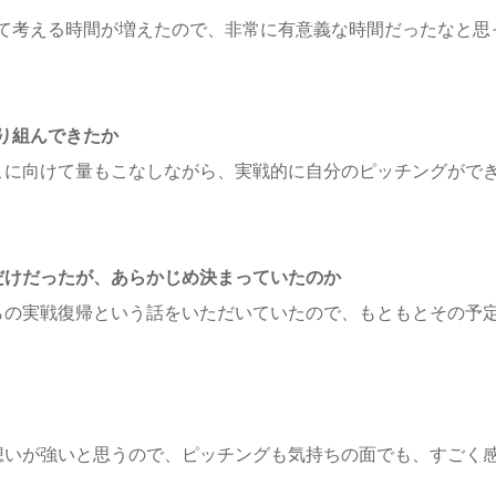
て考える時間が増えたので、非常に有意義な時間だったなと思
り組んできたか
こに向けて量もこなしながら、実戦的に自分のピッチングがで
だけだったが、あらかじめ決まっていたのか
らの実戦復帰という話をいただいていたので、もともとその予
想いが強いと思うので、ピッチングも気持ちの面でも、すごく