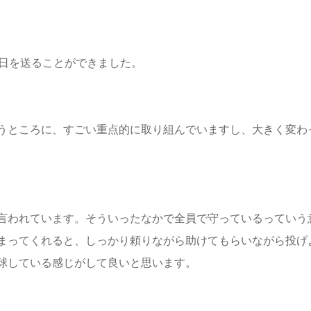
毎日を送ることができました。
うところに、すごい重点的に取り組んでいますし、大きく変わ
言われています。そういったなかで全員で守っているっていう
まってくれると、しっかり頼りながら助けてもらいながら投げ
球している感じがして良いと思います。