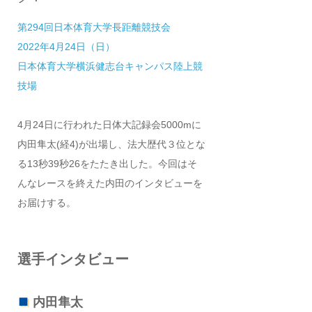
第294回日本体育大学長距離競技会
2022年4月24日（日）
日本体育大学横浜健志台キャンパス陸上競
技場
4月24日に行われた日体大記録会5000mに
内田隼太(経4)が出場し、法大歴代３位とな
る13秒39秒26をたたき出した。今回はそ
んなレースを終えた内田のインタビューを
お届けする。
選手インタビュー
内田隼太