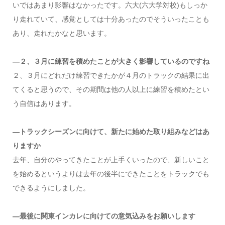
いではあまり影響はなかったです。六大(六大学対校)もしっか
り走れていて、感覚としては十分あったのでそういったことも
あり、走れたかなと思います。
―２、３月に練習を積めたことが大きく影響しているのですね
２、３月にどれだけ練習できたかが４月のトラックの結果に出
てくると思うので、その期間は他の人以上に練習を積めたとい
う自信はあります。
―トラックシーズンに向けて、新たに始めた取り組みなどはあ
りますか
去年、自分のやってきたことが上手くいったので、新しいこと
を始めるというよりは去年の後半にできたことをトラックでも
できるようにしました。
―最後に関東インカレに向けての意気込みをお願いします