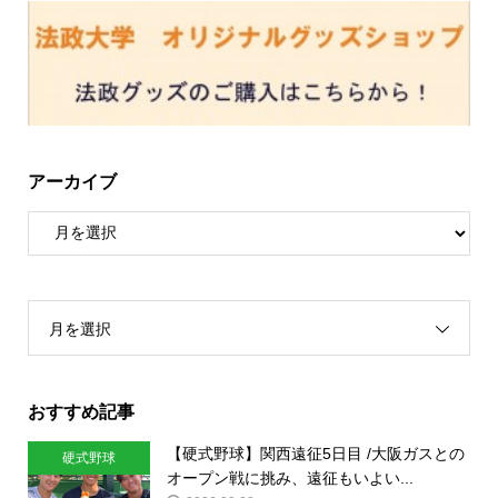
アーカイブ
月を選択
おすすめ記事
【硬式野球】関西遠征5日目 /大阪ガスとの
硬式野球
オープン戦に挑み、遠征もいよい...