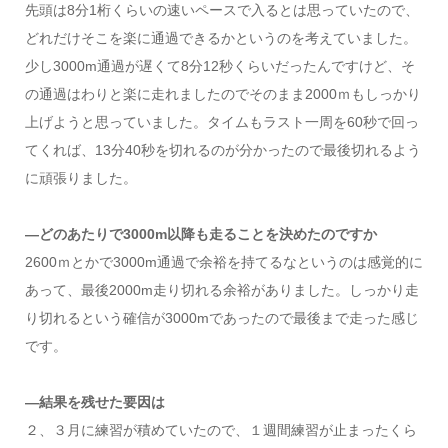
先頭は8分1桁くらいの速いペースで入るとは思っていたので、
どれだけそこを楽に通過できるかというのを考えていました。
少し3000m通過が遅くて8分12秒くらいだったんですけど、そ
の通過はわりと楽に走れましたのでそのまま2000ｍもしっかり
上げようと思っていました。タイムもラスト一周を60秒で回っ
てくれば、13分40秒を切れるのが分かったので最後切れるよう
に頑張りました。
―どのあたりで3000m以降も走ることを決めたのですか
2600ｍとかで3000m通過で余裕を持てるなというのは感覚的に
あって、最後2000m走り切れる余裕がありました。しっかり走
り切れるという確信が3000mであったので最後まで走った感じ
です。
―結果を残せた要因は
２、３月に練習が積めていたので、１週間練習が止まったくら