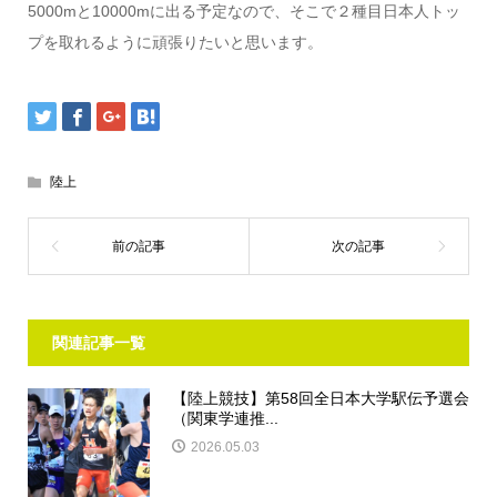
5000mと10000mに出る予定なので、そこで２種目日本人トッ
プを取れるように頑張りたいと思います。
陸上
関連記事一覧
【陸上競技】第58回全日本大学駅伝予選会
（関東学連推...
2026.05.03