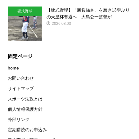
【硬式野球】「勝負強さ」を磨き13季ぶり
硬式野球
の天皇杯奪還へ 大島公一監督が...
2026.08.03
固定ページ
home
お問い合わせ
サイトマップ
スポーツ法政とは
個人情報保護方針
外部リンク
定期購読のお申込み