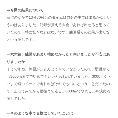
―今回の結果について
練習のなかで13分30秒台のタイムは自分の中では出るかなとい
うのはありました。記録が狙える大会であれば出せると思って
いたので、特に驚きなどはないです。練習通りの結果が出たな
という感じです。
―六大後、練習があまり積めなかったと伺いましたが不安はあ
りましたか
そうですね。練習がほとんどできていなかったので、監督から
も3000mまででやめてもいいと言われていました。3000mくら
いまで速いペースで走れればそれでもいいということだったの
で、走ってみてから最後まで走るか3000mでやめるかを決める
感じでした。
―そのような中で目標にしていたことは