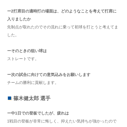
ー2打席目の適時打の場面は、どのようなことを考えて打席に
入りましたか
先制点が取れたのでその流れに乗って初球を打とうと考えてま
した。
ーそのときの狙い球は
ストレートです。
ー次の試合に向けての意気込みをお願いします
チームの勝利に貢献します。
篠木健太郎 選手
ー中1日での登板でしたが、疲れは
1戦目の登板が非常に悔しく、抑えたい気持ちが強かったので