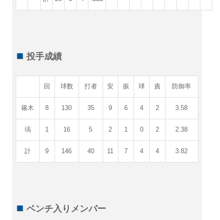
投手成績
回
球数
打者
安
振
球
責
防御率
篠木
8
130
35
9
6
4
2
3.58
塙
1
16
5
2
1
0
2
2.38
計
9
146
40
11
7
4
4
3.82
ベンチ入りメンバー