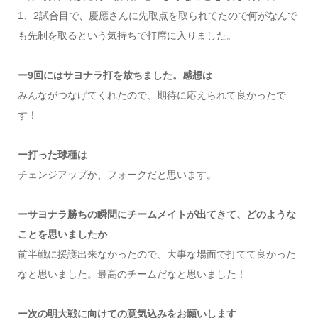
1、2試合目で、慶應さんに先取点を取られてたので何がなんで
も先制を取るという気持ちで打席に入りました。
ー9回にはサヨナラ打を放ちました。感想は
みんながつなげてくれたので、期待に応えられて良かったで
す！
ー打った球種は
チェンジアップか、フォークだと思います。
ーサヨナラ勝ちの瞬間にチームメイトが出てきて、どのような
ことを思いましたか
前半戦に援護出来なかったので、大事な場面で打てて良かった
なと思いました。最高のチームだなと思いました！
ー次の明大戦に向けての意気込みをお願いします