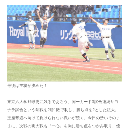
最後は主将が決めた！
東京六大学野球史に残るであろう、同一カード3試合連続サヨ
ナラ試合という熱戦を2勝1敗で制し、勝ち点を2とした法大。
王座奪還へ向けて負けられない戦いが続く。今日の勢いそのま
まに、次戦の明大戦も『一心』を胸に勝ち点をつかみ取り、優