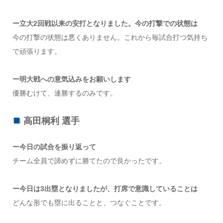
ー立大2回戦以来の安打となりました。今の打撃での状態は
今の打撃の状態は悪くありません。これから毎試合打つ気持ち
で頑張ります。
ー明大戦への意気込みをお願いします
優勝むけて、連勝するのみです。
高田桐利 選手
ー今日の試合を振り返って
チーム全員で諦めずに勝てたので良かったです。
ー今日は3出塁となりましたが、打席で意識していることは
どんな形でも塁に出ることと、つなぐことです。