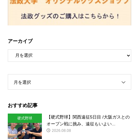
アーカイブ
月を選択
おすすめ記事
【硬式野球】関西遠征5日目 /大阪ガスとの
硬式野球
オープン戦に挑み、遠征もいよい...
2026.08.08