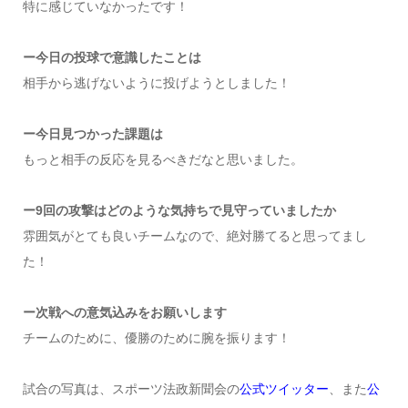
特に感じていなかったです！
ー今日の投球で意識したことは
相手から逃げないように投げようとしました！
ー今日見つかった課題は
もっと相手の反応を見るべきだなと思いました。
ー9回の攻撃はどのような気持ちで見守っていましたか
雰囲気がとても良いチームなので、絶対勝てると思ってまし
た！
ー次戦への意気込みをお願いします
チームのために、優勝のために腕を振ります！
試合の写真は、スポーツ法政新聞会の
公式ツイッター
、また
公