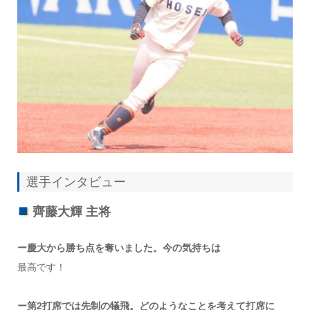
選手インタビュー
齊藤大輝 主将
ー慶大から勝ち点を奪いました。今の気持ちは
最高です！
ー第2打席では先制の犠飛。どのようなことを考えて打席に