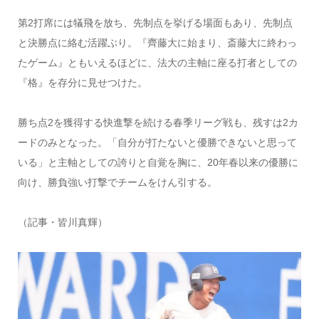
第2打席には犠飛を放ち、先制点を挙げる場面もあり、先制点
と決勝点に絡む活躍ぶり。『齊藤大に始まり、斎藤大に終わっ
たゲーム』ともいえるほどに、法大の主軸に座る打者としての
『格』を存分に見せつけた。
勝ち点2を獲得する快進撃を続ける春季リーグ戦も、残すは2カ
ードのみとなった。「自分が打たないと優勝できないと思って
いる」と主軸としての誇りと自覚を胸に、20年春以来の優勝に
向け、勝負強い打撃でチームをけん引する。
（記事・皆川真輝）