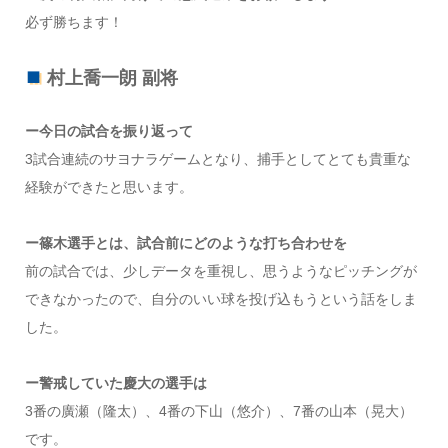
必ず勝ちます！
村上喬一朗 副将
ー今日の試合を振り返って
3試合連続のサヨナラゲームとなり、捕手としてとても貴重な
経験ができたと思います。
ー篠木選手とは、試合前にどのような打ち合わせを
前の試合では、少しデータを重視し、思うようなピッチングが
できなかったので、自分のいい球を投げ込もうという話をしま
した。
ー警戒していた慶大の選手は
3番の廣瀬（隆太）、4番の下山（悠介）、7番の山本（晃大）
です。