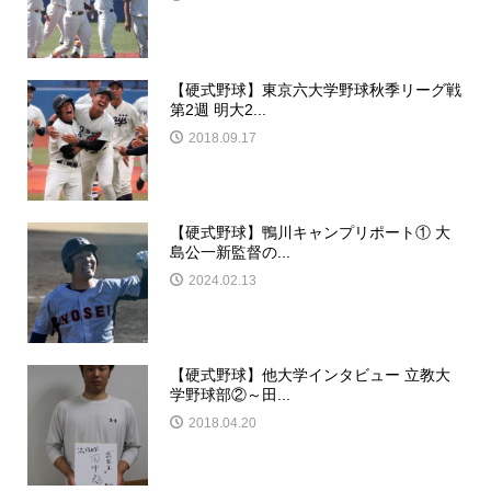
【硬式野球】東京六大学野球秋季リーグ戦
第2週 明大2...
2018.09.17
【硬式野球】鴨川キャンプリポート① 大
島公一新監督の...
2024.02.13
【硬式野球】他大学インタビュー 立教大
学野球部②～田...
2018.04.20