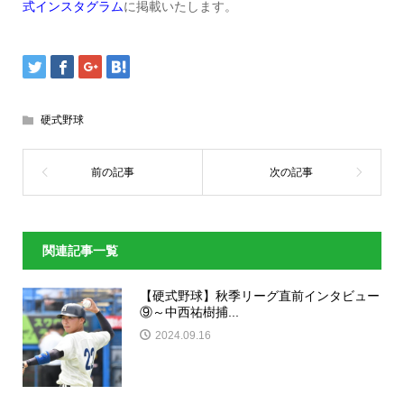
式インスタグラム
に掲載いたします。
硬式野球
関連記事一覧
【硬式野球】秋季リーグ直前インタビュー
⑨～中西祐樹捕...
2024.09.16