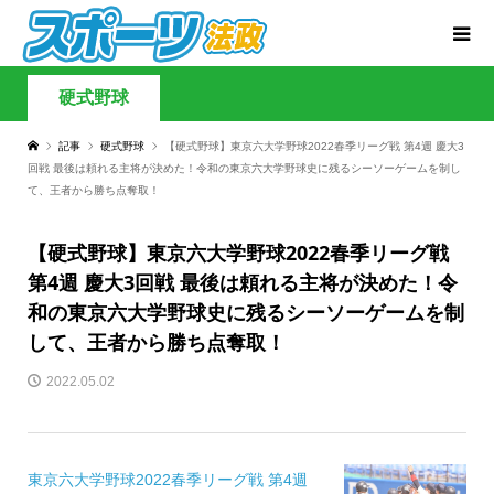
硬式野球
記事
硬式野球
【硬式野球】東京六大学野球2022春季リーグ戦 第4週 慶大3
回戦 最後は頼れる主将が決めた！令和の東京六大学野球史に残るシーソーゲームを制し
て、王者から勝ち点奪取！
【硬式野球】東京六大学野球2022春季リーグ戦
第4週 慶大3回戦 最後は頼れる主将が決めた！令
和の東京六大学野球史に残るシーソーゲームを制
して、王者から勝ち点奪取！
2022.05.02
東京六大学野球2022春季リーグ戦 第4週