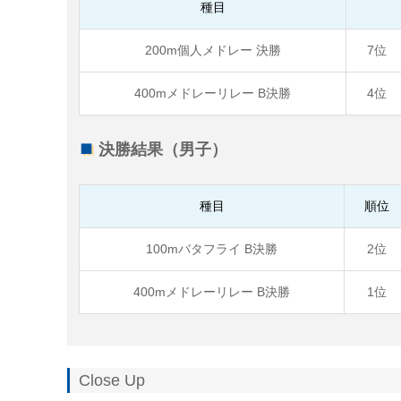
種目
200m個人メドレー 決勝
7位
400mメドレーリレー B決勝
4位
決勝結果（男子）
種目
順位
100mバタフライ B決勝
2位
400mメドレーリレー B決勝
1位
Close Up