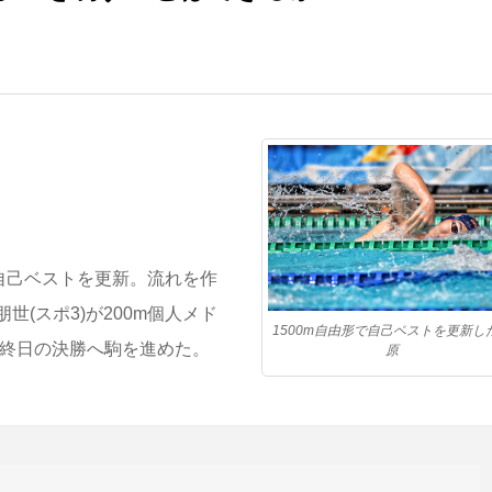
自己ベストを更新。流れを作
(スポ3)が200m個人メド
1500m自由形で自己ベストを更新し
は最終日の決勝へ駒を進めた。
原