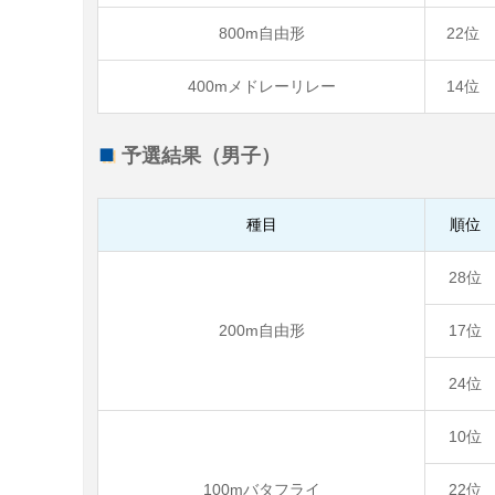
800m自由形
22位
400mメドレーリレー
14位
予選結果（男子）
種目
順位
28位
200m自由形
17位
24位
10位
100mバタフライ
22位