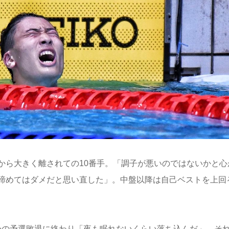
から大きく離されての10番手。「調子が悪いのではないかと心
諦めてはダメだと思い直した」。中盤以降は自己ベストを上回
さかの予選敗退に終わり「夜も眠れないくらい落ち込んだ」。そ