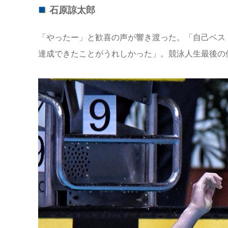
石原諒太郎
「やったー」と歓喜の声が響き渡った。「自己ベス
達成できたことがうれしかった」。競泳人生最後の