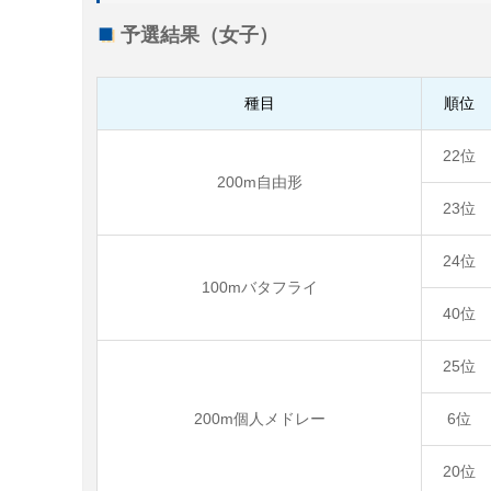
予選結果（女子）
種目
順位
22位
200m自由形
23位
24位
100mバタフライ
40位
25位
200m個人メドレー
6位
20位