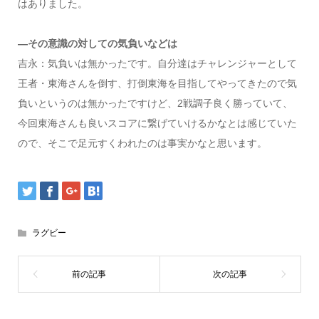
はありました。
—その意識の対しての気負いなどは
吉永：気負いは無かったです。自分達はチャレンジャーとして
王者・東海さんを倒す、打倒東海を目指してやってきたので気
負いというのは無かったですけど、2戦調子良く勝っていて、
今回東海さんも良いスコアに繋げていけるかなとは感じていた
ので、そこで足元すくわれたのは事実かなと思います。
ラグビー