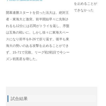
を止めることが
できなかった
開幕連勝スタートを切った法大は、絶対王
者・東海大と激突。前半開始早々に先制さ
れるも12分には石岡がトライを返し、序盤
は互角の戦いに。しかし徐々に東海大ペー
スになり前半を8-26で折り返す。後半も東
海大の勢いのある攻撃を止めることができ
ず、15-71で完敗。リーグ戦3戦目で今シー
ズン初黒星を喫した。
試合結果