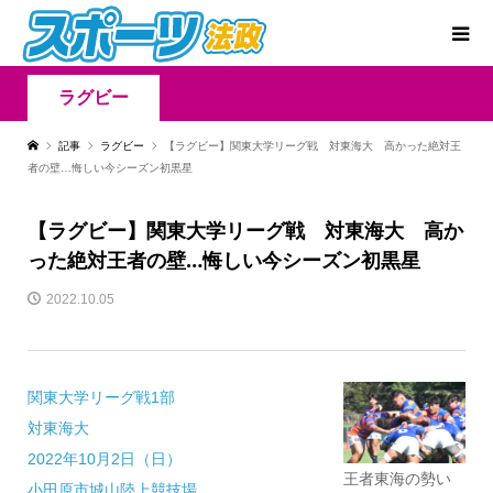
ラグビー
記事
ラグビー
【ラグビー】関東大学リーグ戦 対東海大 高かった絶対王
者の壁…悔しい今シーズン初黒星
【ラグビー】関東大学リーグ戦 対東海大 高か
った絶対王者の壁…悔しい今シーズン初黒星
2022.10.05
関東大学リーグ戦1部
対東海大
2022年10月2日（日）
王者東海の勢い
小田原市城山陸上競技場