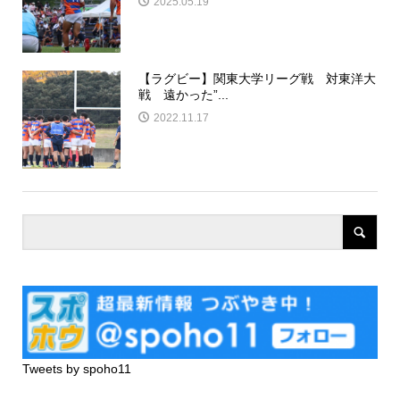
2025.05.19
【ラグビー】関東大学リーグ戦 対東洋大
戦 遠かった”...
2022.11.17
Tweets by spoho11