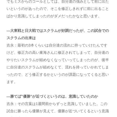
でもミスからのコールとしては、自分達の強みとして前に出た
いというのがあったので、そこを修正しきれずに前に出ること
ばかり意識してしまったのがダメだったかなと思います。
—大東戦と日大戦ではスクラムが好調だったが、この試合での
スクラムの出来は
吉永：最初の3本くらいは自分達の流れに持っていけたんです
けど、修正力の高い東海さんに修正されてしまって、自分達の
やりたいスクラムが組めなくなっていってしまったのが、後半
に自分達のスクラムが組めなくて、流れを持っていかれてしま
ったので、どう修正するかというのが課題になってくると思い
ます。
—勝てば”優勝”が近づくというのは、意識していたのか
吉永：その言葉は
1
週間前からずっと意識していました。この
試合に勝ったら優勝が見えて、優勝が近づいてくるという意識