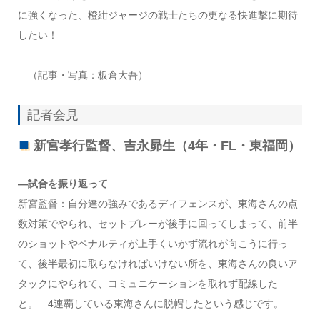
に強くなった、橙紺ジャージの戦士たちの更なる快進撃に期待
したい！
（記事・写真：板倉大吾）
記者会見
新宮孝行監督、吉永昴生（4年・FL・東福岡）
—試合を振り返って
新宮監督：自分達の強みであるディフェンスが、東海さんの点
数対策でやられ、セットプレーが後手に回ってしまって、前半
のショットやペナルティが上手くいかず流れが向こうに行っ
て、後半最初に取らなければいけない所を、東海さんの良いア
タックにやられて、コミュニケーションを取れず配線した
と。 4連覇している東海さんに脱帽したという感じです。