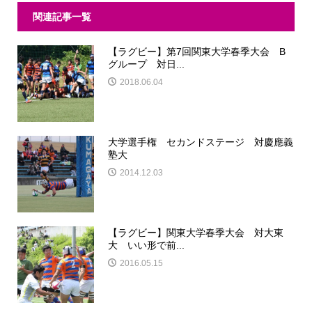
関連記事一覧
【ラグビー】第7回関東大学春季大会 B
グループ 対日...
2018.06.04
大学選手権 セカンドステージ 対慶應義
塾大
2014.12.03
【ラグビー】関東大学春季大会 対大東
大 いい形で前...
2016.05.15