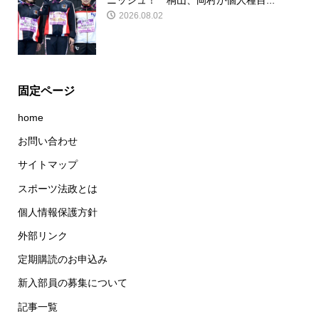
ニッシュ！ 桐山、岡村が個人種目...
2026.08.02
固定ページ
home
お問い合わせ
サイトマップ
スポーツ法政とは
個人情報保護方針
外部リンク
定期購読のお申込み
新入部員の募集について
記事一覧