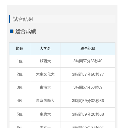
試合結果
総合成績
順位
大学名
総合記録
1位
城西大
3時間57分35秒40
3時間57分50秒77
2位
大東文化大
3位
東海大
3時間57分58秒89
3時間59分02秒86
4位
東京国際大
3時間59分20秒68
5位
東農大