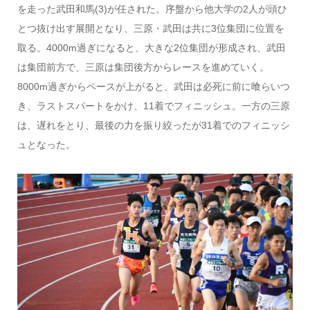
を走った武田和馬(3)が任された。序盤から他大学の2人が頭ひ
とつ抜け出す展開となり、三原・武田は共に3位集団に位置を
取る。4000m過ぎになると、大きな2位集団が形成され、武田
は集団前方で、三原は集団後方からレースを進めていく。
8000m過ぎからペースが上がると、武田は必死に前に喰らいつ
き、ラストスパートをかけ、11着でフィニッシュ。一方の三原
は、遅れをとり、最後の力を振り絞ったが31着でのフィニッシ
ュとなった。