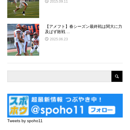
2015.09.11
【アメフト】春シーズン最終戦は関大に力
及ばず敗戦 ...
2025.06.23
Tweets by spoho11