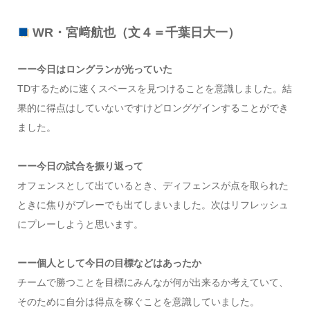
WR・宮﨑航也（文４＝千葉日大一）
ーー今日はロングランが光っていた
TDするために速くスペースを見つけることを意識しました。結
果的に得点はしていないですけどロングゲインすることができ
ました。
ーー今日の試合を振り返って
オフェンスとして出ているとき、ディフェンスが点を取られた
ときに焦りがプレーでも出てしまいました。次はリフレッシュ
にプレーしようと思います。
ーー個人として今日の目標などはあったか
チームで勝つことを目標にみんなが何が出来るか考えていて、
そのために自分は得点を稼ぐことを意識していました。