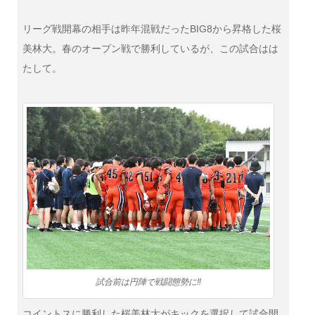
リーグ戦開幕の相手は昨年混戦だったBIG8から昇格した桜
美林大。春のオープン戦で勝利しているが、この試合はは
たして。
試合前は円陣で戦闘態勢に‼
コイントスに勝利した桜美林大がキックを選択して試合開