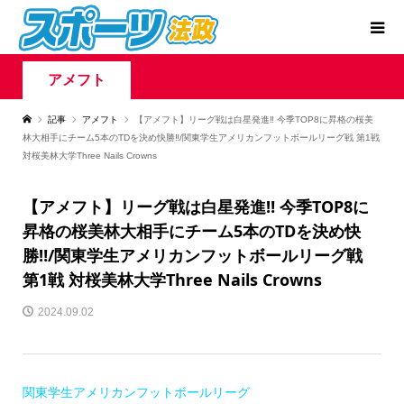
アメフト
記事
アメフト
【アメフト】リーグ戦は白星発進‼ 今季TOP8に昇格の桜美
林大相手にチーム5本のTDを決め快勝‼/関東学生アメリカンフットボールリーグ戦 第1戦
対桜美林大学Three Nails Crowns
【アメフト】リーグ戦は白星発進‼ 今季TOP8に
昇格の桜美林大相手にチーム5本のTDを決め快
勝‼/関東学生アメリカンフットボールリーグ戦
第1戦 対桜美林大学Three Nails Crowns
2024.09.02
関東学生アメリカンフットボールリーグ