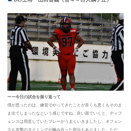
ーー今日の試合を振り返って
僕が思ったのは、練習でやってきたことが良くも悪くもそのま
ま出てしまったなという感じですね。良い面でいくと、ディフ
ェンスは用意していたプレーがうまくいきましたし、オフェン
スも攻撃のタイミングが噛み合った部分もありました。ただ、