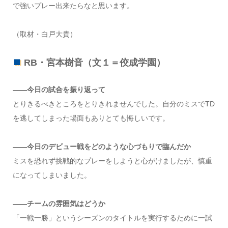
で強いプレー出来たらなと思います。
（取材・白戸大貴）
RB・宮本樹音（文１＝佼成学園）
――今日の試合を振り返って
とりきるべきところをとりきれませんでした。自分のミスでTD
を逃してしまった場面もありとても悔しいです。
――今日のデビュー戦をどのような心づもりで臨んだか
ミスを恐れず挑戦的なプレーをしようと心がけましたが、慎重
になってしまいました。
――チームの雰囲気はどうか
「一戦一勝」というシーズンのタイトルを実行するために一試