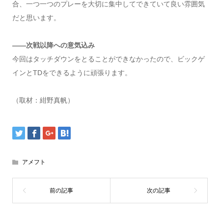
合、一つ一つのプレーを大切に集中してできていて良い雰囲気
だと思います。
――次戦以降への意気込み
今回はタッチダウンをとることができなかったので、ビックゲ
インとTDをできるように頑張ります。
（取材：紺野真帆）
アメフト