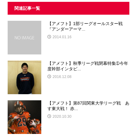
関連記事一覧
【アメフト】1部リーグオールスター戦
『アンダーアーマ...
2014.01.16
【アメフト】秋季リーグ戦閉幕特集➀今年
度幹部インタビ...
2016.12.08
【アメフト】第87回関東大学リーグ戦 あ
す東大戦！ 赤...
2020.10.30