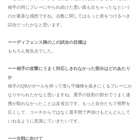
相手の同じプレーにやられ続けた悪い面も出ちゃったなという
のが素直な感想ですね。点数に関してはもっと差をつけるべき
試合だったかなと思います。
ーーディフェンス陣のこの試合の目標は
もちろん無失点でした。
ーー相手の攻撃にうまく対応しきれなかった部分はどのあたり
か
相手のQBがボールを持って僕ら守備陣を抜きにくるプレーにか
なりやられたかなと思いますね。選手の役割の部分でうまく連
携が取れなかったことは反省点です。もっと自分たちで視野を
広くして、コーチからではなく選手間で声掛けもどんどんして
いねるように意識していきたいです。
ーー次戦に向けて