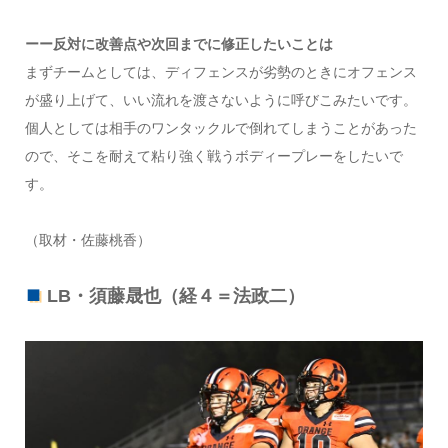
ーー反対に改善点や次回までに修正したいことは
まずチームとしては、ディフェンスが劣勢のときにオフェンス
が盛り上げて、いい流れを渡さないように呼びこみたいです。
個人としては相手のワンタックルで倒れてしまうことがあった
ので、そこを耐えて粘り強く戦うボディープレーをしたいで
す。
（取材・佐藤桃香）
LB・須藤晟也（経４＝法政二）