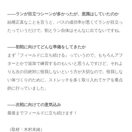
――ランが目立つシーンが多かったが、意識はしていたのか
結構正直なことを言うと、パスの成功率が悪くてランが目立っ
たっていうだけで。割とラン自体はそんなに出てないですね。
――初戦に向けてどんな準備をしてきたか
まず『フィールドに立ち続ける』っていうので。もちろんアフ
ターとかで追加で練習するのもいいと思うんですけど、それよ
りも次の日絶対に怪我しないという方が大切なので。怪我しな
い体づくりのために、ストレッチを多く取り入れてケアを重点
的に行っていました。
――次戦に向けての意気込み
最後までフィールドに立ち続けます！
（取材・木村未緒）