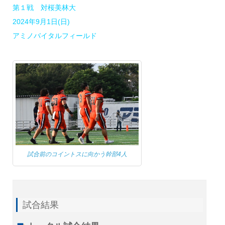
第１戦 対桜美林大
2024年9月1日(日)
アミノバイタルフィールド
試合前のコイントスに向かう幹部4人
試合結果