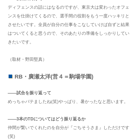
ディフェンスの話にはなるのですが、東京大は変わったオフェ
ンスを仕掛けてくるので、選手間の役割をもう一度ハッキリと
させたいです。全員が自分の仕事をこなしていけば自ずと結果
はついてくると思うので、そのあたりの準備をしっかりしてい
きたいです。
（取材・野田堅真）
RB・廣瀬太洋(営４＝駒場学園)
――試合を振り返って
めっちゃバテましたね(笑)やっぱり、暑かったなと思います。
――3本のTDについてはどう振り返るか
仲間が繋いでくれたのを自分が『ごちそうさま』しただけです
(笑)