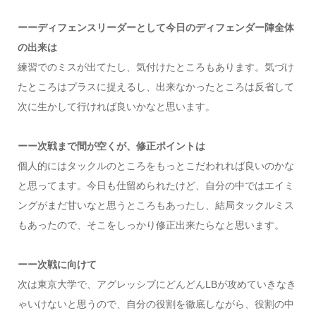
ーーディフェンスリーダーとして今日のディフェンダー陣全体
の出来は
練習でのミスが出てたし、気付けたところもあります。気づけ
たところはプラスに捉えるし、出来なかったところは反省して
次に生かして行ければ良いかなと思います。
ーー次戦まで間が空くが、修正ポイントは
個人的にはタックルのところをもっとこだわれれば良いのかな
と思ってます。今日も仕留められたけど、自分の中ではエイミ
ングがまだ甘いなと思うところもあったし、結局タックルミス
もあったので、そこをしっかり修正出来たらなと思います。
ーー次戦に向けて
次は東京大学で、アグレッシブにどんどんLBが攻めていきなき
ゃいけないと思うので、自分の役割を徹底しながら、役割の中