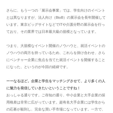
さらに、もう一つの「展示会事業」では、学生向けのイベント
とは異なりますが、法人向け（BtoB）の展示会を長年開催して
います。東京ビッグサイトなどでITや介護分野の展示会を行っ
ており、その業界では日本最大級の規模となっています。
つまり、大規模なイベント開催のノウハウと、就活イベントの
ノウハウの両方を持っているため、これらを掛け合わせ、さら
にベンチャー企業に焦点を当てた就活イベントを開催すること
になった、というのが今回の経緯です。
ーー
なるほど。企業と学生をマッチングさせて、より多くの人
に魅力を発信していきたいということですね！
おっしゃる通りです。ご存知の通り、中小企業と大手企業の採
用格差は非常に広がっています。超有名大手企業には学生から
の応募が殺到し、完全な買い手市場になっています。一方で、