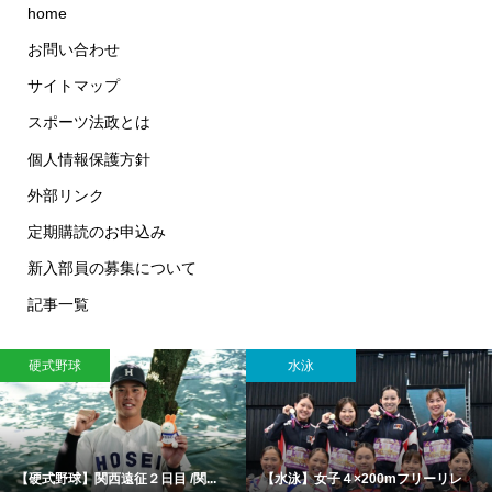
home
お問い合わせ
サイトマップ
スポーツ法政とは
個人情報保護方針
外部リンク
定期購読のお申込み
新入部員の募集について
記事一覧
硬式野球
水泳
【硬式野球】関西遠征２日目 /関...
【水泳】女子４×200mフリーリレ