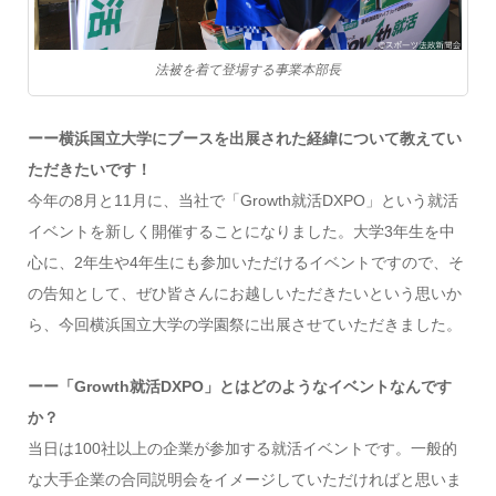
法被を着て登場する事業本部長
ーー
横浜国立大学にブースを出展された経緯について教えてい
ただきたいです！
今年の8月と11月に、当社で「Growth就活DXPO」という就活
イベントを新しく開催することになりました。大学3年生を中
心に、2年生や4年生にも参加いただけるイベントですので、そ
の告知として、ぜひ皆さんにお越しいただきたいという思いか
ら、今回横浜国立大学の学園祭に出展させていただきました。
ーー
「
Growth
就活DXPO
」とはどのようなイベントなんです
か？
当日は100社以上の企業が参加する就活イベントです。一般的
な大手企業の合同説明会をイメージしていただければと思いま