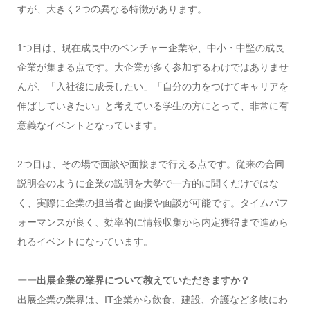
すが、大きく2つの異なる特徴があります。
1つ目は、現在成長中のベンチャー企業や、中小・中堅の成長
企業が集まる点です。大企業が多く参加するわけではありませ
んが、「入社後に成長したい」「自分の力をつけてキャリアを
伸ばしていきたい」と考えている学生の方にとって、非常に有
意義なイベントとなっています。
2つ目は、その場で面談や面接まで行える点です。従来の合同
説明会のように企業の説明を大勢で一方的に聞くだけではな
く、実際に企業の担当者と面接や面談が可能です。タイムパフ
ォーマンスが良く、効率的に情報収集から内定獲得まで進めら
れるイベントになっています。
ーー
出展企業の業界について教えていただきますか？
出展企業の業界は、IT企業から飲食、建設、介護など多岐にわ