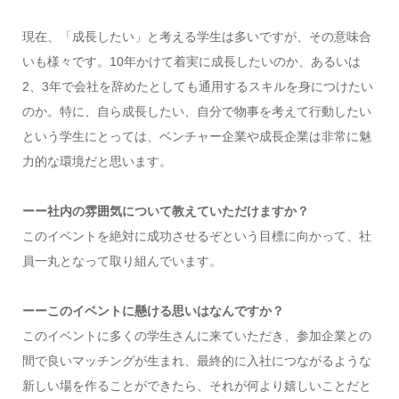
現在、「成長したい」と考える学生は多いですが、その意味合
いも様々です。10年かけて着実に成長したいのか、あるいは
2、3年で会社を辞めたとしても通用するスキルを身につけたい
のか。特に、自ら成長したい、自分で物事を考えて行動したい
という学生にとっては、ベンチャー企業や成長企業は非常に魅
力的な環境だと思います。
ーー
社内の雰囲気について教えていただけますか？
このイベントを絶対に成功させるぞという目標に向かって、社
員一丸となって取り組んでいます。
ーー
このイベントに懸ける思いはなんですか？
このイベントに多くの学生さんに来ていただき、参加企業との
間で良いマッチングが生まれ、最終的に入社につながるような
新しい場を作ることができたら、それが何より嬉しいことだと