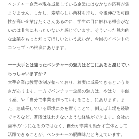
ベンチャー企業や現在成長している企業にはなかなか応募が集
まりません。しかし、素晴らしい商材を持ち、今後伸びる可能
性が高い企業はたくさんあるのに、学生の目に触れる機会がな
いのは非常にもったいないと感じています。そういった魅力的
な企業をもっと知ってほしいという思いが、今回のイベントの
コンセプトの根底にあります。
ーー
大手とは違ったベンチャーの魅力はどこにあると感じてい
らっしゃいますか？
大手企業は教育体制が整っており、着実に成長できるという良
さがあります。一方でベンチャー企業の魅力は、やはり「手触
り感」や「自分で事業を作っていけること」にあります。ま
た、急成長している環境に身を置くことで、例えば上場を経験
できるなど、普段は味わえないような経験ができます。会社の
歯車の1つになるのではなく、自分が事業を動かす主体として
活躍できることが、ベンチャーの醍醐味だと考えています。