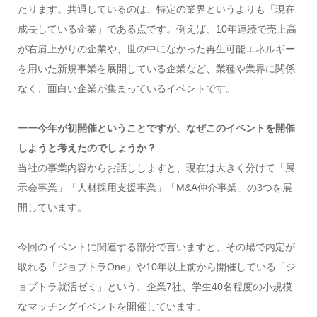
たります。共通しているのは、特定の業界というよりも「現在
成長している企業」である点です。例えば、10年連続で売上高
が右肩上がりの企業や、世の中になかった再生可能エネルギー
を用いた新規事業を展開している企業など、業種や業界に関係
なく、面白い企業が集まっているイベントです。
ーー
今年が初開催ということですが、なぜこのイベントを開催
しようと考えたのでしょうか？
当社の事業内容からお話ししますと、現在は大きく分けて「展
示会事業」「人材採用支援事業」「M&A仲介事業」の3つを展
開しています。
今回のイベントに関連する部分で言いますと、その場で内定が
取れる「ジョブトラOne」や10年以上前から開催している「ジ
ョブトラ就活ゼミ」という、企業7社、学生40名程度の小規模
なマッチングイベントを開催しています。