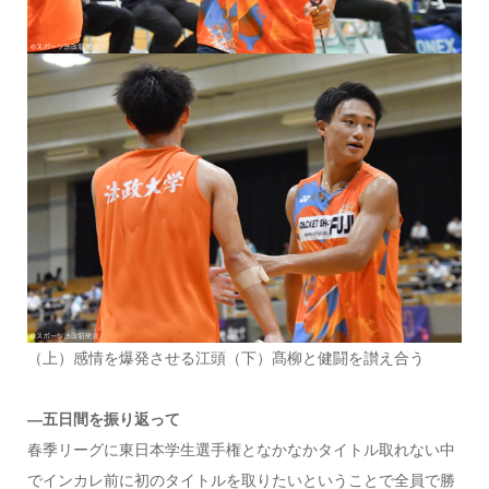
（上）感情を爆発させる江頭（下）髙柳と健闘を讃え合う
―五日間を振り返って
春季リーグに東日本学生選手権となかなかタイトル取れない中
でインカレ前に初のタイトルを取りたいということで全員で勝