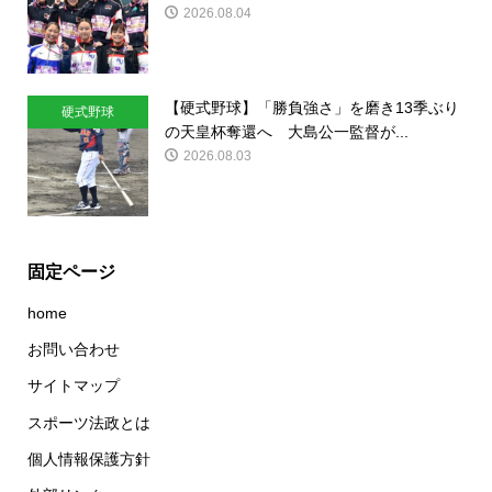
2026.08.04
【硬式野球】「勝負強さ」を磨き13季ぶり
硬式野球
の天皇杯奪還へ 大島公一監督が...
2026.08.03
固定ページ
home
お問い合わせ
サイトマップ
スポーツ法政とは
個人情報保護方針