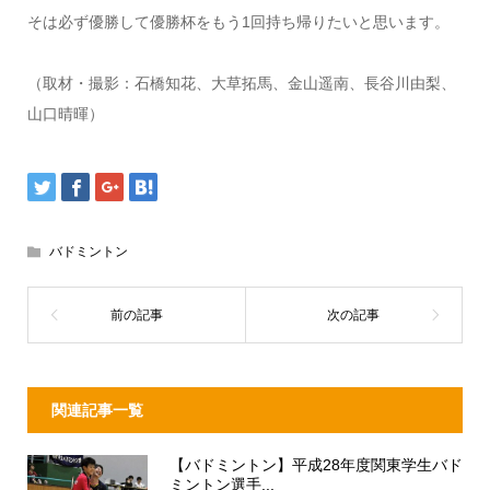
そは必ず優勝して優勝杯をもう
1
回持ち帰りたいと思います。
（取材・撮影：石橋知花、大草拓馬、金山遥南、長谷川由梨、
山口晴暉）
バドミントン
関連記事一覧
【バドミントン】平成28年度関東学生バド
ミントン選手...