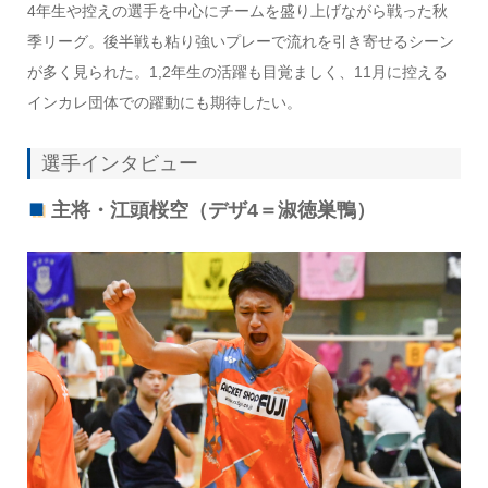
4年生や控えの選手を中心にチームを盛り上げながら戦った秋
季リーグ。後半戦も粘り強いプレーで流れを引き寄せるシーン
が多く見られた。1,2年生の活躍も目覚ましく、11月に控える
インカレ団体での躍動にも期待したい。
選手インタビュー
主将・江頭桜空（デザ4＝淑徳巣鴨）