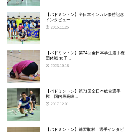
【バドミントン】全日本インカレ優勝記念
インタビュー
2015.11.25
【バドミントン】第74回全日本学生選手権
団体戦 女子...
2023.10.18
【バドミントン】第71回全日本総合選手
権 国内最高峰...
2017.12.01
【バドミントン】練習取材 選手インタビ