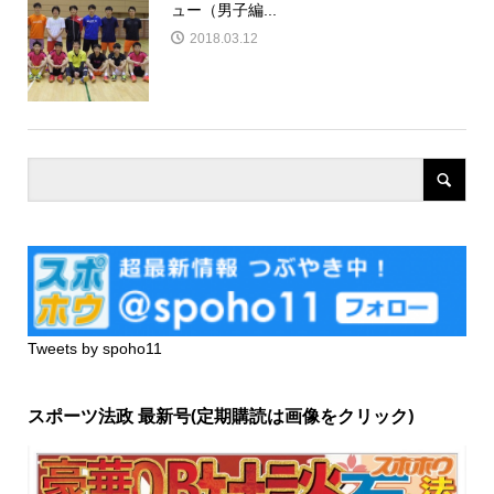
ュー（男子編...
2018.03.12
Tweets by spoho11
スポーツ法政 最新号(定期購読は画像をクリック)