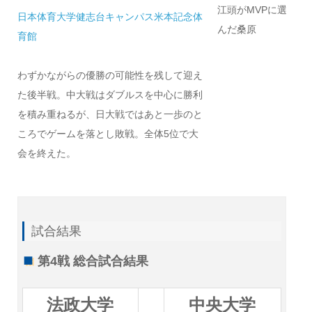
江頭がMVPに選
日本体育大学健志台キャンパス米本記念体
んだ桑原
育館
わずかながらの優勝の可能性を残して迎え
た後半戦。中大戦はダブルスを中心に勝利
を積み重ねるが、日大戦ではあと一歩のと
ころでゲームを落とし敗戦。全体5位で大
会を終えた。
試合結果
第4戦 総合試合結果
法政大学
中央大学